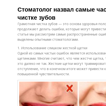
Стоматолог назвал самые ча
чистке зубов
Грамотная чистка зубов — это основа здоровья поло
продолжают делать ошибки, которые могут привести
статье мы рассмотрим самые распространенные ошиб
выделены опытными стоматологами.
1. Использование слишком жесткой щетки
Одной из самых частых ошибок является использова
щетинками. Многие считают, что чем жестче щетка, 
это далеко не так. Жесткие щетки могут травмироват
отступление, что в конечном итоге может привести 
повышенной чувствительности.