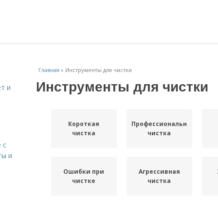
Главная
»
Инструменты для чистки
Инструменты для чистки
т и
Короткая
Профессиональная
чистка
чистка
 с
ты и
Ошибки при
Агрессивная
чистке
чистка