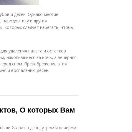
убов и десен. Однако многие
, пародонтиту и другим
, которых следует избегать, чтобы
для удаления налета и остатков
и, накопившиеся за ночь, а вечерняя
 перед сном. Пренебрежение этим
ня и воспалению десен.
ктов, О которых Вам
ньше 2-х раз в день, утром и вечером