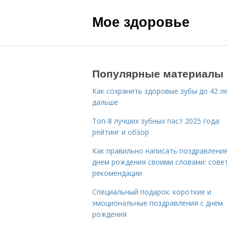
Мое здоровье
Популярные материалы
Как сохранить здоровые зубы до 42 ле
дальше
Топ-8 лучших зубных паст 2025 года:
рейтинг и обзор
Как правильно написать поздравление
днем рождения своими словами: сове
рекомендации
Специальный подарок: короткие и
эмоциональные поздравления с днем
рождения