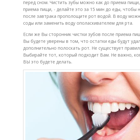
перед сном. Чистить зубы можно как до приема пищи, 
приема пищи, - делайте это за 15 мин до еды, чтобы 
после завтрака прополощите рот водой. В воду мож
соды или заменить воду ополаскивателем для рта.
Если же Вы сторонник чистки зубов после приема пищ
Вы будете уверены в том, что остатки еды будут уд
дополнительно полоскать рот. Не существует правил
Выбирайте тот, который подходит Вам. Не важно, ко
ВЫ это будете делать.