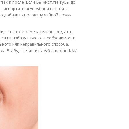
так и после. Если Вы чистите зубы до
не испортить вкус зубной пастой, а
но добавить половину чайной ложки
и, это тоже замечательно, ведь так
алены и избавят Вас от необходимости
ьного или неправильного способа.
гда Вы будет чистить зубы, важно КАК