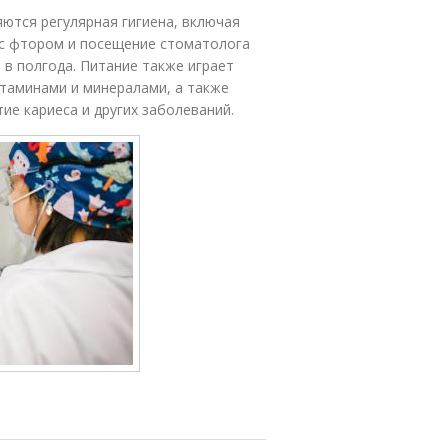
яются регулярная гигиена, включая
 с фтором и посещение стоматолога
 в полгода. Питание также играет
итаминами и минералами, а также
ие кариеса и других заболеваний.