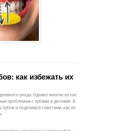
ов: как избежать их
дневного ухода. Однако многие из нас
ным проблемам с зубами и деснами. В
 зубов и поделимся советами, как их
и.
еправильная техника чистки зубов.