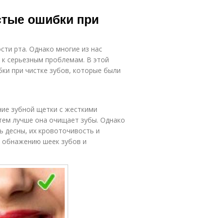
стые ошибки при
сти рта. Однако многие из нас
 к серьезным проблемам. В этой
ки при чистке зубов, которые были
ние зубной щетки с жесткими
тем лучше она очищает зубы. Однако
ь десны, их кровоточивость и
к обнажению шеек зубов и