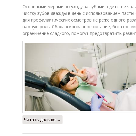
Основными мерами по уходу за зубами в детстве явл
чистку зубов дважды в день с использованием пасты
для профилактических осмотров не реже одного раза
важную роль. Сбалансированное питание, богатое в
ограничение сладкого, помогут предотвратить развит
Читать дальше →