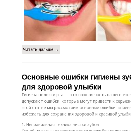
Читать дальше →
Основные ошибки гигиены зуб
для здоровой улыбки
Гигиена полости рта — это важная часть нашего еже
допускают ошибки, которые могут привести к серьез
этой статье мы рассмотрим основные ошибки гигиены
избежать для сохранения здоровой и красивой улыбк
1. Неправильная техника чистки зубов
Одной из самых распространенных ошибок является н