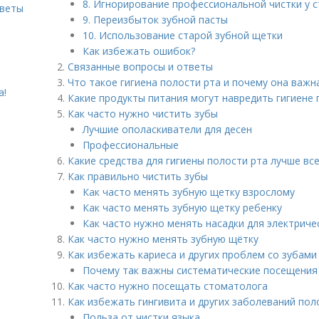
8. Игнорирование профессиональной чистки у 
оветы
9. Переизбыток зубной пасты
10. Использование старой зубной щетки
Как избежать ошибок?
Связанные вопросы и ответы
Что такое гигиена полости рта и почему она важн
а!
Какие продукты питания могут навредить гигиене 
Как часто нужно чистить зубы
Лучшие ополаскиватели для десен
Профессиональные
Какие средства для гигиены полости рта лучше вс
Как правильно чистить зубы
Как часто менять зубную щетку взрослому
Как часто менять зубную щетку ребенку
Как часто нужно менять насадки для электриче
Как часто нужно менять зубную щётку
Как избежать кариеса и других проблем со зубами
Почему так важны систематические посещения
Как часто нужно посещать стоматолога
Как избежать гингивита и других заболеваний пол
Польза от чистки языка