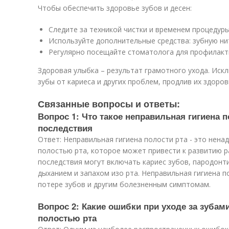
Чтобы обеспечить здоровье зубов и десен:
Следите за техникой чистки и временем процедуры
Используйте дополнительные средства: зубную нит
Регулярно посещайте стоматолога для профилакт
Здоровая улыбка – результат грамотного ухода. Иск
зубы от кариеса и других проблем, продлив их здоров
Связанные вопросы и ответы:
Вопрос 1: Что такое неправильная гигиена п
последствия
Ответ: Неправильная гигиена полости рта - это нена
полостью рта, которое может привести к развитию р
последствия могут включать кариес зубов, пародонти
дыханием и запахом изо рта. Неправильная гигиена п
потере зубов и другим болезненным симптомам.
Вопрос 2: Какие ошибки при уходе за зубам
полостью рта