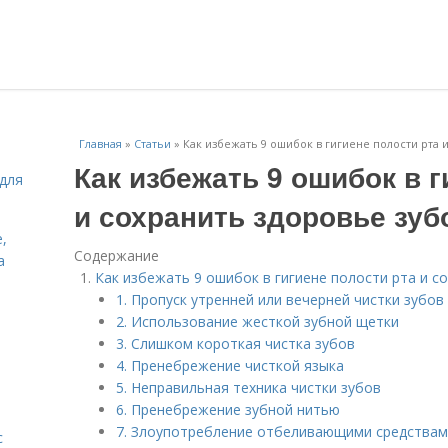
Главная
»
Статьи
»
Как избежать 9 ошибок в гигиене полости рта 
Как избежать 9 ошибок в г
для
и сохранить здоровье зуб
,
Содержание
а
Как избежать 9 ошибок в гигиене полости рта и с
1. Пропуск утренней или вечерней чистки зубов
2. Использование жесткой зубной щетки
3. Слишком короткая чистка зубов
4. Пренебрежение чисткой языка
5. Неправильная техника чистки зубов
6. Пренебрежение зубной нитью
7. Злоупотребление отбеливающими средства
с