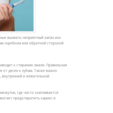
бные вызвать неприятный запах изо
ным скребком или обратной стороной
иводит к стиранию эмали. Правильная
 от десен к зубам. Также важно
, внутренней и жевательной.
ежутки, где часто скапливается
омогает предотвратить кариес и