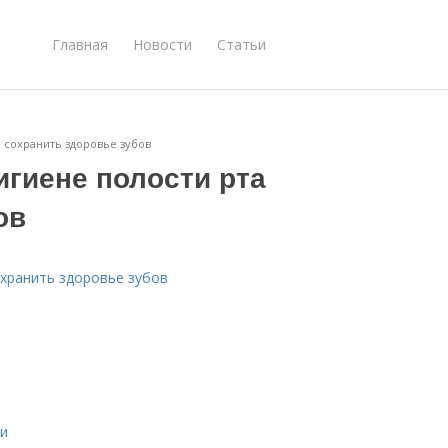
Главная
Новости
Статьи
и сохранить здоровье зубов
игиене полости рта
ов
охранить здоровье зубов
ми