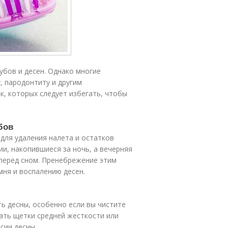
убов и десен. Однако многие
, пародонтиту и другим
, которых следует избегать, чтобы
бов
для удаления налета и остатков
и, накопившиеся за ночь, а вечерняя
 перед сном. Пренебрежение этим
ня и воспалению десен.
ь десны, особенно если вы чистите
ать щетки средней жесткости или
сии десны.