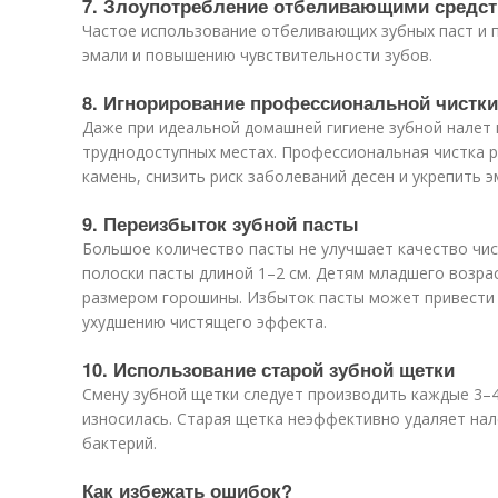
7. Злоупотребление отбеливающими средс
Частое использование отбеливающих зубных паст и 
эмали и повышению чувствительности зубов.
8. Игнорирование профессиональной чистки
Даже при идеальной домашней гигиене зубной налет 
труднодоступных местах. Профессиональная чистка р
камень, снизить риск заболеваний десен и укрепить э
9. Переизбыток зубной пасты
Большое количество пасты не улучшает качество чис
полоски пасты длиной 1–2 см. Детям младшего возрас
размером горошины. Избыток пасты может привести
ухудшению чистящего эффекта.
10. Использование старой зубной щетки
Смену зубной щетки следует производить каждые 3–4
износилась. Старая щетка неэффективно удаляет нал
бактерий.
Как избежать ошибок?