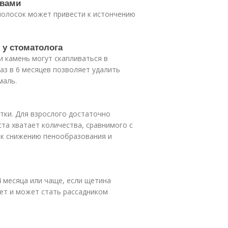
твами
полосок может привести к истончению
 у стоматолога
и камень могут скапливаться в
аз в 6 месяцев позволяет удалить
маль.
тки. Для взрослого достаточно
та хватает количества, сравнимого с
 к снижению пенообразования и
 месяца или чаще, если щетина
ет и может стать рассадником