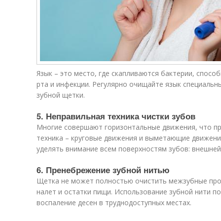
Язык – это место, где скапливаются бактерии, спосо
рта и инфекции. Регулярно очищайте язык специаль
зубной щетки.
5. Неправильная техника чистки зубов
Многие совершают горизонтальные движения, что пр
техника – круговые движения и выметающие движения
уделять внимание всем поверхностям зубов: внешней
6. Пренебрежение зубной нитью
Щетка не может полностью очистить межзубные пром
налет и остатки пищи. Использование зубной нити п
воспаление десен в труднодоступных местах.