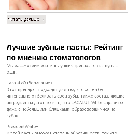
Читать дальше →
Лучшие зубные пасты: Рейтинг
по мнению стоматологов
Мы рассмотрим рейтинг лучших препаратов из пункта
один.
Lacalut«Отбеливание»
Этот препарат подходит для тех, кто хотел бы
интенсивно отбеливать свои зубы. Также составляющие
ингредиенты дают понять, что LACALUT White справится
даже с небольшими бляшками, образовавшимися на
зубах.
PresidentWhite+
У этой пасты высокая степень абразивности, так что