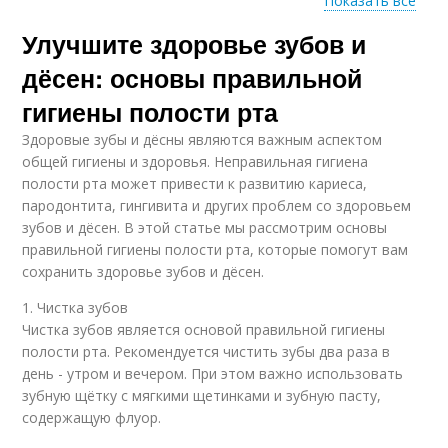
Показать все
Улучшите здоровье зубов и
Зубные спреи
Зубные наклейки
дёсен: основы правильной
гигиены полости рта
Здоровые зубы и дёсны являются важным аспектом
Зубные плёнки
общей гигиены и здоровья. Неправильная гигиена
полости рта может привести к развитию кариеса,
пародонтита, гингивита и других проблем со здоровьем
зубов и дёсен. В этой статье мы рассмотрим основы
правильной гигиены полости рта, которые помогут вам
сохранить здоровье зубов и дёсен.
1. Чистка зубов
Чистка зубов является основой правильной гигиены
полости рта. Рекомендуется чистить зубы два раза в
день - утром и вечером. При этом важно использовать
зубную щётку с мягкими щетинками и зубную пасту,
содержащую флуор.