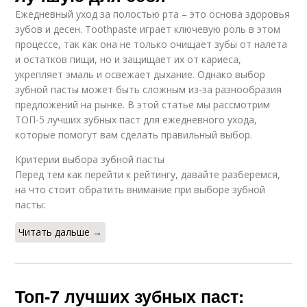
Ежедневный уход за полостью рта – это основа здоровья
зубов и десен. Toothpaste играет ключевую роль в этом
процессе, так как она не только очищает зубы от налета
и остатков пищи, но и защищает их от кариеса,
укрепляет эмаль и освежает дыхание. Однако выбор
зубной пасты может быть сложным из-за разнообразия
предложений на рынке. В этой статье мы рассмотрим
ТОП-5 лучших зубных паст для ежедневного ухода,
которые помогут вам сделать правильный выбор.
Критерии выбора зубной пасты
Перед тем как перейти к рейтингу, давайте разберемся,
на что стоит обратить внимание при выборе зубной
пасты:
Читать дальше →
Топ-7 лучших зубных паст: