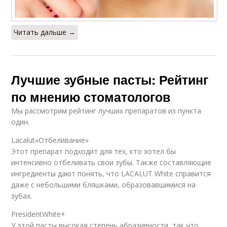
Читать дальше →
Лучшие зубные пасты: Рейтинг
по мнению стоматологов
Мы рассмотрим рейтинг лучших препаратов из пункта
один.
Lacalut«Отбеливание»
Этот препарат подходит для тех, кто хотел бы
интенсивно отбеливать свои зубы. Также составляющие
ингредиенты дают понять, что LACALUT White справится
даже с небольшими бляшками, образовавшимися на
зубах.
PresidentWhite+
У этой пасты высокая степень абразивности, так что