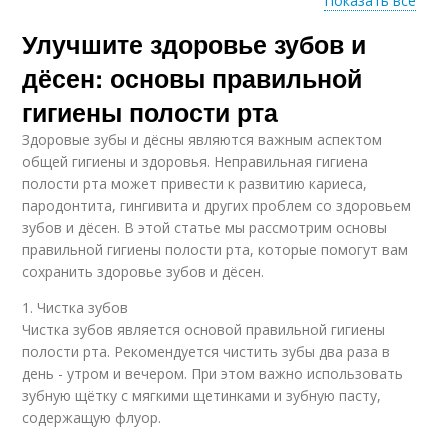
Показать все
Улучшите здоровье зубов и
Зубные спреи
Зубные наполнители
дёсен: основы правильной
гигиены полости рта
Здоровые зубы и дёсны являются важным аспектом
Зубные плёнки
общей гигиены и здоровья. Неправильная гигиена
полости рта может привести к развитию кариеса,
пародонтита, гингивита и других проблем со здоровьем
зубов и дёсен. В этой статье мы рассмотрим основы
правильной гигиены полости рта, которые помогут вам
сохранить здоровье зубов и дёсен.
1. Чистка зубов
Чистка зубов является основой правильной гигиены
полости рта. Рекомендуется чистить зубы два раза в
день - утром и вечером. При этом важно использовать
зубную щётку с мягкими щетинками и зубную пасту,
содержащую флуор.