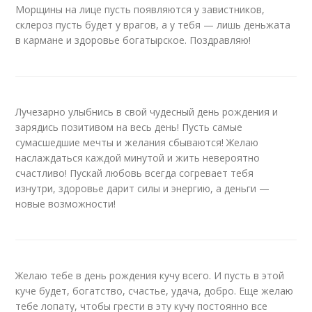
Морщины на лице пусть появляются у завистников,
склероз пусть будет у врагов, а у тебя — лишь деньжата
в кармане и здоровье богатырское. Поздравляю!
Лучезарно улыбнись в свой чудесный день рождения и
зарядись позитивом на весь день! Пусть самые
сумасшедшие мечты и желания сбываются! Желаю
наслаждаться каждой минутой и жить невероятно
счастливо! Пускай любовь всегда согревает тебя
изнутри, здоровье дарит силы и энергию, а деньги —
новые возможности!
Желаю тебе в день рождения кучу всего. И пусть в этой
куче будет, богатство, счастье, удача, добро. Еще желаю
тебе лопату, чтобы грести в эту кучу постоянно все