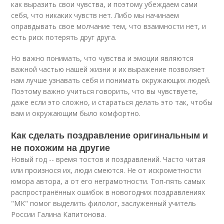
как выразить свои чувства, и поэтому убеждаем сами
себя, что никаких чувств нет. Либо мы начинаем
оправдывать свое молчание тем, что взаимности нет, и
есть риск потерять друг друга.
Но важно понимать, что чувства и эмоции являются
важной частью нашей жизни и их выражение позволяет
нам лучше узнавать себя и понимать окружающих людей.
Поэтому важно учиться говорить, что вы чувствуете,
даже если это сложно, и стараться делать это так, чтобы
вам и окружающим было комфортно.
Как сделать поздравление оригинальным и
не похожим на другие
Новый год -- время тостов и поздравлений. Часто читая
или произнося их, люди смеются. Не от искрометности
юмора автора, а от его неграмотности. Топ-пять самых
распространённых ошибок в новогодних поздравлениях
"МК" помог выделить филолог, заслуженный учитель
России Галина Капитонова.