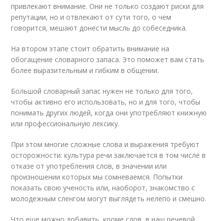
привлекают внимание. Они не только создают риски для
репутации, но и отвлекают от сути того, о чем
говорится, мешают донести мысль до собеседника.
На втором этапе стоит обратить внимание на
обогащение словарного запаса. Это поможет вам стать
более выразительным и гибким в общении.
Большой словарный запас нужен не только для того,
чтобы активно его использовать, но и для того, чтобы
понимать других людей, когда они употребляют книжную
или профессиональную лексику.
При этом многие сложные слова и выражения требуют
осторожности: культура речи заключается в том числе в
отказе от употребления слов, в значении или
произношении которых мы сомневаемся. Попытки
показать свою ученость или, наоборот, знакомство с
молодежным сленгом могут выглядеть нелепо и смешно.
Что еще можно добавить, кроме слов, в наш речевой