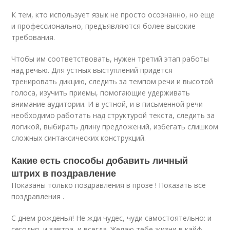
К тем, кто использует язык не просто осознанно, но еще
и профессионально, предъявляются более высокие
требования.
Чтобы им соответствовать, нужен третий этап работы
над речью. Для устных выступлений придется
тренировать дикцию, следить за темпом речи и высотой
голоса, изучить приемы, помогающие удерживать
внимание аудитории. И в устной, и в письменной речи
необходимо работать над структурой текста, следить за
логикой, выбирать длину предложений, избегать слишком
сложных синтаксических конструкций.
Какие есть способы добавить личный
штрих в поздравление
Показаны только поздравления в прозе ! Показать все
поздравления .
С днем рожденья! Не жди чудес, чуди самостоятельно: и
сегодня, и завтра, и всегда. Желаю тебе жизни в кайф,