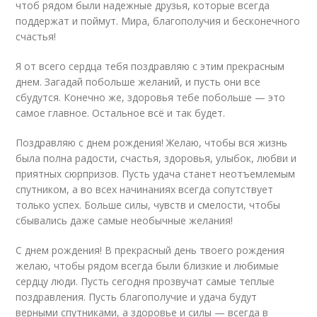
чтоб рядом были надежные друзья, которые всегда
поддержат и поймут. Мира, благополучия и бесконечного
счастья!
Я от всего сердца тебя поздравляю с этим прекрасным
днем. Загадай побольше желаний, и пусть они все
сбудутся. Конечно же, здоровья тебе побольше — это
самое главное. Остальное всё и так будет.
Поздравляю с днем рождения! Желаю, чтобы вся жизнь
была полна радости, счастья, здоровья, улыбок, любви и
приятных сюрпризов. Пусть удача станет неотъемлемым
спутником, а во всех начинаниях всегда сопутствует
только успех. Больше силы, чувств и смелости, чтобы
сбывались даже самые необычные желания!
С днем рождения! В прекрасный день твоего рождения
желаю, чтобы рядом всегда были близкие и любимые
сердцу люди. Пусть сегодня прозвучат самые теплые
поздравления. Пусть благополучие и удача будут
верными спутниками, а здоровье и силы — всегда в