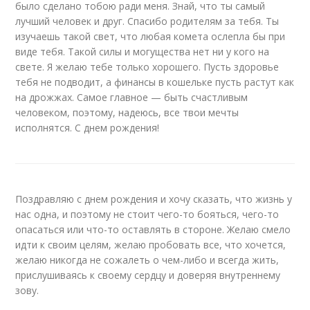
было сделано тобою ради меня. Знай, что ты самый
лучший человек и друг. Спасибо родителям за тебя. Ты
изучаешь такой свет, что любая комета ослепла бы при
виде тебя. Такой силы и могущества нет ни у кого на
свете. Я желаю тебе только хорошего. Пусть здоровье
тебя не подводит, а финансы в кошельке пусть растут как
на дрожжах. Самое главное — быть счастливым
человеком, поэтому, надеюсь, все твои мечты
исполнятся. С днем рождения!
Поздравляю с днем рождения и хочу сказать, что жизнь у
нас одна, и поэтому не стоит чего-то бояться, чего-то
опасаться или что-то оставлять в стороне. Желаю смело
идти к своим целям, желаю пробовать все, что хочется,
желаю никогда не сожалеть о чем-либо и всегда жить,
прислушиваясь к своему сердцу и доверяя внутреннему
зову.