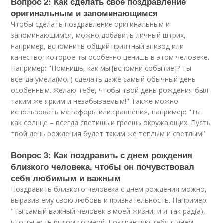
Вопрос 2: Как сделать свое поздравление
оригинальным и запоминающимся
Чтобы сделать поздравление оригинальным и
запоминающимся, можно добавить личный штрих,
например, вспомнить общий приятный эпизод или
качество, которое ты особенно ценишь в этом человеке.
Например: "Помнишь, как мы [вспомни событие]? Ты
всегда умела(мог) сделать даже самый обычный день
особенным. Желаю тебе, чтобы твой день рождения был
таким же ярким и незабываемым!" Также можно
использовать метафоры или сравнения, например: "Ты
как солнце – всегда светишь и греешь окружающих. Пусть
твой день рождения будет таким же теплым и светлым!"
Вопрос 3: Как поздравить с днем рождения
близкого человека, чтобы он почувствовал
себя любимым и важным
Поздравить близкого человека с днем рождения можно,
выразив ему свою любовь и признательность. Например:
"Ты самый важный человек в моей жизни, и я так рад(а),
что ты есть рядом со мной. Поздравляю тебя с днем