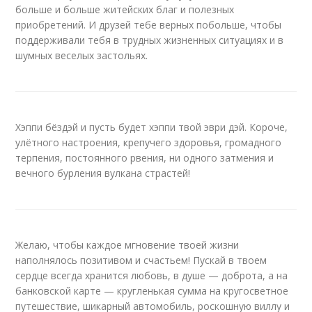
больше и больше житейских благ и полезных
приобретений. И друзей тебе верных побольше, чтобы
поддерживали тебя в трудных жизненных ситуациях и в
шумных веселых застольях.
Хэппи бёздэй и пусть будет хэппи твой эври дэй. Короче,
улётного настроения, крепучего здоровья, громадного
терпения, постоянного рвения, ни одного затмения и
вечного бурления вулкана страстей!
Желаю, чтобы каждое мгновение твоей жизни
наполнялось позитивом и счастьем! Пускай в твоем
сердце всегда хранится любовь, в душе — доброта, а на
банковской карте — кругленькая сумма на кругосветное
путешествие, шикарный автомобиль, роскошную виллу и