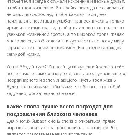
чтобы тебя всегда окружали искренние и верные друзья,
чтобы твоя жизненная батарейка никогда не садилась и
не окислялась. Желаю, чтобы каждый твой день
начинался с позитива и улыбки, принося в жизнь только
яркие и светлые краски, чтобы ты уверенно шагал не по
узенькой жизненной тропке, а по широкой тропе. Желаю
много денег, чтоб колесить и куролесить по всему миру,
заряжая всех своим оптимизмом. Наслаждайся каждой
секундой жизни.
Хеппи бёздэй тудэй! От всей души душевной желаю тебе
всего самого-самого и крутого, светлого, сумасшедшего,
неординарного и запоминающего! Пусть твоя жизнь
будет полна яркими событиями, чтобы всё, что тобой
задумано, обязательно сбылось!
Какие слова лучше всего подходят для
поздравления близкого человека
Для многих бывает очень сложно открыться, прямо
выразить свои чувства, поговорить с партнером. Это
является следствием нашего воспитания.