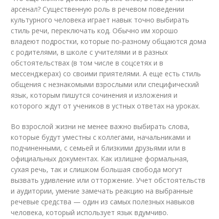
арсенал? Существенную роль в речевом поведении
культурного человека играет навык точно выбирать
стиль речи, переключать код. Обычно им хорошо
владеют подростки, которые по-разному общаются дома
с родителями, в школе с учителями и в разных
обстоятельствах (в том числе в соцсетях и в
мессенджерах) со своими приятелями. А еще есть стиль
общения с незнакомыми взрослыми или специфический
язык, которым пишутся сочинения и изложения и
которого ждут от учеников в устных ответах на уроках.
Во взрослой жизни не менее важно выбирать слова,
которые будут уместны с коллегами, начальниками и
подчиненными, с семьей и близкими друзьями или в
официальных документах. Как излишне формальная,
сухая речь, так и слишком большая свобода могут
вызвать удивление или отторжение. Учет обстоятельств
и аудитории, умение замечать реакцию на выбранные
речевые средства — один из самых полезных навыков
человека, который использует язык вдумчиво.