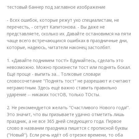
тестовый баннер под заглавное изображение
- Всех ошибок, которые режут ухо специалистам, не
перечесть, - сетует Капитонова. - Вы даже не
представляете, сколько их. Давайте остановимся на пяти
чаще всего встречающихся ошибках в праздничные дни,
которые, надеюсь, читатели наконец застолбят.
1. «Давайте поднимем тост!» Вдумайтесь, сделать это
невозможно. Можно произнести тост или поднять бокал.
Ещё проще - выпить за… Толковые словари
словосочетание "Поднять тост" не разрешают и считают
неграмотным. Здесь ещё важно ставить правильно
ударение -- никаких тостОВ, только ТОсты.
2. Не рекомендуется желать "Счастливого Нового года!".
Это значит, что вы призываете удачно отметить лишь
праздник, а не все 365 дней следующего года. Первое
слово в названии праздника пишется с прописной буквы
("Новый"). Если речь идёт об отрезке времени, то оба