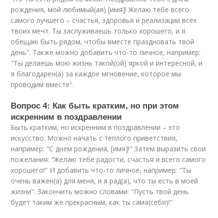
рождения, мой любимый(ая) [имя]! Желаю тебе всего
самого лучшего – счастья, здоровья и реализации всех
твоих мечт. Ты заслуживаешь только хорошего, и я
обещаю быть рядом, чтобы вместе праздновать твой
день". Также можно добавить что-то личное, например:
"Ты делаешь мою жизнь такой(ой) яркой и интересной, и
я благодарен(а) за каждое мгновение, которое мы
проводим вместе".
Вопрос 4: Как быть кратким, но при этом
искренним в поздравлении
Быть кратким, но искренним в поздравлении – это
искусство. Можно начать с теплого приветствия,
например: "С днем рождения, [имя]!" Затем выразить свои
пожелания: "Желаю тебе радости, счастья и всего самого
хорошего!" И добавить что-то личное, например: "Ты
очень важен(а) для меня, и я рад(а), что ты есть в моей
жизни". Закончить можно словами: "Пусть твой день
будет таким же прекрасным, как ты сама(себя)!"