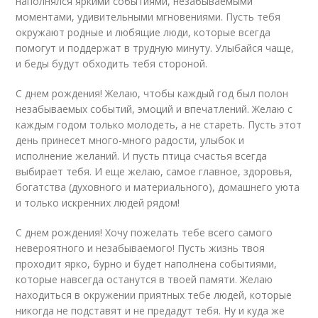
наполнялся яркими событиями, незабываемыми
моментами, удивительными мгновениями. Пусть тебя
окружают родные и любящие люди, которые всегда
помогут и поддержат в трудную минуту. Улыбайся чаще,
и беды будут обходить тебя стороной.
С днем рождения! Желаю, чтобы каждый год был полон
незабываемых событий, эмоций и впечатлений. Желаю с
каждым годом только молодеть, а не стареть. Пусть этот
день принесет много-много радости, улыбок и
исполнение желаний. И пусть птица счастья всегда
выбирает тебя. И еще желаю, самое главное, здоровья,
богатства (духовного и материального), домашнего уюта
и только искренних людей рядом!
С днем рождения! Хочу пожелать тебе всего самого
невероятного и незабываемого! Пусть жизнь твоя
проходит ярко, бурно и будет наполнена событиями,
которые навсегда останутся в твоей памяти. Желаю
находиться в окружении приятных тебе людей, которые
никогда не подставят и не предадут тебя. Ну и куда же