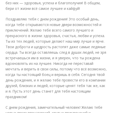
без них — здоровья, успеха и благополучия! В общем,
бери от жизни всё самое лучшее и кайфуй!
Поздравляю тебя с днем рождения! Это особый день,
когда тебе открываются новые двери возможностей и
приключений. Желаю тебе всего самого лучшего и
прекрасного в жизни: здоровья, счастья, любви и успеха.
Ты из тех людей, которые делают наш мир лучше и ярче.
Твои доброта и щедрость растопят даже самые ледяные
сердца. Ты всегда оставляешь след в душах людей, не зря
встречаешься им в жизни, и я уверен, что ты рождена
вдохновлять их на лучшее. Никогда не переставай
мечтать и верить в свои силы, потому что всё возможно,
когда ты настоящий боец и веришь в себя. Сегодня твой
день рождения, и я желаю тебе провести его в компании
друзей, близких и людей, которые ценят тебя так же, как
и я. Пусть этот день станет для тебя настоящим
праздником!
С днем рождения, замечательный человек! Желаю тебе
новых ярких впечатлений, крутых приключений и