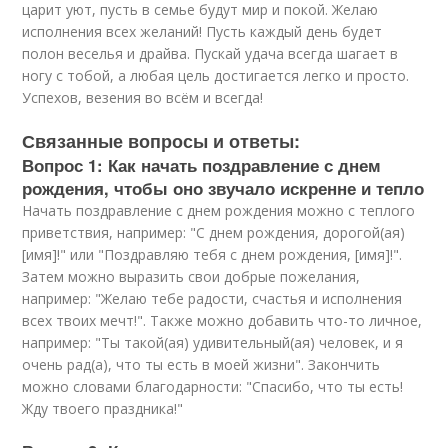
царит уют, пусть в семье будут мир и покой. Желаю
исполнения всех желаний! Пусть каждый день будет
полон веселья и драйва. Пускай удача всегда шагает в
ногу с тобой, а любая цель достигается легко и просто.
Успехов, везения во всём и всегда!
Связанные вопросы и ответы:
Вопрос 1: Как начать поздравление с днем
рождения, чтобы оно звучало искренне и тепло
Начать поздравление с днем рождения можно с теплого
приветствия, например: "С днем рождения, дорогой(ая)
[имя]!" или "Поздравляю тебя с днем рождения, [имя]!".
Затем можно выразить свои добрые пожелания,
например: "Желаю тебе радости, счастья и исполнения
всех твоих мечт!". Также можно добавить что-то личное,
например: "Ты такой(ая) удивительный(ая) человек, и я
очень рад(а), что ты есть в моей жизни". Закончить
можно словами благодарности: "Спасибо, что ты есть!
Жду твоего праздника!"