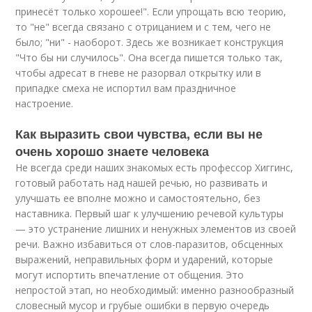
принесёт только хорошее!". Если упрощать всю теорию,
то "не" всегда связано с отрицанием и с тем, чего не
было; "ни" - наоборот. Здесь же возникает конструкция
"Что бы ни случилось". Она всегда пишется только так,
чтобы адресат в гневе не разорвал открытку или в
припадке смеха не испортил вам праздничное
настроение.
Как выразить свои чувства, если вы не
очень хорошо знаете человека
Не всегда среди наших знакомых есть профессор Хиггинс,
готовый работать над нашей речью, но развивать и
улучшать ее вполне можно и самостоятельно, без
наставника. Первый шаг к улучшению речевой культуры
— это устранение лишних и ненужных элементов из своей
речи. Важно избавиться от слов-паразитов, обсценных
выражений, неправильных форм и ударений, которые
могут испортить впечатление от общения. Это
непростой этап, но необходимый: именно разнообразный
словесный мусор и грубые ошибки в первую очередь