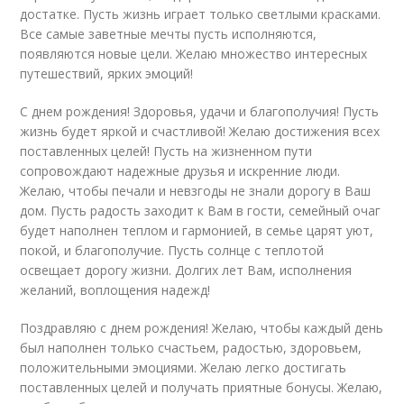
достатке. Пусть жизнь играет только светлыми красками.
Все самые заветные мечты пусть исполняются,
появляются новые цели. Желаю множество интересных
путешествий, ярких эмоций!
С днем рождения! Здоровья, удачи и благополучия! Пусть
жизнь будет яркой и счастливой! Желаю достижения всех
поставленных целей! Пусть на жизненном пути
сопровождают надежные друзья и искренние люди.
Желаю, чтобы печали и невзгоды не знали дорогу в Ваш
дом. Пусть радость заходит к Вам в гости, семейный очаг
будет наполнен теплом и гармонией, в семье царят уют,
покой, и благополучие. Пусть солнце с теплотой
освещает дорогу жизни. Долгих лет Вам, исполнения
желаний, воплощения надежд!
Поздравляю с днем рождения! Желаю, чтобы каждый день
был наполнен только счастьем, радостью, здоровьем,
положительными эмоциями. Желаю легко достигать
поставленных целей и получать приятные бонусы. Желаю,