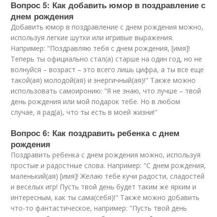
Вопрос 5: Как добавить юмор в поздравление с
днем рождения
Добавить юмор в поздравление с днем рождения можно,
используя легкие шутки или игривые выражения.
Например: "Поздравляю тебя с днем рождения, [имя]!
Теперь ты официально стал(а) старше на один год, но не
волнуйся – возраст – это всего лишь цифра, а ты все еще
такой(ая) молодой(ая) и энергичный(ая)!" Также можно
использовать самоиронию: "Я не знаю, что лучше – твой
день рождения или мой подарок тебе. Но в любом
случае, я рад(а), что ты есть в моей жизни!"
Вопрос 6: Как поздравить ребенка с днем
рождения
Поздравить ребенка с днем рождения можно, используя
простые и радостные слова. Например: "С днем рождения,
маленький(ая) [имя]! Желаю тебе кучи радости, сладостей
и веселых игр! Пусть твой день будет таким же ярким и
интересным, как ты сама(себя)!" Также можно добавить
что-то фантастическое, например: "Пусть твой день