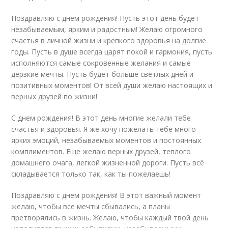
Поздравляю с днем рождения! Пусть этот день будет
незабываемым, ярким и радостным! Желаю огромного
счастья в личной жизни и крепкого здоровья на долгие
годы. Пусть в душе всегда царят покой и гармония, пусть
исполняются самые сокровенные желания и самые
дерзкие мечты. Пусть будет больше светлых дней и
позитивных моментов! От всей души желаю настоящих и
верных друзей по жизни!
С днем рождения! В этот день многие желали тебе
счастья и здоровья. Я же хочу пожелать тебе много
ярких эмоций, незабываемых моментов и постоянных
комплиментов. Еще желаю верных друзей, теплого
домашнего очага, легкой жизненной дороги. Пусть всё
складывается только так, как ты пожелаешь!
Поздравляю с днем рождения! В этот важный момент
желаю, чтобы все мечты сбывались, а планы
претворялись в жизнь. Желаю, чтобы каждый твой день