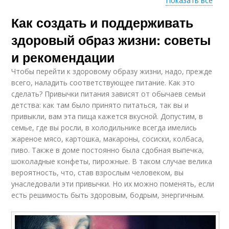
Показать все
Как создать и поддерживать
Активность через
здоровый образ
здоровый образ жизни: советы
и рекомендации
Чтобы перейти к здоровому образу жизни, надо, прежде
всего, наладить соответствующее питание. Как это
сделать? Привычки питания зависят от обычаев семьи
детства: как там было принято питаться, так вы и
привыкли, вам эта пища кажется вкусной. Допустим, в
семье, где вы росли, в холодильнике всегда имелись
жареное мясо, картошка, макароны, сосиски, колбаса,
пиво. Также в доме постоянно была сдобная выпечка,
шоколадные конфеты, пирожные. В таком случае велика
вероятность, что, став взрослым человеком, вы
унаследовали эти привычки. Но их можно поменять, если
есть решимость быть здоровым, бодрым, энергичным.