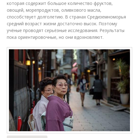
которая содержит большое количество фруктов,
овощей, морепродуктов, оливкового масла,
способствует долголетию. В странах Средиземноморья
средний возраст жизни достаточно высок. Поэтому
учёные проводят серьёзные исследования. Результаты
пока ориентировочные, но они вдохновляют.