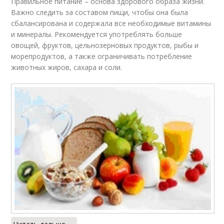
Правильное питание – основа здорового образа жизни.
Важно следить за составом пищи, чтобы она была
сбалансирована и содержала все необходимые витамины
и минералы. Рекомендуется употреблять больше
овощей, фруктов, цельнозерновых продуктов, рыбы и
морепродуктов, а также ограничивать потребление
животных жиров, сахара и соли.