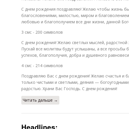
С днем рождения поздравляю! Желаю чтобы жизнь б
благословениями, милостью, миром и благоволением
любовью и благополучием все дни жизни, данной Бог
3 смс - 200 символов
С днем рождения! Желаю светлых мыслей, радостной 
Пускай все молитвы будут услышаны, а все просьбы 
успехов, благополучия, добра и душевного равновеси
4 смс - 214 символов
Поздравляю Вас с днем рождения! Желаю счастья и б
только чистыми и светлыми, деяния — богоугодными,
радостью. Храни Вас Господь. С днем рождения!
Читать дальше →
Headlines: