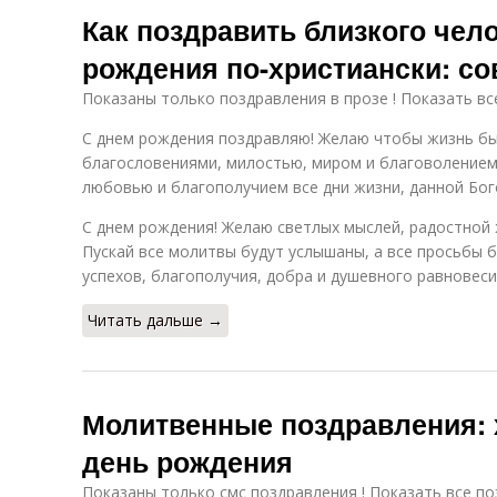
Как поздравить близкого чел
рождения по-христиански: с
Показаны только поздравления в прозе ! Показать вс
С днем рождения поздравляю! Желаю чтобы жизнь б
благословениями, милостью, миром и благоволением
любовью и благополучием все дни жизни, данной Бог
С днем рождения! Желаю светлых мыслей, радостной 
Пускай все молитвы будут услышаны, а все просьбы 
успехов, благополучия, добра и душевного равновеси
Читать дальше →
Молитвенные поздравления: 
день рождения
Показаны только смс поздравления ! Показать все по