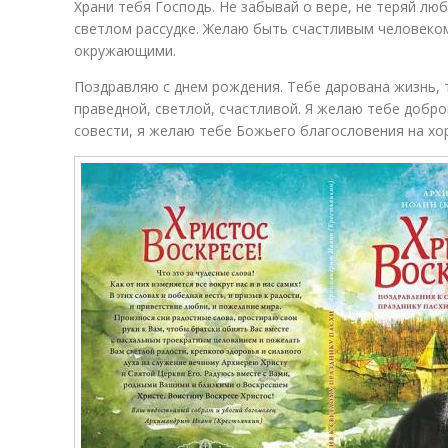
Храни тебя Господь. Не забывай о вере, не теряй люб
светлом рассудке. Желаю быть счастливым человеком
окружающими.
Поздравляю с днем рождения. Тебе дарована жизнь, т
праведной, светлой, счастливой. Я желаю тебе добро
совести, я желаю тебе Божьего благословения на хо