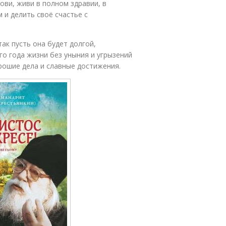
ови, живи в полном здравии, в
 и делить своё счастье с
ак пусть она будет долгой,
го года жизни без уныния и угрызений
рошие дела и славные достижения.