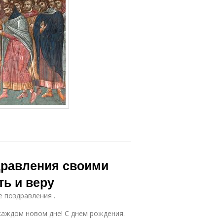
дравления своими
ть и веру
е поздравления .
каждом новом дне! С днем рождения.