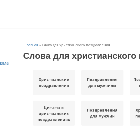
Главная
»
Слова для христианского поздравления
Слова для христианского
изма
Христианские
Поздравления
По
поздравления
для мужчины
Цитаты в
Поздравления
Х
христианских
для мужчин
п
поздравлениях