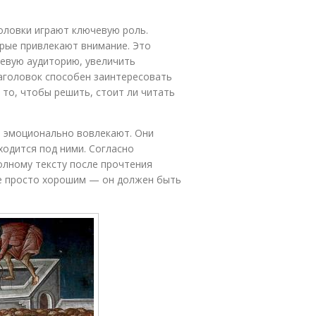
оловки играют ключевую роль.
торые привлекают внимание. Это
евую аудиторию, увеличить
аголовок способен заинтересовать
а то, чтобы решить, стоит ли читать
 эмоционально вовлекают. Они
ходится под ними. Согласно
олному тексту после прочтения
не просто хорошим — он должен быть