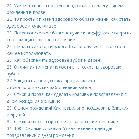
21.
Удивительные способы поздравить коллегу с днем
рождения в прозе
22.
10 простых правил здорового образа жизни: как стать
здоровее и счастливее
23.
Психологическое благополучие к риффу: как измерить
свое эмоциональное состояние
24.
Шкала психологического благополучия К: что это и
как ее использовать
25.
Как обеспечить здоровье зубов и дёсен
26.
Отличная гигиена полости рта: секреты здоровых
зубов
27.
Защитить свой улыбку: профилактика
стоматологических заболеваний зубов
28.
Стихи и проза: как сделать красивые поздравления с
днем рождения женщине
29.
С днем рождения! Как правильно поздравить близких
и друзей
30.
Стихи и проза: короткое поздравление женщине
31.
100+ Своими словами: Удивительные идеи для
поздравлений с днем рождения