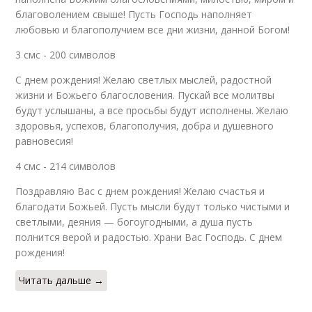
благоволением свыше! Пусть Господь наполняет
любовью и благополучием все дни жизни, данной Богом!
3 смс - 200 символов
С днем рождения! Желаю светлых мыслей, радостной
жизни и Божьего благословения. Пускай все молитвы
будут услышаны, а все просьбы будут исполнены. Желаю
здоровья, успехов, благополучия, добра и душевного
равновесия!
4 смс - 214 символов
Поздравляю Вас с днем рождения! Желаю счастья и
благодати Божьей. Пусть мысли будут только чистыми и
светлыми, деяния — богоугодными, а душа пусть
полнится верой и радостью. Храни Вас Господь. С днем
рождения!
Читать дальше →