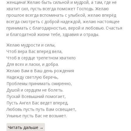
женщина! Желаю быть сильной и мудрой, а там, где не
хватит сил, пусть всегда поможет Господь. Желаю
прошлое всегда вспоминать с улыбкой, желаю вперёд
всегда смотреть с доброй надеждой, желаю настоящее
принимать с благодарностью, верой и любовью. Счастья
и благодатной жизни тебе, здравия и отрады.
Желаю мудрости и силы,
Чтоб вера Вас вперед вела,
Чтоб в сердце трепетном хватило
Для всех и ласки, и добра.
Желаю Вам в Ваш день рождения
Надежду светлую беречь,
Проблемы принимать смиренно,
Душой и сердцем не болеть.
Пускай Всевышний помогает,
Пусть Ангел Вас ведет вперед,
Любовь пусть путь Вам освещает,
Унынье пусть Вас не возьмет.
Читать дальше →