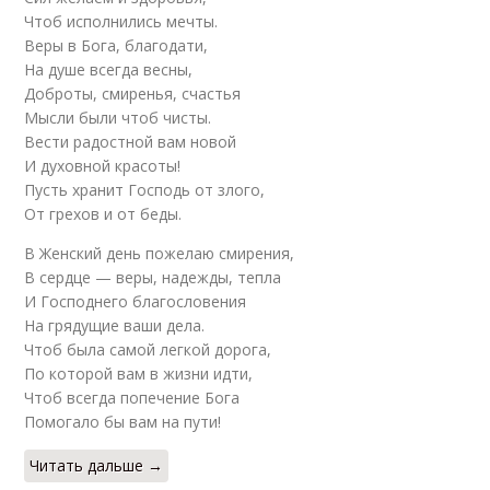
Чтоб исполнились мечты.
Веры в Бога, благодати,
На душе всегда весны,
Доброты, смиренья, счастья
Мысли были чтоб чисты.
Вести радостной вам новой
И духовной красоты!
Пусть хранит Господь от злого,
От грехов и от беды.
В Женский день пожелаю смирения,
В сердце — веры, надежды, тепла
И Господнего благословения
На грядущие ваши дела.
Чтоб была самой легкой дорога,
По которой вам в жизни идти,
Чтоб всегда попечение Бога
Помогало бы вам на пути!
Читать дальше →