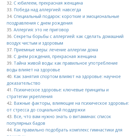
32.
С юбилеем, прекрасная женщина
33.
Победа над аллергией: навсегда
34.
Специальный подарок: короткие и эмоциональные
поздравления с днем рождения
35.
Аллергия: это не приговор
36.
Секреты борьбы с аллергией: как сделать домашний
воздух чистым и здоровым
37.
Приемные меры: лечение аллергии дома
38.
С днём рождения, прекрасная женщина
39.
Тайна живой воды: как правильное употребление
воды влияет на здоровье
40.
Как занятия спортом влияют на здоровье: научное
доказательство
41.
Психическое здоровье: ключевые принципы и
стратегии укрепления
42.
Важные факторы, влияющие на психическое здоровье:
от стресса до социальной поддержки
43.
Все, что вам нужно знать о витаминах: список
популярных бадов
44.
Как правильно подобрать комплекс гимнастики для