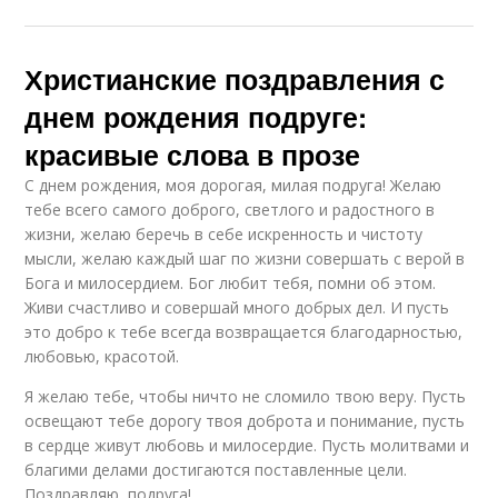
Христианские поздравления с
днем рождения подруге:
красивые слова в прозе
С днем рождения, моя дорогая, милая подруга! Желаю
тебе всего самого доброго, светлого и радостного в
жизни, желаю беречь в себе искренность и чистоту
мысли, желаю каждый шаг по жизни совершать с верой в
Бога и милосердием. Бог любит тебя, помни об этом.
Живи счастливо и совершай много добрых дел. И пусть
это добро к тебе всегда возвращается благодарностью,
любовью, красотой.
Я желаю тебе, чтобы ничто не сломило твою веру. Пусть
освещают тебе дорогу твоя доброта и понимание, пусть
в сердце живут любовь и милосердие. Пусть молитвами и
благими делами достигаются поставленные цели.
Поздравляю, подруга!