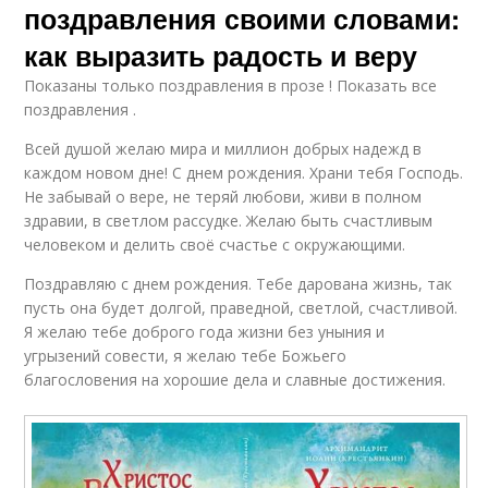
поздравления своими словами:
как выразить радость и веру
Показаны только поздравления в прозе ! Показать все
поздравления .
Всей душой желаю мира и миллион добрых надежд в
каждом новом дне! С днем рождения. Храни тебя Господь.
Не забывай о вере, не теряй любови, живи в полном
здравии, в светлом рассудке. Желаю быть счастливым
человеком и делить своё счастье с окружающими.
Поздравляю с днем рождения. Тебе дарована жизнь, так
пусть она будет долгой, праведной, светлой, счастливой.
Я желаю тебе доброго года жизни без уныния и
угрызений совести, я желаю тебе Божьего
благословения на хорошие дела и славные достижения.