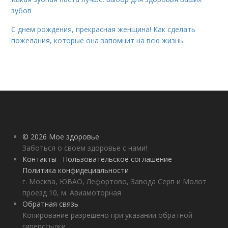
зубов
С днем рождения, прекрасная женщина! Как сделать
пожелания, которые она запомнит на всю жизнь
© 2026 Мое здоровье
Заботься о своем здоровье с нами!
Контакты
Пользовательское соглашение
Политика конфидециальности
г. Москва, ЮВАО, Лефортово, Завода Серп и Молот
проезд 10, м. Авиамоторная
Обратная связь
Копирование разрешено при указании обратной
гиперссылки.