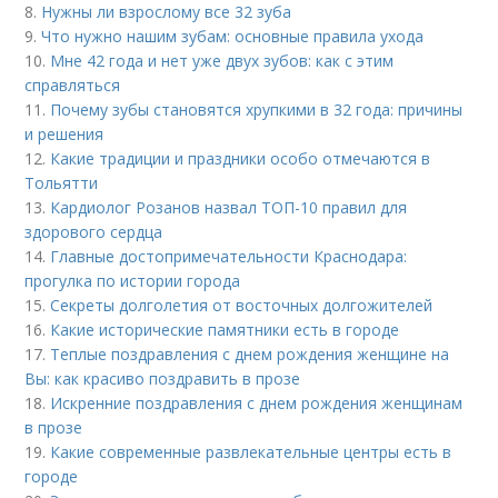
8.
Нужны ли взрослому все 32 зуба
9.
Что нужно нашим зубам: основные правила ухода
10.
Мне 42 года и нет уже двух зубов: как с этим
справляться
11.
Почему зубы становятся хрупкими в 32 года: причины
и решения
12.
Какие традиции и праздники особо отмечаются в
Тольятти
13.
Кардиолог Розанов назвал ТОП-10 правил для
здорового сердца
14.
Главные достопримечательности Краснодара:
прогулка по истории города
15.
Секреты долголетия от восточных долгожителей
16.
Какие исторические памятники есть в городе
17.
Теплые поздравления с днем рождения женщине на
Вы: как красиво поздравить в прозе
18.
Искренние поздравления с днем рождения женщинам
в прозе
19.
Какие современные развлекательные центры есть в
городе