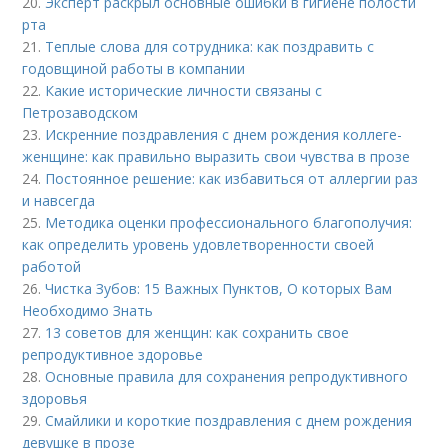
20.
Эксперт раскрыл основные ошибки в гигиене полости
рта
21.
Теплые слова для сотрудника: как поздравить с
годовщиной работы в компании
22.
Какие исторические личности связаны с
Петрозаводском
23.
Искренние поздравления с днем рождения коллеге-
женщине: как правильно выразить свои чувства в прозе
24.
Постоянное решение: как избавиться от аллергии раз
и навсегда
25.
Методика оценки профессионального благополучия:
как определить уровень удовлетворенности своей
работой
26.
Чистка Зубов: 15 Важных Пунктов, О которых Вам
Необходимо Знать
27.
13 советов для женщин: как сохранить свое
репродуктивное здоровье
28.
Основные правила для сохранения репродуктивного
здоровья
29.
Смайлики и короткие поздравления с днем рождения
девушке в прозе