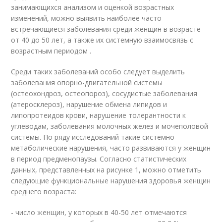
занимающихся анализом и оценкой возрастных
изменений, можно выявить наиболее часто
встречающиеся заболевания среди женщин в возрасте
от 40 до 50 лет, а также их системную взаимосвязь с
возрастным периодом .
Среди таких заболеваний особо следует выделить
заболевания опорно-двигательной системы
(остеохондроз, остеопороз), сосудистые заболевания
(атеросклероз), нарушение обмена липидов и
липопротеидов крови, нарушение толерантности к
углеводам, заболевания молочных желез и мочеполовой
системы. По ряду исследований такие системно-
метаболические нарушения, часто развиваются у женщин
в период предменопаузы. Согласно статистических
данных, представленных на рисунке 1, можно отметить
следующие функциональные нарушения здоровья женщин
среднего возраста:
- число женщин, у которых в 40-50 лет отмечаются