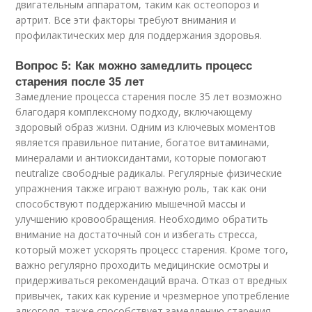
двигательным аппаратом, таким как остеопороз и
артрит. Все эти факторы требуют внимания и
профилактических мер для поддержания здоровья.
Вопрос 5: Как можно замедлить процесс
старения после 35 лет
Замедление процесса старения после 35 лет возможно
благодаря комплексному подходу, включающему
здоровый образ жизни. Одним из ключевых моментов
является правильное питание, богатое витаминами,
минералами и антиоксидантами, которые помогают
neutralize свободные радикалы. Регулярные физические
упражнения также играют важную роль, так как они
способствуют поддержанию мышечной массы и
улучшению кровообращения. Необходимо обратить
внимание на достаточный сон и избегать стресса,
который может ускорять процесс старения. Кроме того,
важно регулярно проходить медицинские осмотры и
придерживаться рекомендаций врача. Отказ от вредных
привычек, таких как курение и чрезмерное употребление
алкоголя, также способствует замедлению старения.