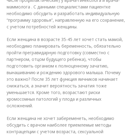
числе профилактические) у врача-гинеколога и врача-
маммолога . С данными специалистами пациентке
необходимо обсудить и разработать индивидуальную
“программу здоровья”, направленную на его сохранение,
с учетом потребностей женщины.
Если женщина в возрасте 35-45 лет хочет стать мамой,
необходимо планировать беременность, обязательно
пройти прегравидарную подготовку (совместно с
партнером, отцом будущего ребенка), чтобы
подготовить организм к полноценному зачатию,
вынашиванию и рождению здорового малыша. Почему
это важно? После 35 лет функция яичников начинает
снижаться, а значит вероятность зачатия тоже
уменьшается. Кроме того, возрастают риски
хромосомных патологий у плода и различных
осложнений.
Если женщина не хочет забеременеть, необходимо
обсудить с врачом наиболее приемлемые методы
контрацепции с учетом возраста, сексуальной