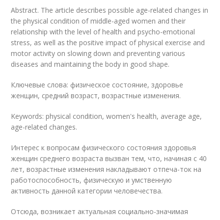
Abstract. The article describes possible age-related changes in
the physical condition of middle-aged women and their
relationship with the level of health and psycho-emotional
stress, as well as the positive impact of physical exercise and
motor activity on slowing down and preventing various
diseases and maintaining the body in good shape.
Ключевые слова: физическое состояние, здоровье
женщин, средний возраст, возрастные изменения.
Keywords: physical condition, women's health, average age,
age-related changes.
Интерес к вопросам физического состояния здоровья
женщин среднего возраста вызван тем, что, начиная с 40
лет, возрастные изменения накладывают отпеча-ток на
работоспособность, физическую и умственную
активность данной категории человечества.
Отсюда, возникает актуальная социально-значимая