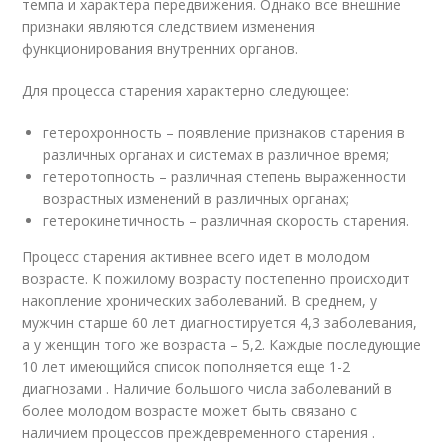
темпа и характера передвижения. Однако все внешние
признаки являются следствием изменения
функционирования внутренних органов.
Для процесса старения характерно следующее:
гетерохронность – появление признаков старения в
различных органах и системах в различное время;
гетеротопность – различная степень выраженности
возрастных изменений в различных органах;
гетерокинетичность – различная скорость старения.
Процесс старения активнее всего идет в молодом
возрасте. К пожилому возрасту постепенно происходит
накопление хронических заболеваний. В среднем, у
мужчин старше 60 лет диагностируется 4,3 заболевания,
а у женщин того же возраста – 5,2. Каждые последующие
10 лет имеющийся список пополняется еще 1-2
диагнозами . Наличие большого числа заболеваний в
более молодом возрасте может быть связано с
наличием процессов преждевременного старения .