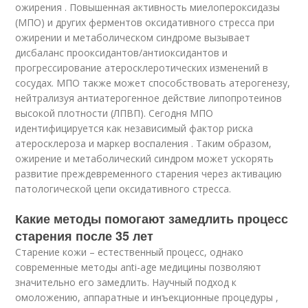
ожирения . Повышенная активность миелопероксидазы
(МПО) и других ферментов оксидативного стресса при
ожирении и метаболическом синдроме вызывает
дисбаланс прооксидантов/антиоксидантов и
прогрессирование атеросклеротических изменений в
сосудах. МПО также может способствовать атерогенезу,
нейтрализуя антиатерогенное действие липопротеинов
высокой плотности (ЛПВП). Сегодня МПО
идентифицируется как независимый фактор риска
атеросклероза и маркер воспаления . Таким образом,
ожирение и метаболический синдром может ускорять
развитие преждевременного старения через активацию
патологической цепи оксидативного стресса.
Какие методы помогают замедлить процесс
старения после 35 лет
Старение кожи – естественный процесс, однако
современные методы anti-age медицины позволяют
значительно его замедлить. Научный подход к
омоложению, аппаратные и инъекционные процедуры ,