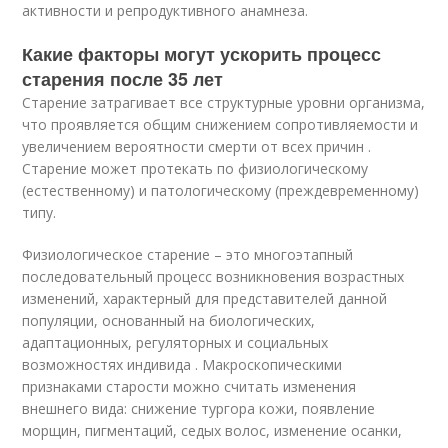
активности и репродуктивного анамнеза.
Какие факторы могут ускорить процесс
старения после 35 лет
Старение затрагивает все структурные уровни организма,
что проявляется общим снижением сопротивляемости и
увеличением вероятности смерти от всех причин .
Старение может протекать по физиологическому
(естественному) и патологическому (преждевременному)
типу.
Физиологическое старение – это многоэтапный
последовательный процесс возникновения возрастных
изменений, характерный для представителей данной
популяции, основанный на биологических,
адаптационных, регуляторных и социальных
возможностях индивида . Макроскопическими
признаками старости можно считать изменения
внешнего вида: снижение тургора кожи, появление
морщин, пигментаций, седых волос, изменение осанки,