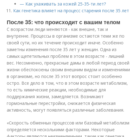
— Как ухаживать за кожей 25-35-ти лет?
Как генетика влияет на процесс старения после 35 лет
После 35: что происходит с вашим телом
С возрастом люди меняются - как внешне, так и
внутренне. Процессы в организме остаются теми же по
своей сути, но их течение происходит иначе. Особенно
заметны изменения после 35 лет у женщин. Одна из
самых щепетильных проблем в этом возрасте - лишний
вес. Несомненно, прекрасные дамы в любой период своей
жизни обеспокоены своим внешним видом и изменениями
в организме, но после 35 этот вопрос стоит особенно
остро. Все дело в том, что в этом возрасте метаболизм,
то есть химические реакции, необходимые для
поддержания жизни, замедляется. Возникают
гормональные перестройки, снижается физическая
активность, могут появляться различные заболевания.
«Скорость обменных процессов или базовый метаболизм
определяется несколькими факторами. Некоторые
факторы являются неизменяемыми, такие как генетика,