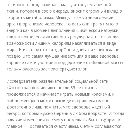
активность поддерживает массу и тонус мышечной
ткани, которая в свою очередь вносит огромный вклад в
скорость метаболизма. Мышцы - самый энергоемкий
орган в организме человека, то есть они тратят много
энергии как в момент выполнения физической нагрузки,
так и в покое, если активность регулярная, не оставляя
возможности лишним калориям накапливаться в виде
жира. Начать питаться здорОво и двигаться никогда не
поздно! Это самая лучшая инвестиция в ваше здоровье,
хорошее самочувствие и поддержание стабильной массы
тела» – рассказывает эксперт-диетолог.
Исследователи развлекательной социальной сети
«Фотострана» заявляют: после 35 лет жизнь
продолжается и начинает играть новыми красками, и
любая женщина может выглядеть привлекательно.
Достаточно лишь помнить, что здоровье – ценный
ресурс, который нужно беречь в любом возрасте. И тогда
никакие изменения не смогут помешать быть в форме и
главное – - оставаться счастливым. С этим соглашаются