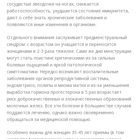
сосудистые звездочки на ногах, снижается
работоспособность, ухудшается состояние иммунитета,
дают о себе знать хронические заболевания и
появляются иные изменения в организме.
Отдельного внимания заслуживает предменструальный
синдром: с возрастом он учащается и переносится
женщинами в 2-3 раза тяжелее. Сами же дни менструации
могут стать поистине критическими из-за сильных
болевых ощущений и яркой патологической
симптоматики. Нередко возникают воспалительные
заболевания органов репродуктивной системы,
эндометриоз, полипы и миома матки и из-за уменьшения
выработки гормона прогестерона в 5 раз возрастает
риск доброкачественных и злокачественных образований
молочных желез. Все эти болезни в большинстве случаев
поддаются лечению, однако важно своевременно
обращаться за медицинской помощью.
Особенно важны для женщин 35-45 лет приемы (в том