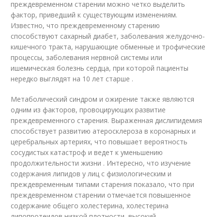
преждевременном старении можно четко выделить
фактор, приведший к существующим изменениям.
Известно, что преждевременному старению
способствуют сахарный диабет, заболевания желудочно-
кишечного тракта, нарушающие обменные и трофические
процессы, заболевания нервной системы или
ишемическая болезнь сердца, при которой пациенты
нередко выглядят на 10 лет старше .
Метаболический синдром и ожирение также являются
одним из факторов, провоцирующих развитие
преждевременного старения. Выраженная дислипидемия
способствует развитию атеросклероза в коронарных и
церебральных артериях, что повышает вероятность
сосудистых катастроф и ведет к уменьшению
продолжительности жизни . Интересно, что изучение
содержания липидов у лиц с физиологическим и
преждевременным типами старения показало, что при
преждевременном старении отмечается повышенное
содержание общего холестерина, холестерина
липопротеидов низкой плотности, высокий