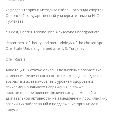
кафедра «Теория и методика избранного вида спорта»
Орловский государственный университет имени И. С.
Тургенева
г. Орел, Россия Troninа Irina Alekseevna undergraduate
department of theory and methodology of the chosen sport
Orel State University named after I. S. Turgenev
Orel, Russia
Аннотация. В статье описаны возможные возрастные
изменения физического состояния женщин среднего
возраста и их взаимосвязь с уровнем здоровья и
психоэмоционального напряжения, а также
положительное влияние физических упражнений и
двигательной активности на замедление и профилактику
различных заболеваний и поддержание организма в
тонусе