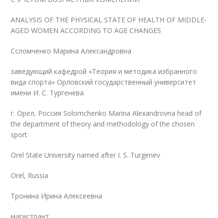
ANALYSIS OF THE PHYSICAL STATE OF HEALTH OF MIDDLE-
AGED WOMEN ACCORDING TO AGE CHANGES
Ccломченко Марина Александровна
заведующий кафедрой «Теория и методика избранного
вида спорта» Орловский государственный университет
имени И. С. Тургенева
г. Орел, Россия Solomchenko Marina Alexandrovna head of
the department of theory and methodology of the chosen
sport
Orel State University named after I. S. Turgenev
Orel, Russia
Тронина Ирина Алексеевна
магистрант