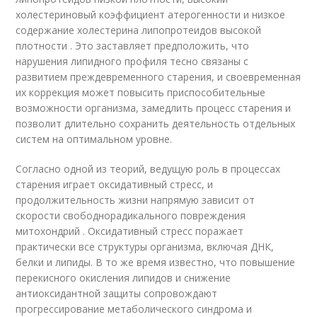
холестериновый коэффициент атерогенности и низкое
содержание холестерина липопротеидов высокой
плотности . Это заставляет предположить, что
нарушения липидного профиля тесно связаны с
развитием преждевременного старения, и своевременная
их коррекция может повысить приспособительные
возможности организма, замедлить процесс старения и
позволит длительно сохранить деятельность отдельных
систем на оптимальном уровне.
Согласно одной из теорий, ведущую роль в процессах
старения играет оксидативный стресс, и
продолжительность жизни напрямую зависит от
скорости свободнорадикального повреждения
митохондрий . Оксидативный стресс поражает
практически все структуры организма, включая ДНК,
белки и липиды. В то же время известно, что повышение
перекисного окисления липидов и снижение
антиоксидантной защиты сопровождают
прогрессирование метаболического синдрома и