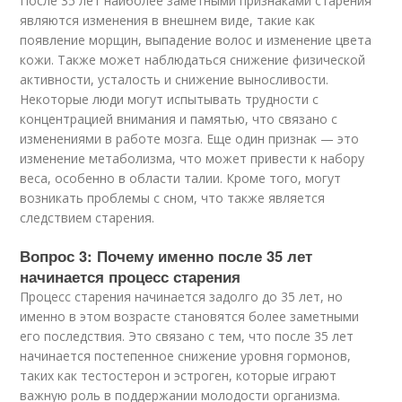
После 35 лет наиболее заметными признаками старения
являются изменения в внешнем виде, такие как
появление морщин, выпадение волос и изменение цвета
кожи. Также может наблюдаться снижение физической
активности, усталость и снижение выносливости.
Некоторые люди могут испытывать трудности с
концентрацией внимания и памятью, что связано с
изменениями в работе мозга. Еще один признак — это
изменение метаболизма, что может привести к набору
веса, особенно в области талии. Кроме того, могут
возникать проблемы с сном, что также является
следствием старения.
Вопрос 3: Почему именно после 35 лет
начинается процесс старения
Процесс старения начинается задолго до 35 лет, но
именно в этом возрасте становятся более заметными
его последствия. Это связано с тем, что после 35 лет
начинается постепенное снижение уровня гормонов,
таких как тестостерон и эстроген, которые играют
важную роль в поддержании молодости организма.