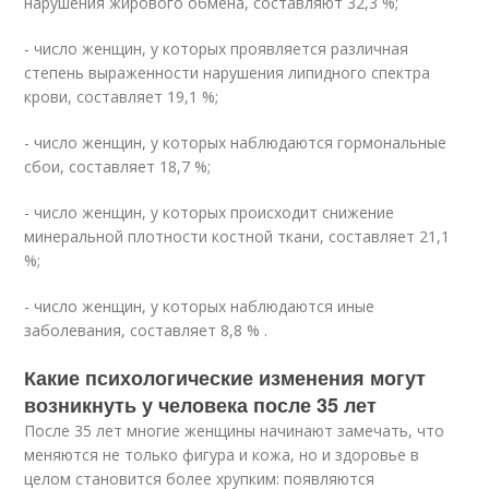
нарушения жирового обмена, составляют 32,3 %;
- число женщин, у которых проявляется различная
степень выраженности нарушения липидного спектра
крови, составляет 19,1 %;
- число женщин, у которых наблюдаются гормональные
сбои, составляет 18,7 %;
- число женщин, у которых происходит снижение
минеральной плотности костной ткани, составляет 21,1
%;
- число женщин, у которых наблюдаются иные
заболевания, составляет 8,8 % .
Какие психологические изменения могут
возникнуть у человека после 35 лет
После 35 лет многие женщины начинают замечать, что
меняются не только фигура и кожа, но и здоровье в
целом становится более хрупким: появляются