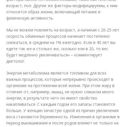
возраст, пол. Другие же факторы модифицируемы, к ним
относится образ жизни, включающий питание и
физическую активность.
Мы не можем повлиять на возраст, а начиная с 20-25 лет
скорость обменных процессов начинает постепенно
снижаться, в среднем на 1% ежегодно. Если в 40 лет вы
едите так же и столько же, сколько ели в 20, то вес
будет медленно увеличиваться» – комментирует
диетолог.
Энергия метаболизма является топливом для всех
важных процессов, которые непрерывно происходят в
организме на протяжении всей жизни. При этом жиру в
отличие от, например, мышц, не нужно слишком много
энергии, в результате чего он имеет свойство
накапливаться. С каждым годом его запасы становятся
больше. У женщин зачастую одной из причин увеличения
веса становится беременность. Изменения в организме в
период вынашивания и после родов влияют не только на