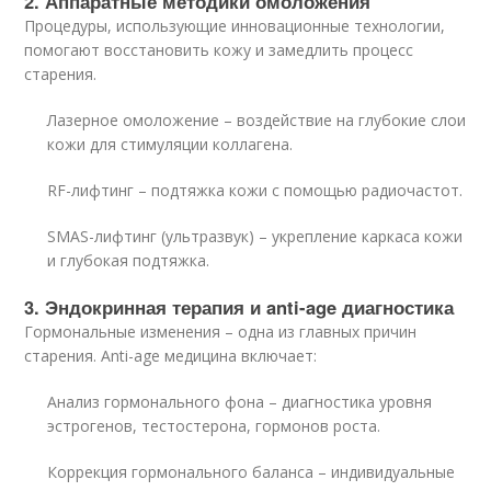
2. Аппаратные методики омоложения
Процедуры, использующие инновационные технологии,
помогают восстановить кожу и замедлить процесс
старения.
Лазерное омоложение – воздействие на глубокие слои
кожи для стимуляции коллагена.
RF-лифтинг – подтяжка кожи с помощью радиочастот.
SMAS-лифтинг (ультразвук) – укрепление каркаса кожи
и глубокая подтяжка.
3. Эндокринная терапия и anti-age диагностика
Гормональные изменения – одна из главных причин
старения. Anti-age медицина включает:
Анализ гормонального фона – диагностика уровня
эстрогенов, тестостерона, гормонов роста.
Коррекция гормонального баланса – индивидуальные