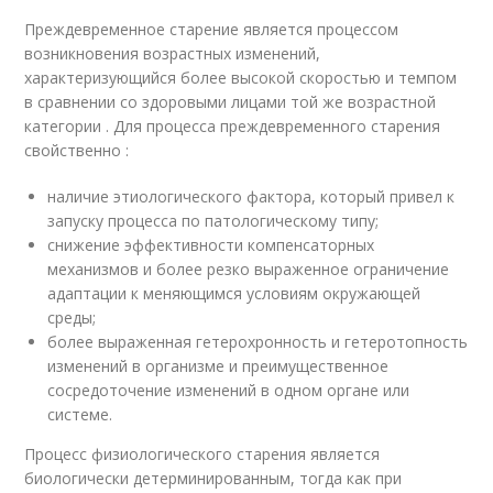
Преждевременное старение является процессом
возникновения возрастных изменений,
характеризующийся более высокой скоростью и темпом
в сравнении со здоровыми лицами той же возрастной
категории . Для процесса преждевременного старения
свойственно :
наличие этиологического фактора, который привел к
запуску процесса по патологическому типу;
снижение эффективности компенсаторных
механизмов и более резко выраженное ограничение
адаптации к меняющимся условиям окружающей
среды;
более выраженная гетерохронность и гетеротопность
изменений в организме и преимущественное
сосредоточение изменений в одном органе или
системе.
Процесс физиологического старения является
биологически детерминированным, тогда как при