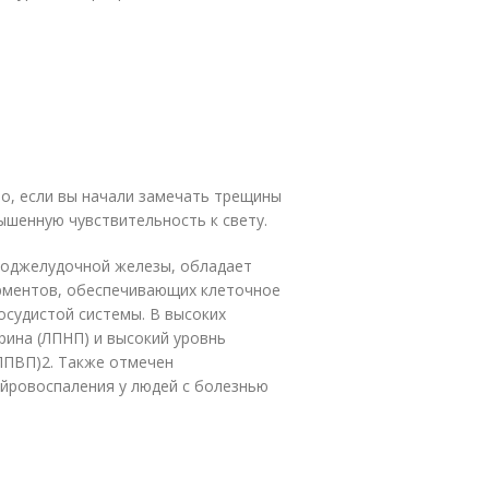
о, если вы начали замечать трещины
вышенную чувствительность к свету.
 поджелудочной железы, обладает
рментов, обеспечивающих клеточное
осудистой системы. В высоких
рина (ЛПНП) и высокий уровнь
ЛПВП)
2
. Также отмечен
йровоспаления у людей с болезнью