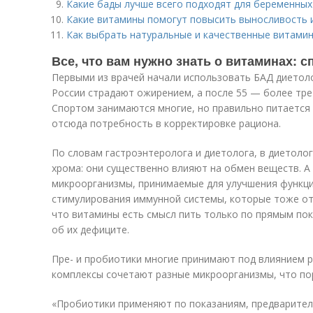
Какие бады лучше всего подходят для беременны
Какие витамины помогут повысить выносливость 
Как выбрать натуральные и качественные витами
Все, что вам нужно знать о витаминах: 
Первыми из врачей начали использовать БАД диетоло
России страдают ожирением, а после 55 — более тр
Спортом занимаются многие, но правильно питается 
отсюда потребность в корректировке рациона.
По словам гастроэнтеролога и диетолога, в диетоло
хрома: они существенно влияют на обмен веществ. 
микроорганизмы, принимаемые для улучшения функц
стимулирования иммунной системы, которые тоже отн
что витамины есть смысл пить только по прямым пок
об их дефиците.
Пре- и пробиотики многие принимают под влиянием р
комплексы сочетают разные микроорганизмы, что по
«Пробиотики применяют по показаниям, предварител