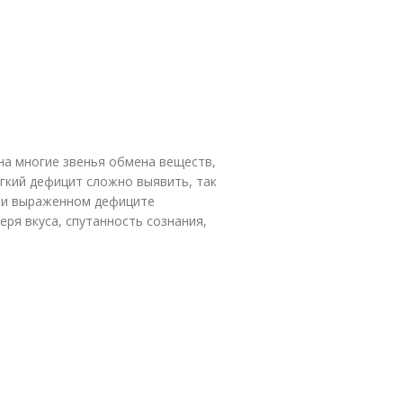
на многие звенья обмена веществ,
гкий дефицит сложно выявить, так
При выраженном дефиците
ря вкуса, спутанность сознания,