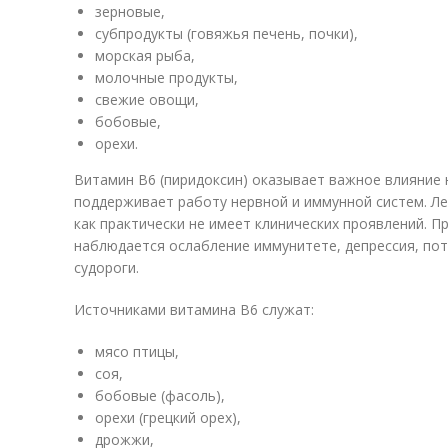
зерновые,
субпродукты (говяжья печень, почки),
морская рыба,
молочные продукты,
свежие овощи,
бобовые,
орехи.
Витамин B6 (пиридоксин) оказывает важное влияние 
поддерживает работу нервной и иммунной систем. Ле
как практически не имеет клинических проявлений. 
наблюдается ослабление иммунитете, депрессия, поте
судороги.
Источниками витамина В6 служат:
мясо птицы,
соя,
бобовые (фасоль),
орехи (грецкий орех),
дрожжи,