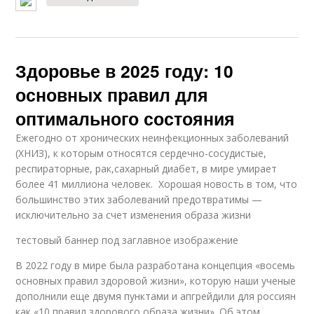
Здоровье в 2025 году: 10
основных правил для
оптимального состояния
Ежегодно от хронических неинфекционных заболеваний
(ХНИЗ), к которым относятся сердечно-сосудистые,
респираторные, рак,сахарный диабет, в мире умирает
более 41 миллиона человек. Хорошая новость в том, что
большинство этих заболеваний предотвратимы —
исключительно за счет изменения образа жизни
тестовый баннер под заглавное изображение
В 2022 году в мире была разработана концепция «восемь
основных правил здоровой жизни», которую наши ученые
дополнили еще двумя пунктами и апгрейдили для россиян
как «10 правил здорового образа жизни». Об этом