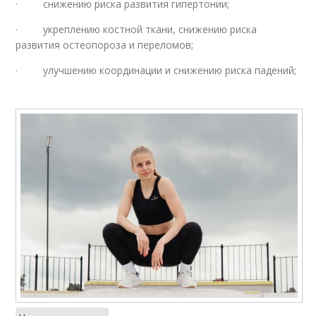
· снижению риска развития гипертонии;
· укреплению костной ткани, снижению риска
развития остеопороза и переломов;
· улучшению координации и снижению риска падений;