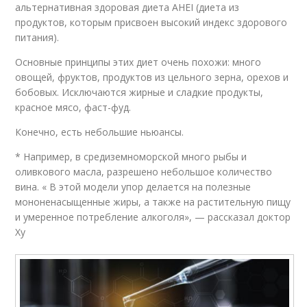
альтернативная здоровая диета AHEI (диета из
продуктов, которым присвоен высокий индекс здорового
питания).
Основные принципы этих диет очень похожи: много
овощей, фруктов, продуктов из цельного зерна, орехов и
бобовых. Исключаются жирные и сладкие продукты,
красное мясо, фаст-фуд.
Конечно, есть небольшие ньюансы.
* Например, в средиземноморской много рыбы и
оливкового масла, разрешено небольшое количество
вина. « В этой модели упор делается на полезные
мононенасыщенные жиры, а также на растительную пищу
и умеренное потребление алкоголя», — рассказал доктор
Ху