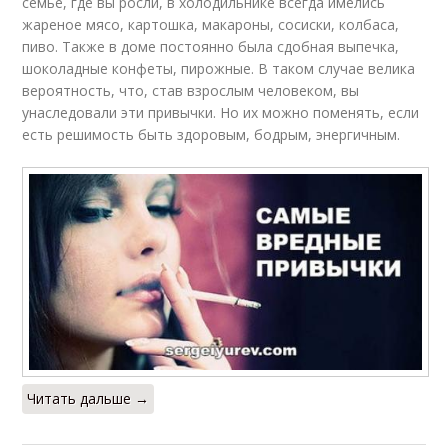
семье, где вы росли, в холодильнике всегда имелись
жареное мясо, картошка, макароны, сосиски, колбаса,
пиво. Также в доме постоянно была сдобная выпечка,
шоколадные конфеты, пирожные. В таком случае велика
вероятность, что, став взрослым человеком, вы
унаследовали эти привычки. Но их можно поменять, если
есть решимость быть здоровым, бодрым, энергичным.
Читать дальше →