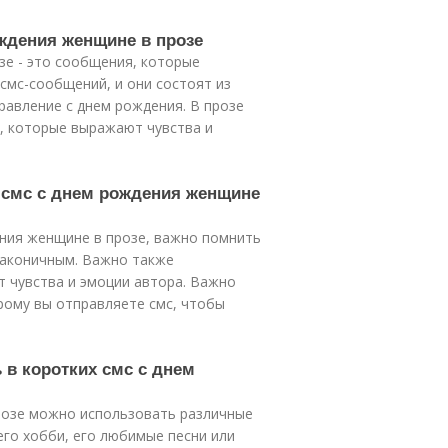
ождения женщине в прозе
зе - это сообщения, которые
мс-сообщений, и они состоят из
равление с днем рождения. В прозе
, которые выражают чувства и
й смс с днем рождения женщине
ения женщине в прозе, важно помнить
лаконичным. Важно также
 чувства и эмоции автора. Важно
рому вы отправляете смс, чтобы
 в коротких смс с днем
прозе можно использовать различные
 его хобби, его любимые песни или