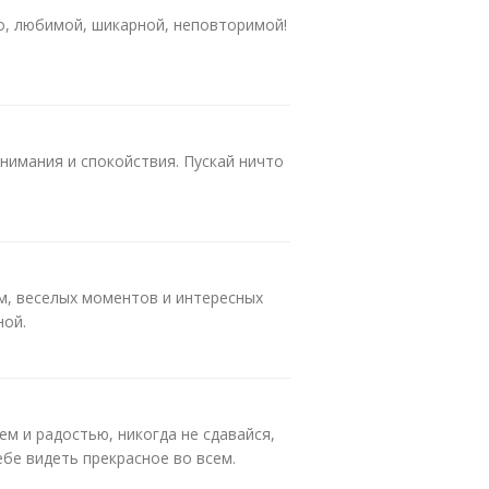
о, любимой, шикарной, неповторимой!
нимания и спокойствия. Пускай ничто
м, веселых моментов и интересных
ной.
м и радостью, никогда не сдавайся,
ебе видеть прекрасное во всем.