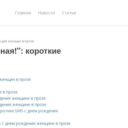
Главная
Новости
Статьи
S для женщин в прозе
ная!": короткие
 женщин в прозе
е в прозе
дения женщине в прозе
дения женщине в прозе
оротких SMS с днем рождения
S с днем рождения женщине в прозе