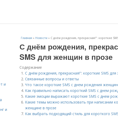
Главная
»
Новости
»
С днём рождения, прекрасная!": короткие SM
С днём рождения, прекрас
SMS для женщин в прозе
Содержание
С днём рождения, прекрасная!": короткие SMS для
Связанные вопросы и ответы
т и
Что такое короткие SMS с днем рождения женщин
Как правильно написать короткий SMS с днем рож
Какие эмоции выражают короткие SMS с днем рож
а
Какие темы можно использовать при написании к
женщине в прозе
нг и
Как выбрать подходящий стиль для короткого SM