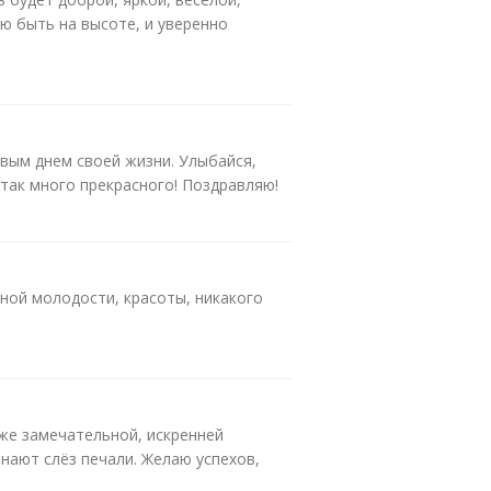
ю быть на высоте, и уверенно
вым днем своей жизни. Улыбайся,
 так много прекрасного! Поздравляю!
чной молодости, красоты, никакого
же замечательной, искренней
знают слёз печали. Желаю успехов,