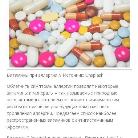
Витамины при аллергии // Источник: Unsplash
Облегчить симптомы аллергии позволят некоторые
витамины и минералы – так называемые природные
антигистамины. Их прием позволяет с минимальным
риском (в том числе для будущих мам) смягчить
проявления аллергии. Предлагаем список наиболее
распространенных витаминов с антигистаминным
эффектом.
Витамин С (аскорбиновая кислота) . Прием от 1 до 3 г