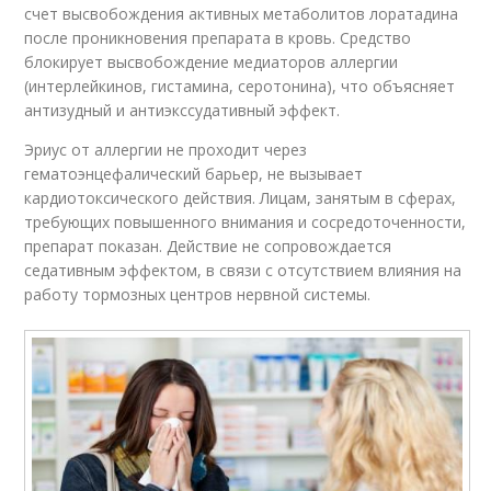
счет высвобождения активных метаболитов лоратадина
после проникновения препарата в кровь. Средство
блокирует высвобождение медиаторов аллергии
(интерлейкинов, гистамина, серотонина), что объясняет
антизудный и антиэкссудативный эффект.
Эриус от аллергии не проходит через
гематоэнцефалический барьер, не вызывает
кардиотоксического действия. Лицам, занятым в сферах,
требующих повышенного внимания и сосредоточенности,
препарат показан. Действие не сопровождается
седативным эффектом, в связи с отсутствием влияния на
работу тормозных центров нервной системы.