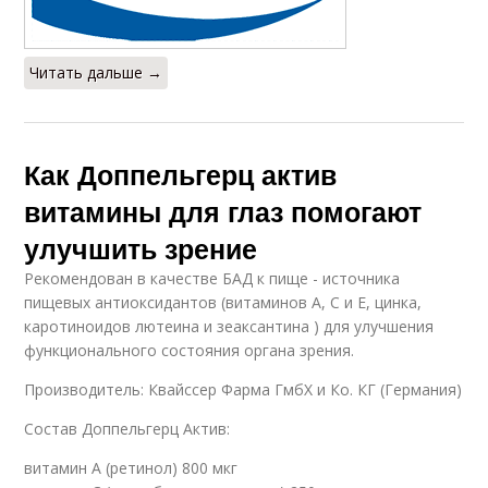
Читать дальше →
Как Доппельгерц актив
витамины для глаз помогают
улучшить зрение
Рекомендован в качестве БАД к пище - источника
пищевых антиоксидантов (витаминов А, С и Е, цинка,
каротиноидов лютеина и зеаксантина ) для улучшения
функционального состояния органа зрения.
Производитель: Квайссер Фарма ГмбХ и Ко. КГ (Германия)
Состав Доппельгерц Актив:
витамин А (ретинол) 800 мкг