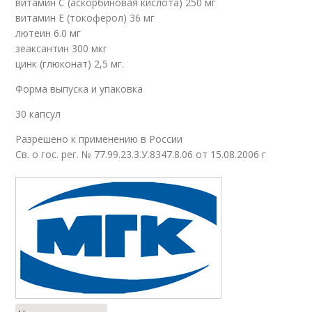
витамин С (аскорбиновая кислота) 250 мг
витамин Е (токоферол) 36 мг
лютеин 6.0 мг
зеаксантин 300 мкг
цинк (глюконат) 2,5 мг.
Форма выпуска и упаковка
30 капсул
Разрешено к применению в России
Св. о гос. рег. № 77.99.23.3.У.8347.8.06 от 15.08.2006 г