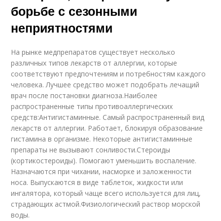
борьбе с сезонными
неприятностями
На рынке медпрепаратов существует несколько
различных типов лекарств от аллергии, которые
соответствуют предпочтениям и потребностям каждого
человека. Лучшее средство может подобрать лечащий
врач после постановки диагноза.Наиболее
распространенные типы противоаллергических
средств:Антигистаминные. Самый распространенный вид
лекарств от аллергии. Работает, блокируя образование
гистамина в организме. Некоторые антигистаминные
препараты не вызывают сонливости.Стероиды
(кортикостероиды). Помогают уменьшить воспаление.
Назначаются при чихании, насморке и заложенности
носа. Выпускаются в виде таблеток, жидкости или
ингалятора, который чаще всего используется для лиц,
страдающих астмой.Физиологический раствор морской
воды.