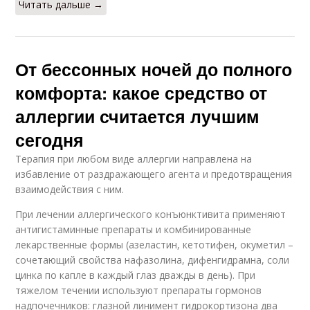
Читать дальше →
От бессонных ночей до полного
комфорта: какое средство от
аллергии считается лучшим
сегодня
Терапия при любом виде аллергии направлена на
избавление от раздражающего агента и предотвращения
взаимодействия с ним.
При лечении аллергического конъюнктивита применяют
антигистаминные препараты и комбинированные
лекарственные формы (азеластин, кетотифен, окуметил –
сочетающий свойства нафазолина, дифенгидрамна, соли
цинка по капле в каждый глаз дважды в день). При
тяжелом течении используют препараты гормонов
надпочечников: глазной линимент гидрокортизона два