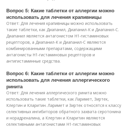
Вопрос 5: Какие таблетки от аллергии можно
использовать для лечения крапивницы
Ответ: Для лечения крапивницы можно использовать
такие таблетки, как Диапанил, Диапанил-К и Диапанил-С.
Диапанил является антагонистом H1-гистаминовых
рецепторов, а Диапанил-К и Диапанил-С являются
комбинированными препаратами, содержащими
антагонисты H1-гистаминовых рецепторов и
антигистаминные средства.
Вопрос 6: Какие таблетки от аллергии можно
использовать для лечения аллергического
ринита
Ответ: Для лечения аллергического ринита можно
использовать такие таблетки, как Ларимет, Зиртек,
Клертин и Кларитин. Ларимет и Зиртек относятся к классу
селективных ингибиторов обратного захвата серотонина
и норадреналина, а Клертин и Кларитин являются
селективными антагонистами H1-гистаминовых