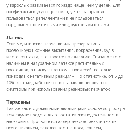
у взрослых развивается гораздо чаще, чем у детей. Для
профилактики укусов рекомендуется на природе
пользоваться репеллентами и не пользоваться
парфюмом с цветочными или фруктовыми нотами.
Латекс
Если медицинские перчатки или презервативы
провоцируют кожные высыпания, покраснение, зуд в
месте контакта, это похоже на аллергию. Связано это с
наличием в натуральном латексе растительных
протеинов, а в искусственном – примесей, которые
приводят к негативным реакциям. По статистике, от 5 до
10% всех медработников испытывали неприятные
симптомы при использовании резиновых перчаток.
Тараканы
Так же как и с домашними любимицами основную угрозу в
том случае представляют остатки жизнедеятельности
насекомых. Проявляется аллергическая реакция чаще
всего чиханием, заложенностью носа, кашлем,