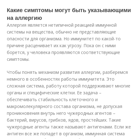
Какие симптомы могут быть указывающими
на аллергию
Аллергия является нетипичной реакцией иммунной
системы на вещества, обычно не представляющие
опасности для организма. Но иммунитет по какой-то
причине расценивает их как угрозу. Пока он с ними
борется, у человека проявляются соответствующие
симптомы.
Чтобы понять механизм развития аллергии, разберемся
немного в особенностях работы иммунитета. Это
сложная система, работу которой поддерживают многие
органы и специфические клетки. Ее задача –
обеспечивать стабильность клеточного и
макромолекулярного состава организма, не допуская
проникновения внутрь него чужеродных агентов –
бактерий, вирусов, грибков, ядов, простейших. Такие
чужеродные агенты также называют антигенами. Если же
антиген все же попадет в организм, иммунная система