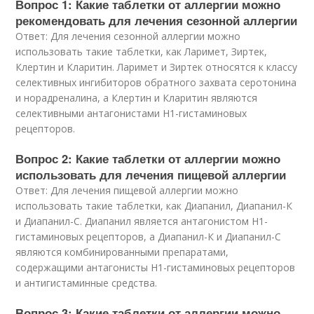
Вопрос 1: Какие таблетки от аллергии можно
рекомендовать для лечения сезонной аллергии
Ответ: Для лечения сезонной аллергии можно
использовать такие таблетки, как Ларимет, Зиртек,
Клертин и Кларитин. Ларимет и Зиртек относятся к классу
селективных ингибиторов обратного захвата серотонина
и норадреналина, а Клертин и Кларитин являются
селективными антагонистами H1-гистаминовых
рецепторов.
Вопрос 2: Какие таблетки от аллергии можно
использовать для лечения пищевой аллергии
Ответ: Для лечения пищевой аллергии можно
использовать такие таблетки, как Диапанил, Диапанил-К
и Диапанил-С. Диапанил является антагонистом H1-
гистаминовых рецепторов, а Диапанил-К и Диапанил-С
являются комбинированными препаратами,
содержащими антагонисты H1-гистаминовых рецепторов
и антигистаминные средства.
Вопрос 3: Какие таблетки от аллергии можно