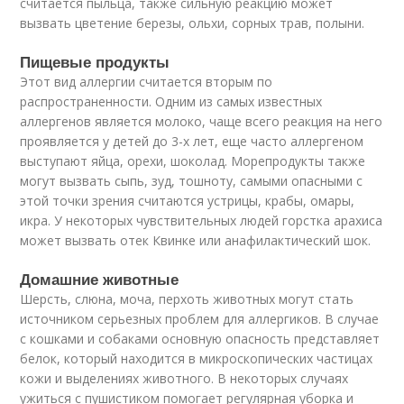
считается пыльца, также сильную реакцию может
вызвать цветение березы, ольхи, сорных трав, полыни.
Пищевые продукты
Этот вид аллергии считается вторым по
распространенности. Одним из самых известных
аллергенов является молоко, чаще всего реакция на него
проявляется у детей до 3-х лет, еще часто аллергеном
выступают яйца, орехи, шоколад. Морепродукты также
могут вызвать сыпь, зуд, тошноту, самыми опасными с
этой точки зрения считаются устрицы, крабы, омары,
икра. У некоторых чувствительных людей горстка арахиса
может вызвать отек Квинке или анафилактический шок.
Домашние животные
Шерсть, слюна, моча, перхоть животных могут стать
источником серьезных проблем для аллергиков. В случае
с кошками и собаками основную опасность представляет
белок, который находится в микроскопических частицах
кожи и выделениях животного. В некоторых случаях
ужиться с пушистиком помогает регулярная уборка и