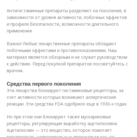
Антигистаминные препараты разделяют на поколения, в
зависимости от уровня активности, побочных эффектов
и профиля безопасности, возможности длительного
применения.
Важно! Любые лекарственные препараты обладают
побочными эффектами и противопоказаниями. Наш
материал является обзорным и не служит руководством
к действию. Перед покупкой препаратов посоветуйтесь с
врачом.
Средства первого поколения
Эти лекарства блокируют гистаминовые рецепторы, за
счет активности которых возникают аллергические
реакции. Эти средства FDA одобрило еще в 1930-х годах
.
Но при этом они блокируют также мускариновые
рецепторы, регулирующие выработку ацетилхолина.
Ацетилхолин — это вещество, которое помогает
регулировать непроизвольные движения мышц, от