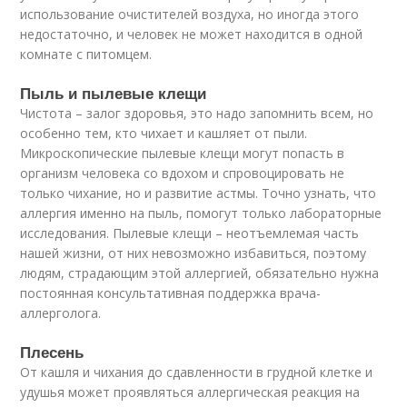
использование очистителей воздуха, но иногда этого
недостаточно, и человек не может находится в одной
комнате с питомцем.
Пыль и пылевые клещи
Чистота – залог здоровья, это надо запомнить всем, но
особенно тем, кто чихает и кашляет от пыли.
Микроскопические пылевые клещи могут попасть в
организм человека со вдохом и спровоцировать не
только чихание, но и развитие астмы. Точно узнать, что
аллергия именно на пыль, помогут только лабораторные
исследования. Пылевые клещи – неотъемлемая часть
нашей жизни, от них невозможно избавиться, поэтому
людям, страдающим этой аллергией, обязательно нужна
постоянная консультативная поддержка врача-
аллерголога.
Плесень
От кашля и чихания до сдавленности в грудной клетке и
удушья может проявляться аллергическая реакция на