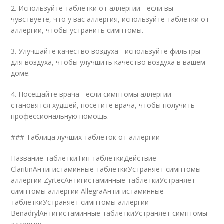
2. Используйте таблетки от аллергии - если вы
чувствуете, что у вас аллергия, используйте таблетки от
аллергии, чтобы устранить симптомы.
3. Улучшайте качество воздуха - используйте фильтры
для воздуха, чтобы улучшить качество воздуха в вашем
доме.
4. Посещайте врача - если симптомы аллергии
становятся худшей, посетите врача, чтобы получить
профессиональную помощь.
### Таблица лучших таблеток от аллергии
Название таблеткиТип таблеткиДействие
ClaritinАнтигистаминные таблеткиУстраняет симптомы
аллергии ZyrtecАнтигистаминные таблеткиУстраняет
симптомы аллергии AllegraАнтигистаминные
таблеткиУстраняет симптомы аллергии
BenadrylАнтигистаминные таблеткиУстраняет симптомы