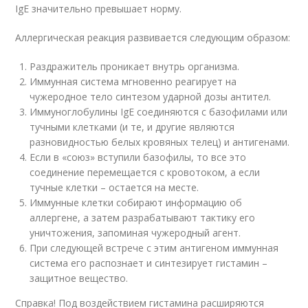
IgE значительно превышает норму.
Аллергическая реакция развивается следующим образом:
Раздражитель проникает внутрь организма.
Иммунная система мгновенно реагирует на
чужеродное тело синтезом ударной дозы антител.
Иммуноглобулины IgE соединяются с базофилами или
тучными клетками (и те, и другие являются
разновидностью белых кровяных телец) и антигенами.
Если в «союз» вступили базофилы, то все это
соединение перемещается с кровотоком, а если
тучные клетки – остается на месте.
Иммунные клетки собирают информацию об
аллергене, а затем разрабатывают тактику его
уничтожения, запоминая чужеродный агент.
При следующей встрече с этим антигеном иммунная
система его распознает и синтезирует гистамин –
защитное вещество.
Справка! Под воздействием гистамина расширяются