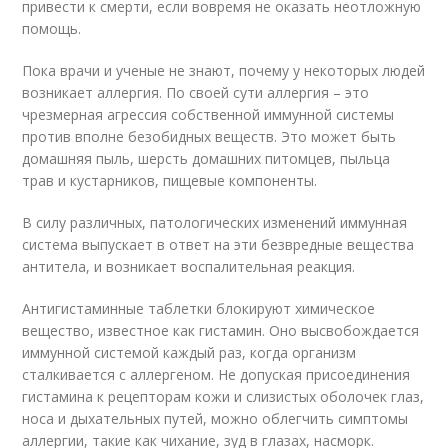
привести к смерти, если вовремя не оказать неотложную
помощь.
Пока врачи и ученые не знают, почему у некоторых людей
возникает аллергия. По своей сути аллергия – это
чрезмерная агрессия собственной иммунной системы
против вполне безобидных веществ. Это может быть
домашняя пыль, шерсть домашних питомцев, пыльца
трав и кустарников, пищевые компоненты.
В силу различных, патологических изменений иммунная
система выпускает в ответ на эти безвредные вещества
антитела, и возникает воспалительная реакция
.
Антигистаминные таблетки блокируют химическое
вещество, известное как гистамин. Оно высвобождается
иммунной системой каждый раз, когда организм
сталкивается с аллергеном. Не допуская присоединения
гистамина к рецепторам кожи и слизистых оболочек глаз,
носа и дыхательных путей, можно облегчить симптомы
аллергии, такие как чихание, зуд в глазах, насморк.