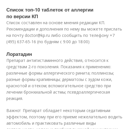
Список топ-10 таблеток от аллергии
по версии КП
Список составлен на основе мнения редакции КП.
Рекомендации и дополнения по нему вы можете прислать
на почту doctor@kp.ru либо сообщить по телефону +7
(495) 637-65-16 (по будням с 9:00 до 18:00)
Лоратадин
Препарат антигистаминного действия, относится к
средствам 2-го поколения. Показания к применению:
различные формы аллергического ринита; поллинозы;
разные формы крапивницы; дерматозы с зудом кожи,
краснотой и отеком; вспомогательное средство при
лечении бронхиальной астмы; псевдоаллергическая
реакция.
Важно! Препарат обладает некоторым седативным
эффектом, поэтому при его приеме нежелательно водить
автомобиль и практиковать различные виды