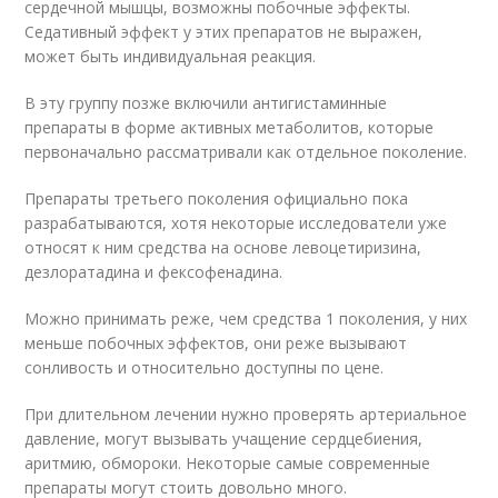
сердечной мышцы, возможны побочные эффекты.
Седативный эффект у этих препаратов не выражен,
может быть индивидуальная реакция.
В эту группу позже включили антигистаминные
препараты в форме активных метаболитов, которые
первоначально рассматривали как отдельное поколение
.
Препараты третьего поколения официально пока
разрабатываются, хотя некоторые исследователи уже
относят к ним средства на основе левоцетиризина,
дезлоратадина и фексофенадина.
Можно принимать реже, чем средства 1 поколения, у них
меньше побочных эффектов, они реже вызывают
сонливость и относительно доступны по цене.
При длительном лечении нужно проверять артериальное
давление, могут вызывать учащение сердцебиения,
аритмию, обмороки. Некоторые самые современные
препараты могут стоить довольно много.