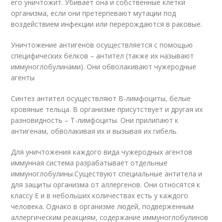
его уничтожит. Убивает она и собственные клетки
организма, если они претерпевают мутации под
воздействием инфекции или перерождаются в раковые.
Уничтожение антигенов осуществляется с помощью
специфических белков – антител (также их называют
иммуноглобулинами). Они обволакивают чужеродные
агенты
Синтез антител осуществляют B-лимфоциты, белые
кровяные тельца. В организме присутствует и другая их
разновидность – Т-лимфоциты. Они прилипают к
антигенам, обволакивая их и вызывая их гибель.
Для уничтожения каждого вида чужеродных агентов
иммунная система разрабатывает отдельные
иммуноглобулины.Существуют специальные антитела и
для защиты организма от аллергенов. Они относятся к
классу Е и в небольших количествах есть у каждого
человека. Однако в организме людей, подверженным
аллергическим реакциям, содержание иммуноглобулинов