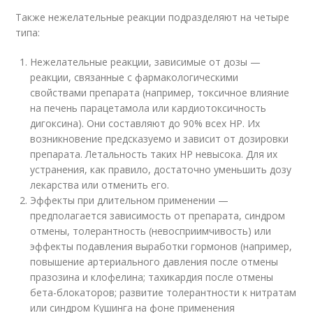
Также нежелательные реакции подразделяют на четыре
типа:
Нежелательные реакции, зависимые от дозы —
реакции, связанные с фармакологическими
свойствами препарата (например, токсичное влияние
на печень парацетамола или кардиотоксичность
дигоксина). Они составляют до 90% всех НР. Их
возникновение предсказуемо и зависит от дозировки
препарата. Летальность таких НР невысока. Для их
устранения, как правило, достаточно уменьшить дозу
лекарства или отменить его.
Эффекты при длительном применении —
предполагается зависимость от препарата, синдром
отмены, толерантность (невосприимчивость) или
эффекты подавления выработки гормонов (например,
повышение артериального давления после отмены
празозина и клофелина; тахикардия после отмены
бета-блокаторов; развитие толерантности к нитратам
или синдром Кушинга на фоне применения