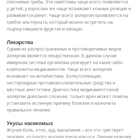
плесневые грибы. Эти симптомы чаще всего появляются
у детей, у взрослых же чаще возникают кожные реакции и
развивается ринит. Чаще всего аллергия проявляется на
грибок альтерната, который можно встретить на
подпортившиеся фруктах и овощах.
Лекарства
Одним из распространенных и противоречивых видов
аллергии является лекарственная. В данном случае
иммунная система организма реагирует на какие-либо
компоненты медикаментов. Чаще всего аллергия
возникает на антибиотики, болеутоляющие,
нестероидные противовоспалительные средства и
местные анестетики. Диагностика медикаментозной
аллергии довольно сложная, только врач может помочь
установить истинную причину болезни и назначить
правильное лечение.
Укусы насекомых
Жгучая боль, отек, зуд, высыпания – все это чувствует
человек, которого укусила пчела или оса. Причем реакция