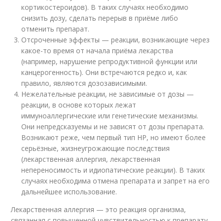
кортикостероидов). В таких случаях необходимо
снизить дозу, сделать перерыв в приёме либо
отменить препарат.
Отсроченные эффекты — реакции, возникающие через
какое-то время от начала приёма лекарства
(например, нарушение репродуктивной функции или
канцерогенность). Они встречаются редко и, как
правило, являются дозозависимыми.
Нежелательные реакции, не зависимые от дозы —
реакции, в основе которых лежат
иммуноаллергические или генетические механизмы.
Они непредсказуемы и не зависят от дозы препарата.
Возникают реже, чем первый тип НР, но имеют более
серьёзные, жизнеугрожающие последствия
(лекарственная аллергия, лекарственная
непереносимость и идиопатические реакции). В таких
случаях необходима отмена препарата и запрет на его
дальнейшее использование.
Лекарственная аллергия — это реакция организма,
связанная с повышенной чувствительностью к препарату,