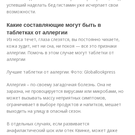
успевший наделать бед гистамин уже исчерпает свои
возможности.
Какие составляющие могут быть в
таблетках от аллергии
Из носа течет, глаза слезятся, вы постоянно чихаете,
кожа зудит, нет ни сна, ни покоя — все это признаки
аллергии. Помочь в этом случае могут таблетки от
аллергии
Лучшие таблетки от аалергии. Фото: Globallookpress
Аллергия – по-своему загадочная болезнь. Она не
заразна, не провоцируется вирусами или микробами, но
может вызывать массу неприятных симптомов,
ограничивает в выборе продуктов и напитков, мешает
выходить на улицу в опасный сезон
.
В отдельных случаях, если развивается
анафилактический шок или отек Квинке, может даже