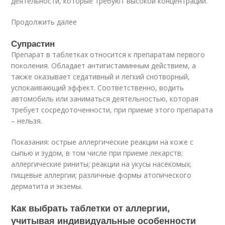
деятельности, которые требуют высокой концентрации.
Продолжить далее
Супрастин
Препарат в таблетках относится к препаратам первого
поколения. Обладает антигистаминным действием, а
также оказывает седативный и легкий снотворный,
успокаивающий эффект. Соответственно, водить
автомобиль или заниматься деятельностью, которая
требует сосредоточенности, при приеме этого препарата
– нельзя.
Показания: острые аллергические реакции на коже с
сыпью и зудом, в том числе при приеме лекарств;
аллергические риниты; реакции на укусы насекомых;
пищевые аллергии; различные формы атопического
дерматита и экземы.
Как выбрать таблетки от аллергии,
учитывая индивидуальные особенности