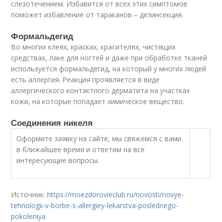
слезотечением. Избавится от всех этих симптомов
поможет избавление от тараканов – дезинсекция.
Формальдегид
Во многих клеях, красках, красителях, чистящих
средствах, лаке для ногтей и даже при обработке тканей
используется формальдегид, на который у многих людей
есть аллергия. Реакция проявляется в виде
аллергического контактного дерматита на участках
кожи, на которые попадает химическое вещество.
Соединения никеля
Оформите заявку на сайте, мы свяжемся с вами
в ближайшее время и ответим на все
интересующие вопросы.
Источник:
https://moezdorovieclub.ru/novosti/novye-
tehnologii-v-borbe-s-allergiey-lekarstva-poslednego-
pokoleniya