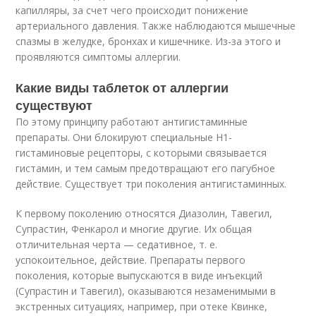
капилляры, за счет чего происходит понижение
артериального давления. Также наблюдаются мышечные
спазмы в желудке, бронхах и кишечнике. Из-за этого и
проявляются симптомы аллергии.
Какие виды таблеток от аллергии
существуют
По этому принципу работают антигистаминные
препараты. Они блокируют специальные Н1-
гистаминовые рецепторы, с которыми связывается
гистамин, и тем самым предотвращают его пагубное
действие. Существует три поколения антигистаминных.
К первому поколению относятся Диазолин, Тавегил,
Супрастин, Фенкарол и многие другие. Их общая
отличительная черта — седативное, т. е.
успокоительное, действие. Препараты первого
поколения, которые выпускаются в виде инъекций
(Супрастин и Тавегил), оказываются незаменимыми в
экстренных ситуациях, например, при отеке Квинке,