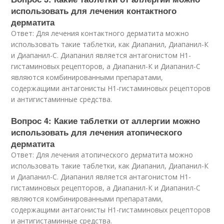
использовать для лечения контактного
дерматита
Ответ: Для лечения контактного дерматита можно
использовать такие таблетки, как Диапанил, Диапанил-К
и Диапанил-С. Диапанил является антагонистом H1-
гистаминовых рецепторов, а Диапанил-К и Диапанил-С
являются комбинированными препаратами,
содержащими антагонисты H1-гистаминовых рецепторов
и антигистаминные средства.
Вопрос 4: Какие таблетки от аллергии можно
использовать для лечения атопического
дерматита
Ответ: Для лечения атопического дерматита можно
использовать такие таблетки, как Диапанил, Диапанил-К
и Диапанил-С. Диапанил является антагонистом H1-
гистаминовых рецепторов, а Диапанил-К и Диапанил-С
являются комбинированными препаратами,
содержащими антагонисты H1-гистаминовых рецепторов
и антигистаминные средства.