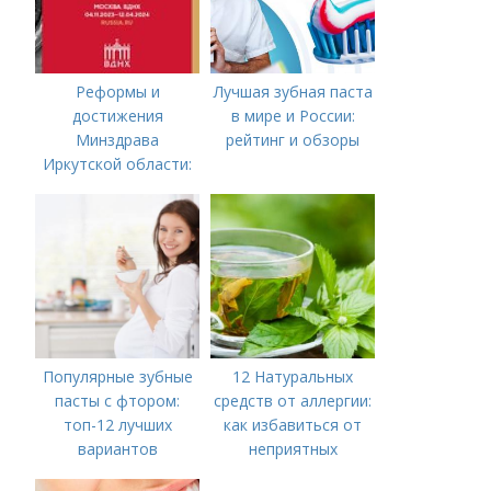
Реформы и
Лучшая зубная паста
достижения
в мире и России:
Минздрава
рейтинг и обзоры
Иркутской области:
анализ и
перспективы
Популярные зубные
12 Натуральных
пасты с фтором:
средств от аллергии:
топ-12 лучших
как избавиться от
вариантов
неприятных
симптомов