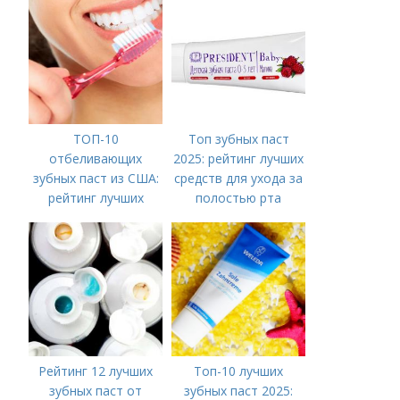
ТОП-10
Топ зубных паст
отбеливающих
2025: рейтинг лучших
зубных паст из США:
средств для ухода за
рейтинг лучших
полостью рта
средств для
белоснежной улыбки
Рейтинг 12 лучших
Топ-10 лучших
зубных паст от
зубных паст 2025: