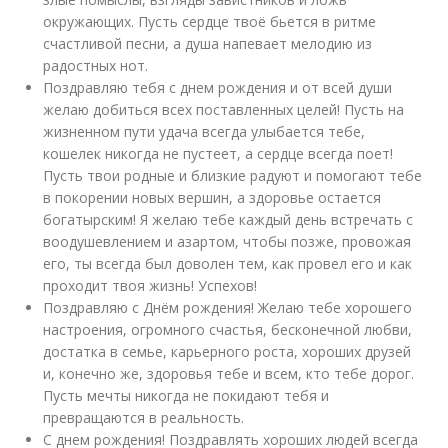
окружающих. Пусть сердце твоё бьется в ритме
счастливой песни, а душа напевает мелодию из
радостных нот.
Поздравляю тебя с днем рождения и от всей души
желаю добиться всех поставленных целей! Пусть на
жизненном пути удача всегда улыбается тебе,
кошелек никогда не пустеет, а сердце всегда поет!
Пусть твои родные и близкие радуют и помогают тебе
в покорении новых вершин, а здоровье остается
богатырским! Я желаю тебе каждый день встречать с
воодушевлением и азартом, чтобы позже, провожая
его, ты всегда был доволен тем, как провел его и как
проходит твоя жизнь! Успехов!
Поздравляю с Днём рождения! Желаю тебе хорошего
настроения, огромного счастья, бесконечной любви,
достатка в семье, карьерного роста, хороших друзей
и, конечно же, здоровья тебе и всем, кто тебе дорог.
Пусть мечты никогда не покидают тебя и
превращаются в реальность.
С днем рождения! Поздравлять хороших людей всегда