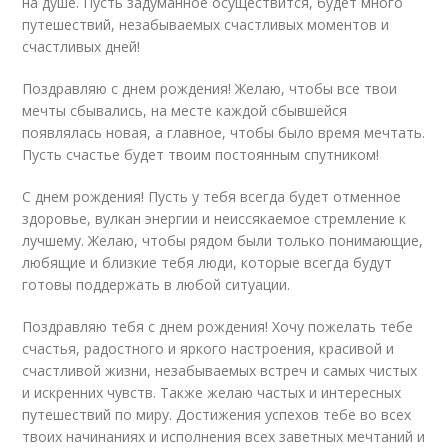
на душе. Пусть задуманное осуществится, будет много
путешествий, незабываемых счастливых моментов и
счастливых дней!
Поздравляю с днем рождения! Желаю, чтобы все твои
мечты сбывались, на месте каждой сбывшейся
появлялась новая, а главное, чтобы было время мечтать.
Пусть счастье будет твоим постоянным спутником!
С днем рождения! Пусть у тебя всегда будет отменное
здоровье, вулкан энергии и неиссякаемое стремление к
лучшему. Желаю, чтобы рядом были только понимающие,
любящие и близкие тебя люди, которые всегда будут
готовы поддержать в любой ситуации.
Поздравляю тебя с днем рождения! Хочу пожелать тебе
счастья, радостного и яркого настроения, красивой и
счастливой жизни, незабываемых встреч и самых чистых
и искренних чувств. Также желаю частых и интересных
путешествий по миру. Достижения успехов тебе во всех
твоих начинаниях и исполнения всех заветных мечтаний и