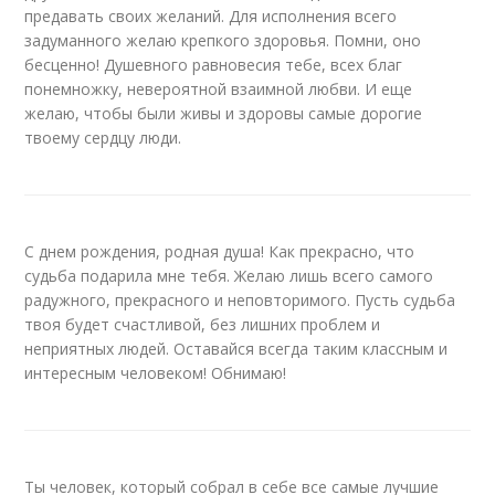
предавать своих желаний. Для исполнения всего
задуманного желаю крепкого здоровья. Помни, оно
бесценно! Душевного равновесия тебе, всех благ
понемножку, невероятной взаимной любви. И еще
желаю, чтобы были живы и здоровы самые дорогие
твоему сердцу люди.
С днем рождения, родная душа! Как прекрасно, что
судьба подарила мне тебя. Желаю лишь всего самого
радужного, прекрасного и неповторимого. Пусть судьба
твоя будет счастливой, без лишних проблем и
неприятных людей. Оставайся всегда таким классным и
интересным человеком! Обнимаю!
Ты человек, который собрал в себе все самые лучшие