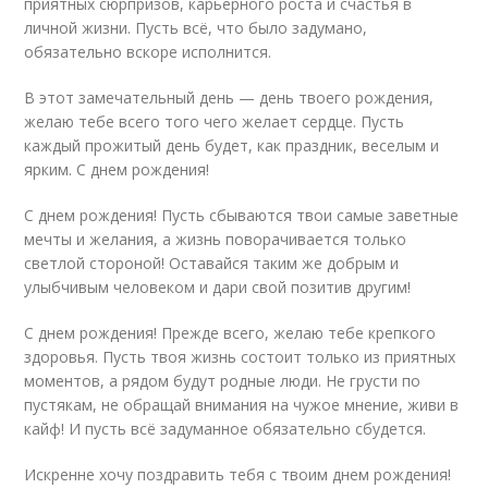
приятных сюрпризов, карьерного роста и счастья в
личной жизни. Пусть всё, что было задумано,
обязательно вскоре исполнится.
В этот замечательный день — день твоего рождения,
желаю тебе всего того чего желает сердце. Пусть
каждый прожитый день будет, как праздник, веселым и
ярким. С днем рождения!
С днем рождения! Пусть сбываются твои самые заветные
мечты и желания, а жизнь поворачивается только
светлой стороной! Оставайся таким же добрым и
улыбчивым человеком и дари свой позитив другим!
С днем рождения! Прежде всего, желаю тебе крепкого
здоровья. Пусть твоя жизнь состоит только из приятных
моментов, а рядом будут родные люди. Не грусти по
пустякам, не обращай внимания на чужое мнение, живи в
кайф! И пусть всё задуманное обязательно сбудется.
Искренне хочу поздравить тебя с твоим днем рождения!