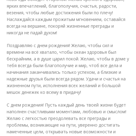
ярких впечатлений, благополучия, счастья, радости,
везения, чтобы любые достижения были по плечу!
Наслаждайся каждым прожитым мгновением, оставайся
всегда на вершине, покоряй жизненные преграды и
никогда не падай духом!
Поздравляю с днем рождения! Желаю, чтобы сил и
времени на всё хватало, чтобы океан здоровья был
бескрайним, а в душе царил покой. Желаю, чтобы в доме у
тебя всегда были благополучие и мир, чтоб все дела и
начинания заканчивались только успехом, а близкие и
надежные друзья были всегда рядом. Удачи и счастья на
жизненном пути, исполнения всех желаний и большой
мешок денежек ко всему в придачу!
С днем рождения! Пусть каждый день твоей жизни будет
наполнен счастливыми моментами, любовью и смыслом!
Желаю с легкостью преодолевать все преграды и
проблемы, возникающие на пути, уверенно достигать
намеченные цели, открывать новые возможности и