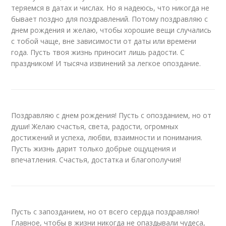
теряемся в датах и числах. Но я надеюсь, что никогда не
бывает поздно для поздравлений. Потому поздравляю с
днем рождения и желаю, чтобы хорошие вещи случались
с тобой чаще, вне зависимости от даты или времени
года. Пусть твоя жизнь приносит лишь радости. С
праздником! И тысяча извинений за легкое опоздание.
Поздравляю с днем рождения! Пусть с опозданием, но от
души! Желаю счастья, света, радости, огромных
достижений и успеха, любви, взаимности и понимания.
Пусть жизнь дарит только добрые ощущения и
впечатления. Счастья, достатка и благополучия!
Пусть с запозданием, но от всего сердца поздравляю!
Главное, чтобы в жизни никогда не опаздывали чудеса,