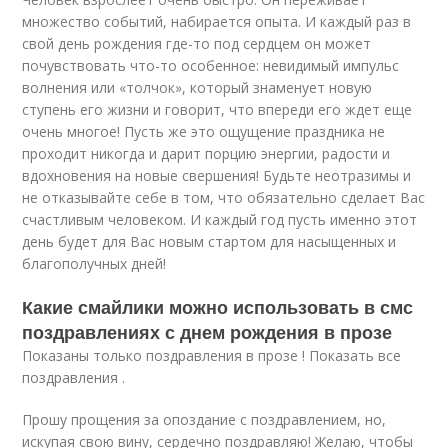
множество событий, набирается опыта. И каждый раз в
свой день рождения где-то под сердцем он может
почувствовать что-то особенное: невидимый импульс
волнения или «толчок», который знаменует новую
ступень его жизни и говорит, что впереди его ждет еще
очень многое! Пусть же это ощущение праздника не
проходит никогда и дарит порцию энергии, радости и
вдохновения на новые свершения! Будьте неотразимы и
не отказывайте себе в том, что обязательно сделает Вас
счастливым человеком. И каждый год пусть именно этот
день будет для Вас новым стартом для насыщенных и
благополучных дней!
Какие смайлики можно использовать в смс
поздравлениях с днем рождения в прозе
Показаны только поздравления в прозе ! Показать все
поздравления .
Прошу прощения за опоздание с поздравлением, но,
искупая свою вину, сердечно поздравляю! Желаю, чтобы