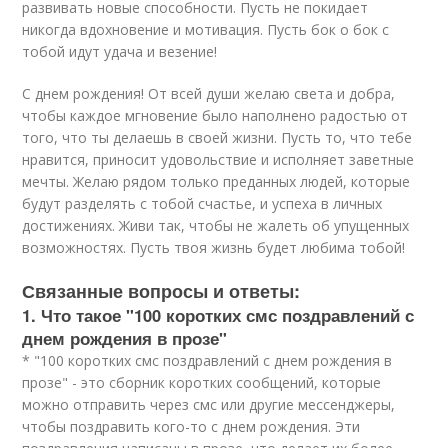
развивать новые способности. Пусть не покидает
никогда вдохновение и мотивация. Пусть бок о бок с
тобой идут удача и везение!
С днем рождения! От всей души желаю света и добра,
чтобы каждое мгновение было наполнено радостью от
того, что ты делаешь в своей жизни. Пусть то, что тебе
нравится, приносит удовольствие и исполняет заветные
мечты. Желаю рядом только преданных людей, которые
будут разделять с тобой счастье, и успеха в личных
достижениях. Живи так, чтобы не жалеть об упущенных
возможностях. Пусть твоя жизнь будет любима тобой!
Связанные вопросы и ответы:
1. Что такое "100 коротких смс поздравлений с
днем рождения в прозе"
* "100 коротких смс поздравлений с днем рождения в
прозе" - это сборник коротких сообщений, которые
можно отправить через смс или другие мессенджеры,
чтобы поздравить кого-то с днем рождения. Эти