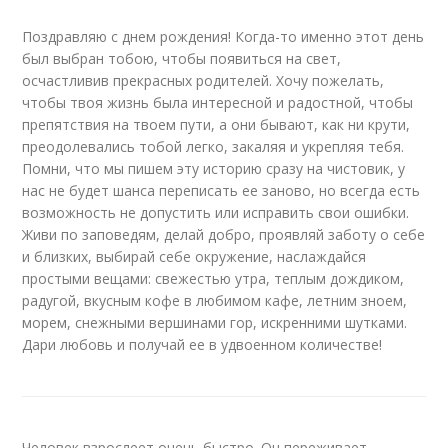
Поздравляю с днем рождения! Когда-то именно этот день
был выбран тобою, чтобы появиться на свет,
осчастливив прекрасных родителей. Хочу пожелать,
чтобы твоя жизнь была интересной и радостной, чтобы
препятствия на твоем пути, а они бывают, как ни крути,
преодолевались тобой легко, закаляя и укрепляя тебя.
Помни, что мы пишем эту историю сразу на чистовик, у
нас не будет шанса переписать ее заново, но всегда есть
возможность не допустить или исправить свои ошибки.
Живи по заповедям, делай добро, проявляй заботу о себе
и близких, выбирай себе окружение, наслаждайся
простыми вещами: свежестью утра, теплым дождиком,
радугой, вкусным кофе в любимом кафе, летним зноем,
морем, снежными вершинами гор, искренними шутками.
Дари любовь и получай ее в удвоенном количестве!
Человек взрослеет очень быстро. Он переживает