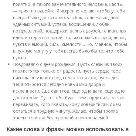
приятно, а такого замечательного человека, как ты,
— приятно вдвойне. Я искренне желаю, чтобы у тебя
всегда было достаточно: улыбок, солнечных дней,
удачных ситуаций, успеха, восхищений, любви,
поздравлений, поддержки, верных друзей, гениальных
идей, интересных затей, только важных людей, денег,
чувств и эмоций, силы, смелости… Но, главное, чтобы
в нужную минуту у тебя всегда было бы то, что тебе
нужно.
Поздравляю с днем рождения. Пусть слезы из твоих
глаз катятся только от радости, пусть сердце твое
никогда не узнает предательства и лжи, пусть для
тебя откроется сегодня новый мир добра и
искренности. Еще один год, еще одна дата, еще одно
достижение. Пусть тебе будет чем гордиться, за что
переживать, кого любить, кому довериться и с кем
остаться в трудную минуту. Желаю, чтобы тропка
твоего счастья была ровной и нескончаемой.
Какие слова и фразы можно использовать в