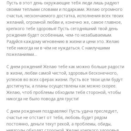
Пусть в этот день окружающие тебя люди лишь радуют
своими теплыми словами и подарками. Желаю огромного
счастья, нескончаемого достатка, исполнения всех твоих
желаний, огромной любви и, конечно же, самое главное,
крепкого тебе здоровья! Пусть сегодняшний твой день
рождения будет особенным, чем-то незабываемым.
Радуйся каждому мгновению в жизни и цени это. Желаю
тебе никогда ни в чём не нуждаться. С наилучшими
пожеланиями…
С днем рождения! Желаю тебе как можно больше радости
в жизни, любви самой чистой, здоровья бесконечного,
успехов во всех сферах жизни. Пусть все твои цели будут
достигнуты, а планы осуществлены как можно скорее.
Желаю, чтоб проблемы обходили тебя стороной, чтобы
никогда не было повода для грусти!
С днем рождения поздравляю! Пусть удача преследует,
счастье не отстает от тебя, любовь будет рядом
постоянно, деньги текут рекой, а проблемы, обиды,
невзгоды обходят стороной. Желаю крепкого здоровья,