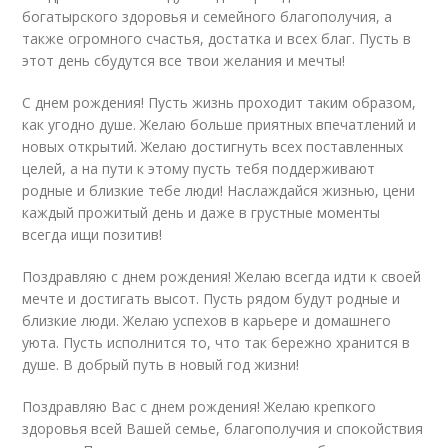
богатырского здоровья и семейного благополучия, а
также огромного счастья, достатка и всех благ. Пусть в
этот день сбудутся все твои желания и мечты!
С днем рождения! Пусть жизнь проходит таким образом,
как угодно душе. Желаю больше приятных впечатлений и
новых открытий. Желаю достигнуть всех поставленных
целей, а на пути к этому пусть тебя поддерживают
родные и близкие тебе люди! Наслаждайся жизнью, цени
каждый прожитый день и даже в грустные моменты
всегда ищи позитив!
Поздравляю с днем рождения! Желаю всегда идти к своей
мечте и достигать высот. Пусть рядом будут родные и
близкие люди. Желаю успехов в карьере и домашнего
уюта. Пусть исполнится то, что так бережно хранится в
душе. В добрый путь в новый год жизни!
Поздравляю Вас с днем рождения! Желаю крепкого
здоровья всей Вашей семье, благополучия и спокойствия