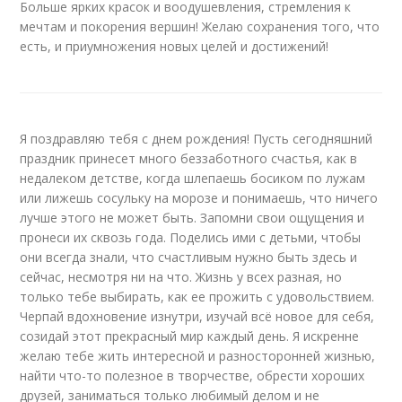
Больше ярких красок и воодушевления, стремления к
мечтам и покорения вершин! Желаю сохранения того, что
есть, и приумножения новых целей и достижений!
Я поздравляю тебя с днем рождения! Пусть сегодняшний
праздник принесет много беззаботного счастья, как в
недалеком детстве, когда шлепаешь босиком по лужам
или лижешь сосульку на морозе и понимаешь, что ничего
лучше этого не может быть. Запомни свои ощущения и
пронеси их сквозь года. Поделись ими с детьми, чтобы
они всегда знали, что счастливым нужно быть здесь и
сейчас, несмотря ни на что. Жизнь у всех разная, но
только тебе выбирать, как ее прожить с удовольствием.
Черпай вдохновение изнутри, изучай всё новое для себя,
созидай этот прекрасный мир каждый день. Я искренне
желаю тебе жить интересной и разносторонней жизнью,
найти что-то полезное в творчестве, обрести хороших
друзей, заниматься только любимый делом и не