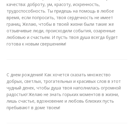
качества: доброту, ум, красоту, искренность,
трудоспособность. Ты придешь на помощь в любое
время, если попросить, твоя сердечность не имеет
границ. Желаю, чтобы в твоей жизни были такие же
отзывчивые люди, происходили события, озаренные
любовью и счастьем. И пусть твоя душа всегда будет
готова к новым свершениям!
С днем рождения! Как хочется сказать множество
добрых, светлых, трогательных и красивых слов в этот
чудный денек, чтобы душа твоя наполнилась огромной
радостью! Желаю не знать горьких моментов в жизни,
лишь счастье, вдохновение и любовь близких пусть
пребывают в доме твоем!