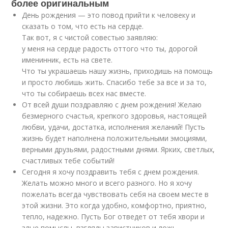
более оригинальным
День рождения — это повод прийти к человеку и
сказать о том, что есть на сердце.
Так вот, я с чистой совестью заявляю:
у меня на сердце радость оттого что ты, дорогой
именинник, есть на свете.
Что ты украшаешь нашу жизнь, приходишь на помощь
и просто любишь жить. Спасибо тебе за все и за то,
что ты собираешь всех нас вместе.
От всей души поздравляю с днем рождения! Желаю
безмерного счастья, крепкого здоровья, настоящей
любви, удачи, достатка, исполнения желаний! Пусть
жизнь будет наполнена положительными эмоциями,
верными друзьями, радостными днями. Ярких, светлых,
счастливых тебе событий!
Сегодня я хочу поздравить тебя с днем рождения.
Желать можно много и всего разного. Но я хочу
пожелать всегда чувствовать себя на своем месте в
этой жизни. Это когда удобно, комфортно, приятно,
тепло, надежно. Пусть Бог отведет от тебя хвори и
злые помыслы, взгляды завистников и ложь