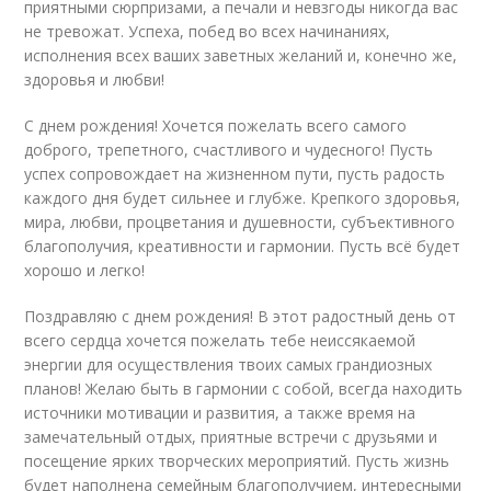
приятными сюрпризами, а печали и невзгоды никогда вас
не тревожат. Успеха, побед во всех начинаниях,
исполнения всех ваших заветных желаний и, конечно же,
здоровья и любви!
С днем рождения! Хочется пожелать всего самого
доброго, трепетного, счастливого и чудесного! Пусть
успех сопровождает на жизненном пути, пусть радость
каждого дня будет сильнее и глубже. Крепкого здоровья,
мира, любви, процветания и душевности, субъективного
благополучия, креативности и гармонии. Пусть всё будет
хорошо и легко!
Поздравляю с днем рождения! В этот радостный день от
всего сердца хочется пожелать тебе неиссякаемой
энергии для осуществления твоих самых грандиозных
планов! Желаю быть в гармонии с собой, всегда находить
источники мотивации и развития, а также время на
замечательный отдых, приятные встречи с друзьями и
посещение ярких творческих мероприятий. Пусть жизнь
будет наполнена семейным благополучием, интересными