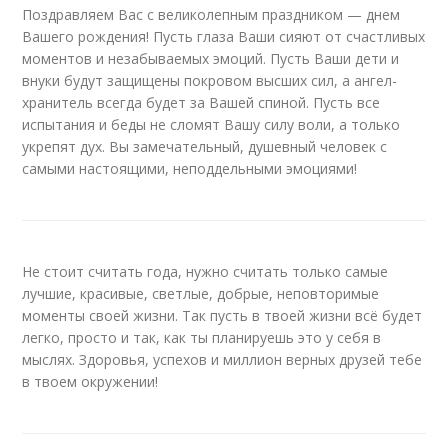
Поздравляем Вас с великолепным праздником — днем
Вашего рождения! Пусть глаза Ваши сияют от счастливых
моментов и незабываемых эмоций. Пусть Ваши дети и
внуки будут защищены покровом высших сил, а ангел-
хранитель всегда будет за Вашей спиной. Пусть все
испытания и беды не сломят Вашу силу воли, а только
укрепят дух. Вы замечательный, душевный человек с
самыми настоящими, неподдельными эмоциями!
Не стоит считать года, нужно считать только самые
лучшие, красивые, светлые, добрые, неповторимые
моменты своей жизни. Так пусть в твоей жизни всё будет
легко, просто и так, как ты планируешь это у себя в
мыслях. Здоровья, успехов и миллион верных друзей тебе
в твоем окружении!