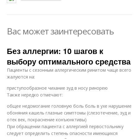
Вас может заинтересовать
Без аллергии: 10 шагов к
выбору оптимального средства
Пациенты с сезонным аллергическим ринитом чаще всего
жалуются на:
приступообразное чихание зуд в носу ринорею
Также нередко отмечают:
общее недомогание головную боль боль в ухе нарушение
обоняния кашель глазные симптомы (слезотечение, зуд и
отек век, покраснение конъюнктивы)
При обращении пациента с аллергией первостольнику
следует определить степень опасности имеющихся