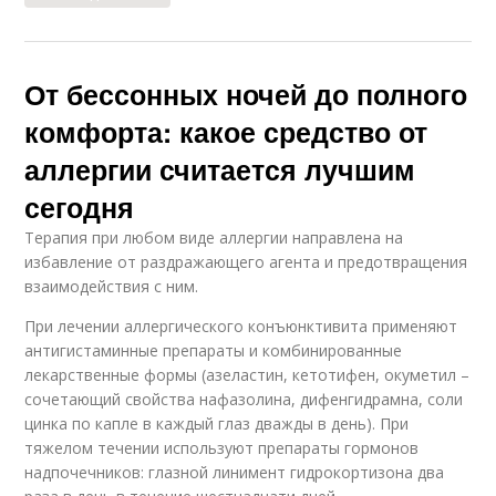
От бессонных ночей до полного
комфорта: какое средство от
аллергии считается лучшим
сегодня
Терапия при любом виде аллергии направлена на
избавление от раздражающего агента и предотвращения
взаимодействия с ним.
При лечении аллергического конъюнктивита применяют
антигистаминные препараты и комбинированные
лекарственные формы (азеластин, кетотифен, окуметил –
сочетающий свойства нафазолина, дифенгидрамна, соли
цинка по капле в каждый глаз дважды в день). При
тяжелом течении используют препараты гормонов
надпочечников: глазной линимент гидрокортизона два