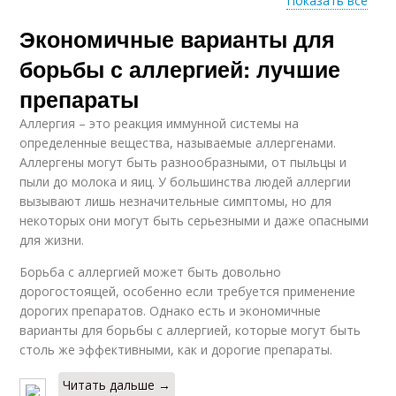
Показать все
Экономичные варианты для
Препараты при
Симптоматические
проявлениях
препараты
борьбы с аллергией: лучшие
препараты
Аллергия – это реакция иммунной системы на
Препараты при
определенные вещества, называемые аллергенами.
аллергии
Аллергены могут быть разнообразными, от пыльцы и
пыли до молока и яиц. У большинства людей аллергии
вызывают лишь незначительные симптомы, но для
некоторых они могут быть серьезными и даже опасными
для жизни.
Борьба с аллергией может быть довольно
дорогостоящей, особенно если требуется применение
дорогих препаратов. Однако есть и экономичные
варианты для борьбы с аллергией, которые могут быть
столь же эффективными, как и дорогие препараты.
Читать дальше →