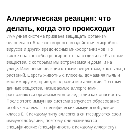
Аллергическая реакция: что
делать, когда это происходит
Иммунная система призвана защищать организм
человека от болезнетворного воздействия микробов,
вирусов и других вредоносных микроорганизмов. Но
также она способна реагировать на отдельные бытовые
вещества, с которыми мы встречаемся и дома, и на
улице. Изменение реакции к таким веществам, как пыльца
растений, шерсть животных, плесень, домашняя пыль и
многим другим, приводит к развитию аллергии. Поэтому
данные вещества, называемые аллергенами,
распознаются организмом впоследствии как опасность.
После этого иммунная система запускает образование
особых молекул – специфических иммуноглобулинов
класса Е. К каждому типу аллергена синтезируются свои
иммуноглобулины, поэтому они называются
специфические (специфичность к каждому аллергену).