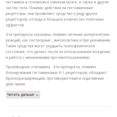
гистамина в головном и спинном мозге, а также в других
частях тела. Помимо действия на гистаминовые
рецепторы, они проявляют сродство к ряду других
рецепторов, отсюда и большое количество побочных
эффектов.
Эти препараты показаны, помимо лечения аллергических
реакций, как снотворные , анксиолитики и при укачивании.
Такие средства могут ухудшить психофизическое
состояние, что делает после их использования вождение
и работу с механизмами противопоказаниями.
Производные этиламина . Эти препараты, помимо
блокирования гистаминовых H 1 рецепторов, обладают
бронхорасширяющим, противорвотным и седативным
действием.
Читать дальше →