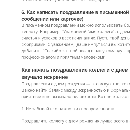
6. Как написать поздравление в письменной
сообщении или карточке)
В письменном поздравлении можно использовать бол
теплоту. Например: "Уважаемый [имя коллеги], с дне
счастья и успехов в всех начинаниях. Пусть твой де
сюрпризами! С уважением, [ваше имя]." Если вы хоти
добавить: "Спасибо за твой вклад в нашу команду – 
профессионалом и приятным человеком!"
Как начать поздравление коллеги с днем
звучало искренне
Поздравления с днем рождения — это искусство, кот
Важно найти баланс между искренностью и формаль
приятным и не вызывало неловкости. Вот несколько 
1. Не забывайте о важности своевременности.
Поздравлять коллегу с днем рождения лучше всего в 