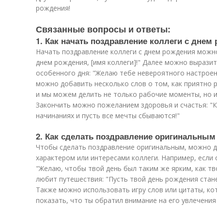
рождения!
Связанные вопросы и ответы:
1. Как начать поздравление коллеги с днем
Начать поздравление коллеги с днем рождения можно
днем рождения, [имя коллеги]!" Далее можно выразит
особенного дня: "Желаю тебе невероятного настроен
можно добавить несколько слов о том, как приятно р
и мы можем делить не только рабочие моменты, но и
Закончить можно пожеланием здоровья и счастья: "К
начинаниях и пусть все мечты сбываются!"
2. Как сделать поздравление оригинальны
Чтобы сделать поздравление оригинальным, можно д
характером или интересами коллеги. Например, если 
"Желаю, чтобы твой день был таким же ярким, как тв
любит путешествия: "Пусть твой день рождения стан
Также можно использовать игру слов или цитаты, ко
показать, что ты обратил внимание на его увлечения