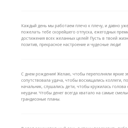
Каждый день мы работаем плечо к плечу, и давно уж
пожелать тебе скорейшего отпуска, ежегодных прем
достижения всех желанных целей! Пусть в твоей жиз
позитив, прекрасное настроение и чудесные люди!
С днем рождения! Желаю, чтобы переполняли яркие э
сопутствовала удача, чтобы восхищались коллеги, п
начальник, слушались дети, чтобы кружилась голова 
неудачи. Чтобы денег всегда хватало на самые смелы
грандиозные планы.