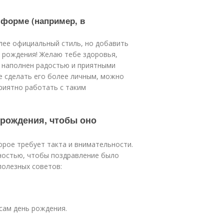
 форме (например, в
ее официальный стиль, но добавить
м рождения! Желаю тебе здоровья,
нь наполнен радостью и приятными
те сделать его более личным, можно
приятно работать с таким
 рождения, чтобы оно
орое требует такта и внимательности.
ностью, чтобы поздравление было
полезных советов:
сам день рождения.