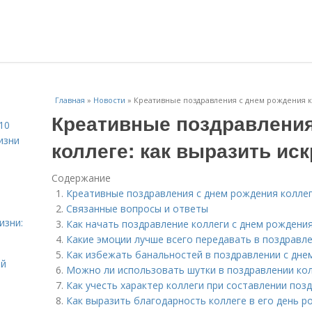
Главная
»
Новости
»
Креативные поздравления с днем рождения к
Креативные поздравления
10
изни
коллеге: как выразить ис
Содержание
Креативные поздравления с днем рождения коллег
Связанные вопросы и ответы
изни:
Как начать поздравление коллеги с днем рождения
Какие эмоции лучше всего передавать в поздравл
Как избежать банальностей в поздравлении с дне
ой
Можно ли использовать шутки в поздравлении кол
Как учесть характер коллеги при составлении поз
Как выразить благодарность коллеге в его день 