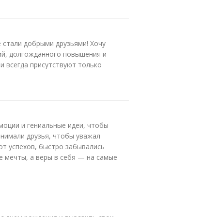
е стали добрыми друзьями! Хочу
ий, долгожданного повышения и
ни всегда присутствуют только
моции и гениальные идеи, чтобы
онимали друзья, чтобы уважал
от успехов, быстро забывались
е мечты, а веры в себя — на самые