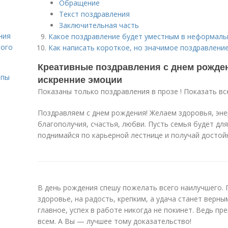
Обращение
Текст поздравления
Заключительная часть
ния
Какое поздравление будет уместным в неформаль
лого
Как написать короткое, но значимое поздравление
Креативные поздравления с днем рожден
ипы
искренние эмоции
Показаны только поздравления в прозе ! Показать вс
Поздравляем с днем рождения! Желаем здоровья, энер
благополучия, счастья, любви. Пусть семья будет дл
поднимайся по карьерной лестнице и получай достойн
В день рождения спешу пожелать всего наилучшего. 
здоровье, на радость, крепким, а удача станет верн
главное, успех в работе никогда не покинет. Ведь п
всем. А Вы — лучшее тому доказательство!