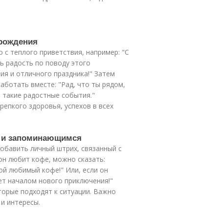
 рождения
 с теплого приветствия, например: "С
ь радость по поводу этого
ия и отличного праздника!" Затем
аботать вместе: "Рад, что ты рядом,
 такие радостные события."
репкого здоровья, успехов в всех
м и запоминающимся
обавить личный штрих, связанный с
он любит кофе, можно сказать:
ой любимый кофе!" Или, если он
ет началом нового приключения!"
торые подходят к ситуации. Важно
 и интересы.