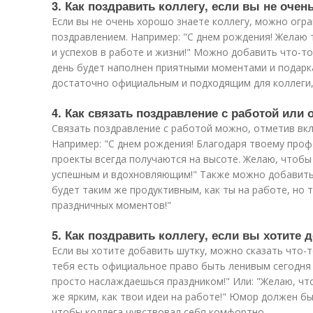
3. Как поздравить коллегу, если вы не очен
Если вы не очень хорошо знаете коллегу, можно огр
поздравлением. Например: "С днем рождения! Желаю 
и успехов в работе и жизни!" Можно добавить что-то
день будет наполнен приятными моментами и подарк
достаточно официальным и подходящим для коллеги,
4. Как связать поздравление с работой или
Связать поздравление с работой можно, отметив вкл
Например: "С днем рождения! Благодаря твоему проф
проекты всегда получаются на высоте. Желаю, чтобы
успешным и вдохновляющим!" Также можно добавить 
будет таким же продуктивным, как ты на работе, но
праздничных моментов!"
5. Как поздравить коллегу, если вы хотите
Если вы хотите добавить шутку, можно сказать что-т
тебя есть официальное право быть ленивым сегодня –
просто наслаждаешься праздником!" Или: "Желаю, чт
же ярким, как твои идеи на работе!" Юмор должен б
чтобы коллега чувствовал себя комфортно.