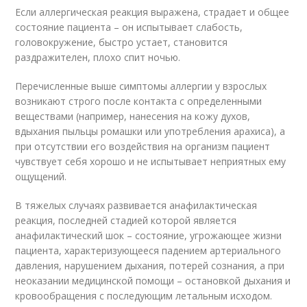
Если аллергическая реакция выражена, страдает и общее
состояние пациента – он испытывает слабость,
головокружение, быстро устает, становится
раздражителен, плохо спит ночью.
Перечисленные выше симптомы аллергии у взрослых
возникают строго после контакта с определенными
веществами (например, нанесения на кожу духов,
вдыхания пыльцы ромашки или употребления арахиса), а
при отсутствии его воздействия на организм пациент
чувствует себя хорошо и не испытывает неприятных ему
ощущений.
В тяжелых случаях развивается анафилактическая
реакция, последней стадией которой является
анафилактический шок – состояние, угрожающее жизни
пациента, характеризующееся падением артериального
давления, нарушением дыхания, потерей сознания, а при
неоказании медицинской помощи – остановкой дыхания и
кровообращения с последующим летальным исходом.