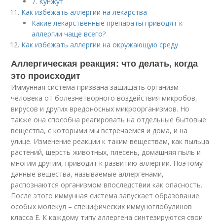
7. Кунжут
Как избежать аллергии на лекарства
Какие лекарственные препараты приводят к
аллергии чаще всего?
Как избежать аллергии на окружающую среду
Аллергическая реакция: что делать, когда
это происходит
Иммунная система призвана защищать организм
человека от болезнетворного воздействия микробов,
вирусов и других вредоносных микроорганизмов. Но
также она способна реагировать на отдельные бытовые
вещества, с которыми мы встречаемся и дома, и на
улице. Изменение реакции к таким веществам, как пыльца
растений, шерсть животных, плесень, домашняя пыль и
многим другим, приводит к развитию аллергии. Поэтому
данные вещества, называемые аллергенами,
распознаются организмом впоследствии как опасность.
После этого иммунная система запускает образование
особых молекул – специфических иммуноглобулинов
класса Е. К каждому типу аллергена синтезируются свои