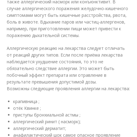
также аллергический насморк или конъюнктивит. В
случае аллергического поражения желудочно-кишечного
симптомами могут быть кишечные расстройства, рвота,
боль в животе. Вдыхание паров или частиц-аллергенов,
например, при приготовлении пищи может привести к
поражению дыхательной системы.
Аллергическую реакцию на лекарства следует отличать
от реакций других типов. Если после приёма лекарства
наблюдается ухудшение состояния, то это не
обязательно следствие аллергии. Это может быть
побочный эффект препарата или отравление в
результате превышения допустимой дозы.
Возможны следующие проявления аллергии на лекарства:
крапивница ;
отёк Квинке ;
приступы бронхиальной астмы ;
аллергический ринит ( насморк);
аллергический дерматит;
анафилактический шок самое опасное проявление