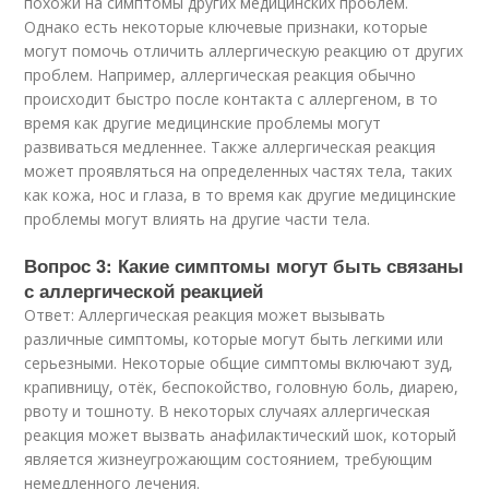
похожи на симптомы других медицинских проблем.
Однако есть некоторые ключевые признаки, которые
могут помочь отличить аллергическую реакцию от других
проблем. Например, аллергическая реакция обычно
происходит быстро после контакта с аллергеном, в то
время как другие медицинские проблемы могут
развиваться медленнее. Также аллергическая реакция
может проявляться на определенных частях тела, таких
как кожа, нос и глаза, в то время как другие медицинские
проблемы могут влиять на другие части тела.
Вопрос 3: Какие симптомы могут быть связаны
с аллергической реакцией
Ответ: Аллергическая реакция может вызывать
различные симптомы, которые могут быть легкими или
серьезными. Некоторые общие симптомы включают зуд,
крапивницу, отёк, беспокойство, головную боль, диарею,
рвоту и тошноту. В некоторых случаях аллергическая
реакция может вызвать анафилактический шок, который
является жизнеугрожающим состоянием, требующим
немедленного лечения.