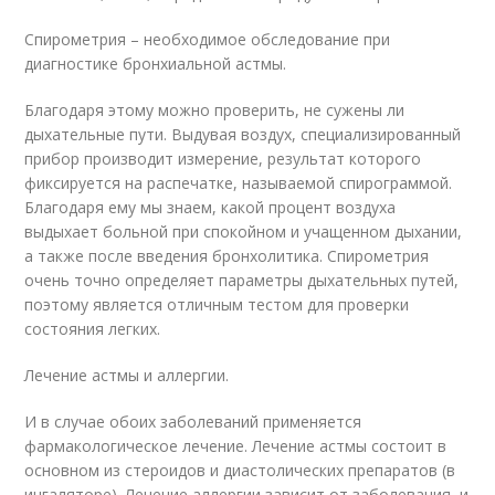
Спирометрия – необходимое обследование при
диагностике бронхиальной астмы.
Благодаря этому можно проверить, не сужены ли
дыхательные пути. Выдувая воздух, специализированный
прибор производит измерение, результат которого
фиксируется на распечатке, называемой спирограммой.
Благодаря ему мы знаем, какой процент воздуха
выдыхает больной при спокойном и учащенном дыхании,
а также после введения бронхолитика. Спирометрия
очень точно определяет параметры дыхательных путей,
поэтому является отличным тестом для проверки
состояния легких.
Лечение астмы и аллергии.
И в случае обоих заболеваний применяется
фармакологическое лечение. Лечение астмы состоит в
основном из стероидов и диастолических препаратов (в
ингаляторе). Лечение аллергии зависит от заболевания, и