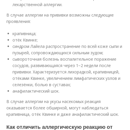
лекарственной аллергии.
В случае аллергии на прививки возможны следующие
проявления:
крапивница;
отёк Квинке;
синдром Лайела распространение по всей коже сыпи и
пузырей, сопровождающихся сильным зудом;
сывороточная болезнь воспалительное поражение
сосудов, развивающаяся через 1−2 недели после
прививки. Характеризуется лихорадкой, крапивницей,
отёками Квинке, увеличением лимфатических узлов и
селезёнки, болью в суставах;
анафилактический шок.
В случае аллергии на укусы насекомых реакция
оказывается более обширной, могут наблюдаться
крапивница, отёк Квинке и даже анафилактический шок.
Как отличить аллергическую реакцию от