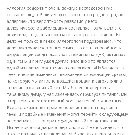
Аллергия содержит очень важную наследственную
составляющую. Если у человека кто-то в родне страдал
аллергией, то вероятность развития у него
аллергического заболевания составляет 30%. Если это
родители, то данный показатель возрастает вдвое. Но
дело не только в генах, аллергологи подозревают, что
дело заключается в эпигенетике, то есть, способности
окружающей среды оказывать влияние на ДНК, активируя
одни гены и приглушая другие. Именно это является
одной из причин роста числа аллергиков. «Наблюдаются
генетические изменения, вызванные окружающей средой,
на которую мы активно воздействовали и загрязняли в
течение последних 20 лет. Мы более подвержены
табачному дыму, у нас изменилась структура питания, мы
вторгаемся в естественный рост растений и животных .
Все это оказывает прямое воздействие на нас, наши
гены, и подобные изменения могут перейти к следующему
поколению», — говорит официальный представитель
Испанской ассоциации аллергологии. И напоминает, что
в ходе различных исследований было выявлено, что как