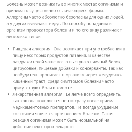
Болезнь может возникать во многих местах организма и
принимать существенно отличающиеся формы.
Аллергены часто абсолютно безопасны для одних людей,
а у других вызывают недуг. По способу попадания в
организм провокатора болезни и по его виду различают
несколько типов:
Пищевая аллергия . Она возникает при употреблении в
пищу некоторых продуктов питания. В качестве
раздражителей чаще всего выступают яичный белок,
цитрусовые, пищевые добавки и консерванты. Так как
возбудитель проникает в организм через желудочно-
кишечный тракт, среди симптомов болезни часто
присутствуют боли в животе.
Лекарственная аллергия . Ее легче всего определить,
так как она появляется почти сразу после приема
медикаментозных препаратов. Не всегда ухудшение
состояния является проявлением болезни. Такая
реакция организма может быть нормальной на
действие некоторых лекарств.