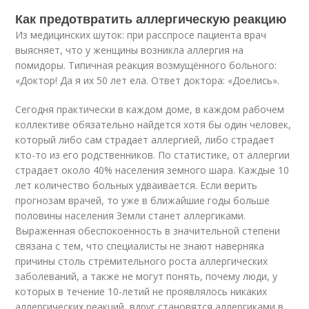
Как предотвратить аллергическую реакцию
Из медицинских шуток: при расспросе пациента врач
выясняет, что у женщины возникла аллергия на
помидоры. Типичная реакция возмущённого больного:
«Доктор! Да я их 50 лет ела. Ответ доктора: «Доелись».
Сегодня практически в каждом доме, в каждом рабочем
коллективе обязательно найдется хотя бы один человек,
который либо сам страдает аллергией, либо страдает
кто-то из его родственников. По статистике, от аллергии
страдает около 40% населения земного шара. Каждые 10
лет количество больных удваивается. Если верить
прогнозам врачей, то уже в ближайшие годы больше
половины населения Земли станет аллергиками.
Выраженная обеспокоенность в значительной степени
связана с тем, что специалисты не знают наверняка
причины столь стремительного роста аллергических
заболеваний, а также не могут понять, почему люди, у
которых в течение 10-летий не проявлялось никаких
аллергических реакций, вдруг становятся аллергиками в