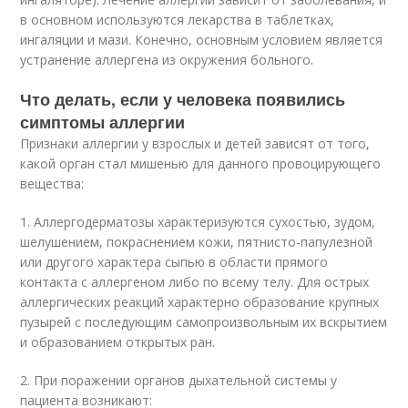
в основном используются лекарства в таблетках,
ингаляции и мази. Конечно, основным условием является
устранение аллергена из окружения больного.
Что делать, если у человека появились
симптомы аллергии
Признаки аллергии у взрослых и детей зависят от того,
какой орган стал мишенью для данного провоцирующего
вещества:
1. Аллергодерматозы характеризуются сухостью, зудом,
шелушением, покраснением кожи, пятнисто-папулезной
или другого характера сыпью в области прямого
контакта с аллергеном либо по всему телу. Для острых
аллергических реакций характерно образование крупных
пузырей с последующим самопроизвольным их вскрытием
и образованием открытых ран.
2. При поражении органов дыхательной системы у
пациента возникают: