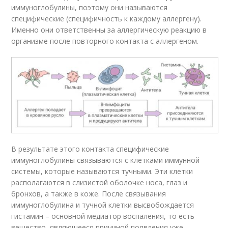
иммуноглобулины, поэтому они называются
специфические (специфичность к каждому аллергену).
Именно они ответственны за аллергическую реакцию в
организме после повторного контакта с аллергеном.
В результате этого контакта специфические
иммуноглобулины связываются с клетками иммунной
системы, которые называются тучными. Эти клетки
располагаются в слизистой оболочке носа, глаз и
бронхов, а также в коже. После связывания
иммуноглобулина и тучной клетки высвобождается
гистамин – основной медиатор воспаления, то есть
вещество, являющееся причиной появления уже