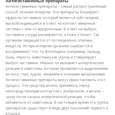
Антигистаминные препараты
Антигистаминные препараты – самый распространенный
способ лечения аллергии. Эти препараты блокируют
эффекты гистамина, который является субстанцией,
высвобождающейся в ответ на контакт иммунной
системы с чем-то вредоносным. В ответ на выброс
гистамина сосуды расширяются, а кожа отекает. Так
организм защищается от потенциально опасных
веществ. Но при аллергии организм ошибается и
воспринимает что-то безобидное (например, пыльцу,
пыль, перхоть животных) как угрозу и стимулирует
выброс гистамина. Именно он вызывает аллергические
реакции и симптомы, которые проявляются выделениями
из носа, глаз, зудом, чиханием и кожными высыпаниями.
Антигистаминные препараты могут приостановить этот
процесс. Эти средства можно принимать перед
непосредственным контактом с аллергеном, а можно –
сразу после начала аллергической реакции, чтобы
избавиться от симптомов. В настоящее время эта группа
препаратов существует в виде двух поколений: первого и
второго.