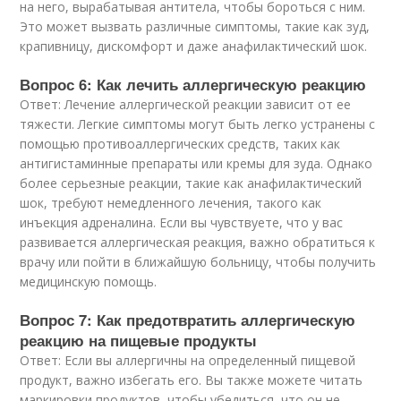
на него, вырабатывая антитела, чтобы бороться с ним.
Это может вызвать различные симптомы, такие как зуд,
крапивницу, дискомфорт и даже анафилактический шок.
Вопрос 6: Как лечить аллергическую реакцию
Ответ: Лечение аллергической реакции зависит от ее
тяжести. Легкие симптомы могут быть легко устранены с
помощью противоаллергических средств, таких как
антигистаминные препараты или кремы для зуда. Однако
более серьезные реакции, такие как анафилактический
шок, требуют немедленного лечения, такого как
инъекция адреналина. Если вы чувствуете, что у вас
развивается аллергическая реакция, важно обратиться к
врачу или пойти в ближайшую больницу, чтобы получить
медицинскую помощь.
Вопрос 7: Как предотвратить аллергическую
реакцию на пищевые продукты
Ответ: Если вы аллергичны на определенный пищевой
продукт, важно избегать его. Вы также можете читать
маркировки продуктов, чтобы убедиться, что он не