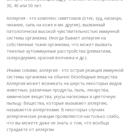
30, 40 или 50 лет.
Аллергия - это комплекс симптомов (отек, зуд, насморк,
чихание, сыпь на коже и мн. другие), вызванный
патологически высокой чувствительностью иммунной
системы организма. Иногда бывает аллергия на
собственные ткани организма, что может вызвать
тяжелые аутоиммунные расстройства (ревматизм,
склеродермия, красная волчанка и др.).
Иными совами, аллергия - это острая реакция иммунной
системы организма на обычно безобидные вещества.
Аллергия может возникать на шерсть некоторых видов
животных, различные продукты, пыль, лекарства,
химические вещества, укусы насекомых и цветочную
пыльцу. Вещества, которые вызывают аллергию,
называются аллергенами. В некоторых случаях
аллергические реакции проявляются настолько слабо,
что вы можете даже не знать о том, что вообще
страдаете от аллергии.