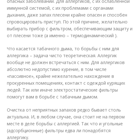
опасных заболеваний. Для аллергиков, с их ослабленной
иммунной системой, с их проблемами с органами
дыхания, даже запах плесени крайне опасен и способен
спровоцировать приступ. По этой причине, желательно
выбирать прибор с фильтром, обеспечивающим защиту и
от плесени тоже (а именно – термодинамический ).
Что касается табачного дыма, то борьбы с ним для
аллергика – задача чисто теоретическая. Аллергик
вообще не должен встречаться с ним. Для аллергиков
абсолютно недопустимо курение, в том числе
«пассивное», крайне нежелательно нахождение в
прокуренных помещениях, контакт с одеждой курящих
людей. Так или иначе электростатические фильтры
помогут вам в борьбе с табачным дымом.
Очистка от неприятных запахов редко бывает столь
актуальна. И, в любом случае, она стоит не на первом
месте в деле борьбы с аллергией. Так что и угольные
(адсорбционные) фильтры едва ли понадобятся
аллергику.