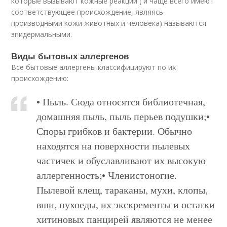
которые вызывают кожные реакции ( и чаще всего имеют
соответствующее происхождение, являясь
производными кожи животных и человека) называются
эпидермальными.
Виды бытовых аллергенов
Все бытовые аллергены классифицируют по их
происхождению:
• Пыль. Сюда относятся библиотечная,
домашняя пыль, пыль перьев подушки;•
Споры грибков и бактерии. Обычно
находятся на поверхности пылевых
частичек и обуславливают их высокую
аллергенность;• Членистоногие.
Пылевой клещ, тараканы, мухи, клопы,
вши, пухоеды, их экскременты и остатки
хитиновых панцирей являются не менее