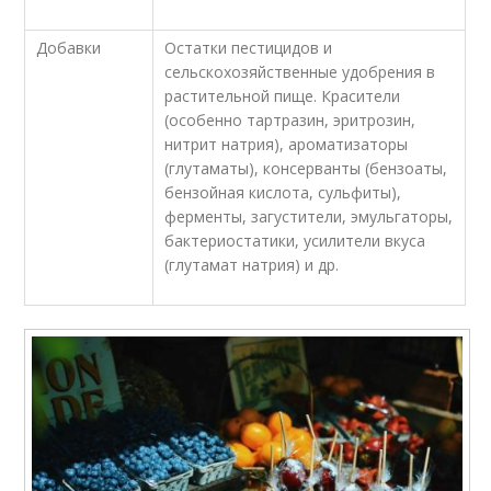
Добавки
Остатки пестицидов и
сельскохозяйственные удобрения в
растительной пище. Красители
(особенно тартразин, эритрозин,
нитрит натрия), ароматизаторы
(глутаматы), консерванты (бензоаты,
бензойная кислота, сульфиты),
ферменты, загустители, эмульгаторы,
бактериостатики, усилители вкуса
(глутамат натрия) и др.