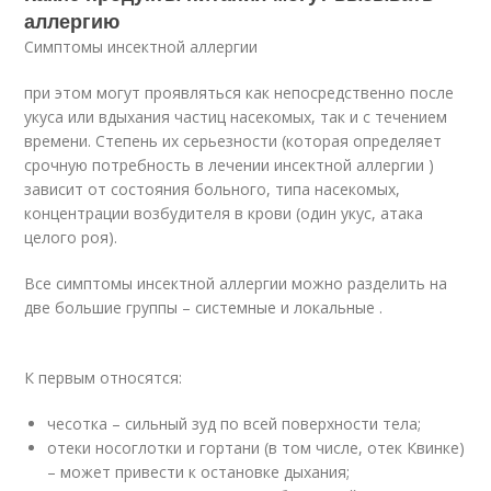
аллергию
Симптомы инсектной аллергии
при этом могут проявляться как непосредственно после
укуса или вдыхания частиц насекомых, так и с течением
времени. Степень их серьезности (которая определяет
срочную потребность в лечении инсектной аллергии )
зависит от состояния больного, типа насекомых,
концентрации возбудителя в крови (один укус, атака
целого роя).
Все симптомы инсектной аллергии можно разделить на
две большие группы – системные и локальные .
К первым относятся:
чесотка – сильный зуд по всей поверхности тела;
отеки носоглотки и гортани (в том числе, отек Квинке)
– может привести к остановке дыхания;