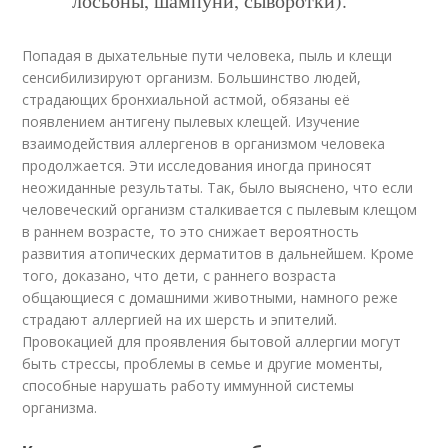
лосьоны, шампуни, сыворотки).
Попадая в дыхательные пути человека, пыль и клещи
сенсибилизируют организм. Большинство людей,
страдающих бронхиальной астмой, обязаны её
появлением антигену пылевых клещей. Изучение
взаимодействия аллергенов в организмом человека
продолжается. Эти исследования иногда приносят
неожиданные результаты. Так, было выяснено, что если
человеческий организм сталкивается с пылевым клещом
в раннем возрасте, то это снижает вероятность
развития атопических дерматитов в дальнейшем. Кроме
того, доказано, что дети, с раннего возраста
общающиеся с домашними животными, намного реже
страдают аллергией на их шерсть и эпителий.
Провокацией для проявления бытовой аллергии могут
быть стрессы, проблемы в семье и другие моменты,
способные нарушать работу иммунной системы
организма.