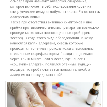
осмотра врач назначит аллергообследование,
которое включает в себя исследование крови на
специфические иммуноглобулины класса Е к основным
аллергенам кошки.
Также при отсутствии активных симптомов и вне
приёма противоаллергических препаратов возможно
проведение кожных провокационных проб (прик-
тестов). В ходе этого вида обследования на кожу
наносятся капли аллергена, сквозь которые
проводятся точечные проколы кожи специальным
стерильным скарификатором. Реакцию оценивают
через 15–20 минут. Если в месте, где нанесён
«кошачий» аллерген, появился отёчный, зудящий
волдырь, то проба считается положительной, а
аллергия на кошку доказанной
3
.