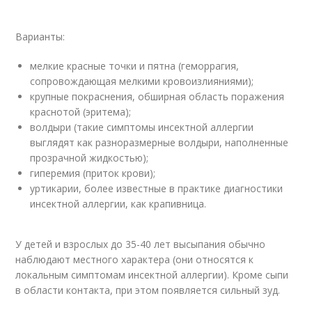
Варианты:
мелкие красные точки и пятна (геморрагия,
сопровождающая мелкими кровоизлияниями);
крупные покраснения, обширная область поражения
краснотой (эритема);
волдыри (такие симптомы инсектной аллергии
выглядят как разноразмерные волдыри, наполненные
прозрачной жидкостью);
гиперемия (приток крови);
уртикарии, более известные в практике диагностики
инсектной аллергии, как крапивница.
У детей и взрослых до 35-40 лет высыпания обычно
наблюдают местного характера (они относятся к
локальным симптомам инсектной аллергии). Кроме сыпи
в области контакта, при этом появляется сильный зуд.