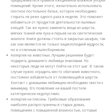
придерживаться правила ежедневной влажной уборки
помещений. Кроме этого, желательно использовать
плотное постельное белье, которое необходимо
стирать не реже одного раза в неделю. Это поможет
избавиться от продуктов деятельности пылевых
клещей. Так же нужно заменить вещи из шерсти,
мягких тканей или пуха и перьев на их синтетические
аналоги. Книги должны стоять в закрытых шкафах, так
как они являются не только энциклопедией мудрости,
но и отличным пылесборником.
Аллергия на животных. Лучшим решением будет
подарить домашнего любимца знакомым. Но
некоторые люди не могут пойти на этот шаг. В таком
случае нужно оградить место обитания животного,
постоянно избавляться от появляющейся шерсти.
Контакт с домашним любимцем необходимо свести к
минимуму. Его появление на вашей постели
категорически недопустимо.
Аллергия на плесень. Грибковые образования
наиболее распространены в старых домах,
помещениях с повышенной влажностью, которые