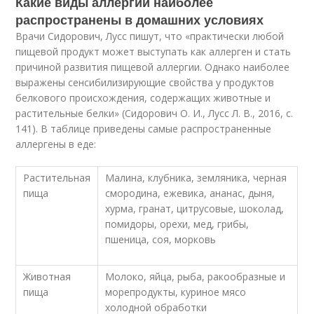
Какие виды аллергии наиболее
распространены в домашних условиях
Врачи Сидорович, Лусс пишут, что «практически любой
пищевой продукт может выступать как аллерген и стать
причиной развития пищевой аллергии. Однако наиболее
выражены сенсибилизирующие свойства у продуктов
белкового происхождения, содержащих животные и
растительные белки» (Сидорович О. И., Лусс Л. В., 2016, с.
141). В таблице приведены самые распространенные
аллергены в еде:
Растительная
Малина, клубника, земляника, черная
пища
смородина, ежевика, ананас, дыня,
хурма, гранат, цитрусовые, шоколад,
помидоры, орехи, мед, грибы,
пшеница, соя, морковь
Животная
Молоко, яйца, рыба, ракообразные и
пища
морепродукты, куриное мясо
холодной обработки