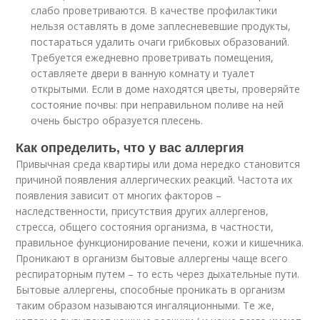
слабо проветриваются. В качестве профилактики
нельзя оставлять в доме заплесневевшие продукты,
постараться удалить очаги грибковых образований.
Требуется ежедневно проветривать помещения,
оставляете двери в ванную комнату и туалет
открытыми. Если в доме находятся цветы, проверяйте
состояние почвы: при неправильном поливе на ней
очень быстро образуется плесень.
Как определить, что у вас аллергия
Привычная среда квартиры или дома нередко становится
причиной появления аллергических реакций. Частота их
появления зависит от многих факторов –
наследственности, присутствия других аллергенов,
стресса, общего состояния организма, в частности,
правильное функционирование печени, кожи и кишечника.
Проникают в организм бытовые аллергены чаще всего
респираторным путем – то есть через дыхательные пути.
Бытовые аллергены, способные проникать в организм
таким образом называются ингаляционными. Те же,