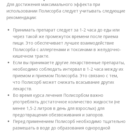
Для достижения максимального эффекта при
использовании Полисорба следует учитывать следующие
рекомендации:
Принимать препарат следует за 1-2 часа до еды или
через такой же промежуток времени после приема
пищи. Это обеспечивает лучшее взаимодействие
Полисорба с аллергенами и токсинами в желудочно-
кишечном тракте.
Если вы принимаете другие лекарственные препараты,
необходимо соблюдать интервал в 1-2 часа между их
приемом и приемом Полисорба. Это связано с тем,
что Полисорб может снижать всасывание других
лекарств.
Во время курса лечения Полисорбом важно
употреблять достаточное количество жидкости (не
менее 1,5-2 литров в день для взрослых) для
предотвращения обезвоживания и запоров.
Перед применением Полисорб необходимо тщательно
размешать в воде до образования однородной