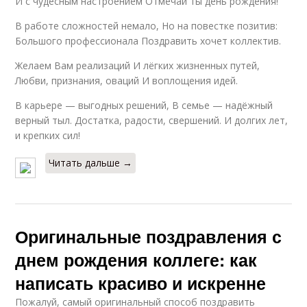
И с чудесным настроением Отмечай ты день рождения!
В работе сложностей немало, Но на повестке позитив:
Большого профессионала Поздравить хочет коллектив.
Желаем Вам реализаций И лёгких жизненных путей,
Любви, признания, оваций И воплощения идей.
В карьере — выгодных решений, В семье — надёжный
верный тыл. Достатка, радости, свершений. И долгих лет,
и крепких сил!
Читать дальше →
Оригинальные поздравления с
днем рождения коллеге: как
написать красиво и искренне
Пожалуй, самый оригинальный способ поздравить