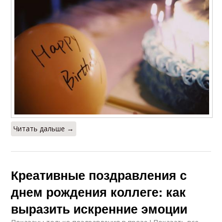
Читать дальше →
Креативные поздравления с
днем рождения коллеге: как
выразить искренние эмоции