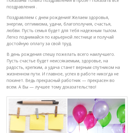
Показаны только поздравления в прозе ! Показать все
поздравления .
Поздравляем с днем рождения! Желаем здоровья,
энергии, оптимизма, удачи, благополучия, счастья,
любви. Пусть семья будет для тебя надежным тылом.
Легко поднимайся по карьерной лестнице и получай
достойную оплату за свой труд.
В день рождения спешу пожелать всего наилучшего.
Пусть счастье будет неиссякаемым, здоровье, на
радость, крепким, а удача станет верным спутником на
жизненном пути. И главное, успех в работе никогда не
покинет. Ведь прекрасный работник — прекрасен во
всем. А Вы — лучшее тому доказательство!