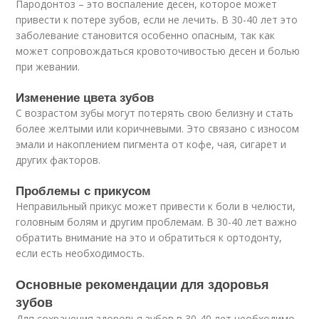
Пародонтоз – это воспаление десен, которое может
привести к потере зубов, если не лечить. В 30-40 лет это
заболевание становится особенно опасным, так как
может сопровождаться кровоточивостью десен и болью
при жевании.
Изменение цвета зубов
С возрастом зубы могут потерять свою белизну и стать
более желтыми или коричневыми. Это связано с износом
эмали и накоплением пигмента от кофе, чая, сигарет и
других факторов.
Проблемы с прикусом
Неправильный прикус может привести к боли в челюсти,
головным болям и другим проблемам. В 30-40 лет важно
обратить внимание на это и обратиться к ортодонту,
если есть необходимость.
Основные рекомендации для здоровья
зубов
Для сохранения здоровья зубов в 30-40 лет необходимо