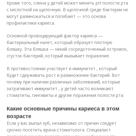
Кроме того, слюна у детей может менять рН полости рта
с кислотной на щелочную. В щелочной среде бактерии не
могут размножаться и погибают — это основа
профилактики кариеса.
Основной провоцирующий фактор кариеса —
бактериальный налет, который образует плотную
бляшку. Эта бляшка — некий сосредоточенный островок,
сгусток бактерий, который вызывает поражение.
В противостоянии участвует и иммунитет , который
будет сдерживать рост и размножение бактерий. Вот
почему при наличии различных заболеваний, которые
затрагивают иммунитет , у детей часто возникают
стоматиты, гингивиты и другие поражения полости рта.
Какие основные причины кариеса в этом
возрасте
Если у вас выпал зуб, независимо от причин следует
срочно посетить врача-стоматолога. Специалист