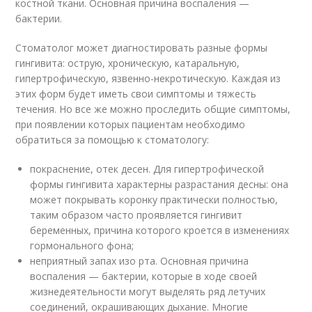
костной ткани. Основная причина воспаления —
бактерии.
Стоматолог может диагностировать разные формы
гингивита: острую, хроническую, катаральную,
гипертрофическую, язвенно-некротическую. Каждая из
этих форм будет иметь свои симптомы и тяжесть
течения. Но все же можно проследить общие симптомы,
при появлении которых пациентам необходимо
обратиться за помощью к стоматологу:
покраснение, отек десен. Для гипертрофической
формы гингивита характерны разрастания десны: она
может покрывать коронку практически полностью,
таким образом часто проявляется гингивит
беременных, причина которого кроется в изменениях
гормонального фона;
неприятный запах изо рта. Основная причина
воспаления — бактерии, которые в ходе своей
жизнедеятельности могут выделять ряд летучих
соединений, окрашивающих дыхание. Многие