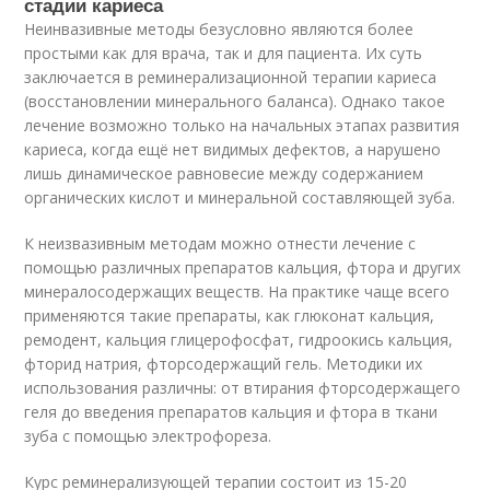
стадии кариеса
Неинвазивные методы безусловно являются более
простыми как для врача, так и для пациента. Их суть
заключается в реминерализационной терапии кариеса
(восстановлении минерального баланса). Однако такое
лечение возможно только на начальных этапах развития
кариеса, когда ещё нет видимых дефектов, а нарушено
лишь динамическое равновесие между содержанием
органических кислот и минеральной составляющей зуба.
К неизвазивным методам можно отнести лечение с
помощью различных препаратов кальция, фтора и других
минералосодержащих веществ. На практике чаще всего
применяются такие препараты, как глюконат кальция,
ремодент, кальция глицерофосфат, гидроокись кальция,
фторид натрия, фторсодержащий гель. Методики их
использования различны: от втирания фторсодержащего
геля до введения препаратов кальция и фтора в ткани
зуба с помощью электрофореза.
Курс реминерализующей терапии состоит из 15-20