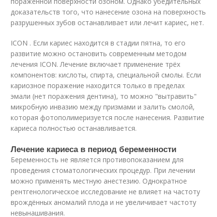
поражённой поверхности озоном. Однако убедительных
доказательств того, что нанесение озона на поверхность
разрушенных зубов останавливает или лечит кариес, нет
.
ICON . Если кариес находится в стадии пятна, то его
развитие можно остановить современным методом
лечения ICON. Лечение включает применение трёх
компонентов: кислоты, спирта, специальной смолы. Если
кариозное поражение находится только в пределах
эмали (нет поражения дентина), то можно "вытравить"
микробную инвазию между призмами и залить смолой,
которая фотополимеризуется после нанесения. Развитие
кариеса полностью останавливается.
Лечение кариеса в период беременности
Беременность не является противопоказанием для
проведения стоматологических процедур. При лечении
можно применять местную анестезию. Однократное
рентгенологическое исследование не влияет на частоту
врождённых аномалий плода и не увеличивает частоту
невынашивания
.