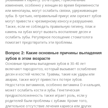
изменения, особенно у женщин во время беременности
или менопаузы, могут ослабить связки, удерживающие
зубы. В-третьих, неправильный прикус или скрежет зубов
могут привести к чрезмерному износу и разрушению.
Также, если не соблюдать правильную гигиену, плак и
камень на зубах могут вызвать воспаление десен и
ослабить зубы. Регулярное посещение стоматолога
помогает предотвратить эти проблемы.
Вопрос 2: Какие основные причины выпадения
зубов в этом возрасте
Основные причины выпадения зубов в 30-40 лет
включают пародонтоз, который вызывает ослабление
десен и костей челюсти. Травмы, такие как удары или
аварии, также могут привести к потере зубов.
Недостаток витаминов, особенно витамина D и кальция,
может ослабить кости и зубы. Генетическая
предрасположенность также играет роль, если у
родителей были проблемы с зубами. Кроме того,
длительное отсутствие лечения кариеса или других