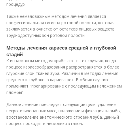
процедур.
Также немаловажным методом лечения является
профессиональная гигиена ротовой полости, которая
заключается в очистке от остатков пищевых веществ
труднодоступных зон ротовой полости.
Методы лечения кариеса средней и глубокой
стадий
К инвазивным методам прибегают в тех случаях, когда
процесс кариесообразования распространяется в более
глубокие слои тканей зуба. Различий в методах лечения
среднего и глубокого кариеса нет. В обоих случаях
применяют "препарирование с последующим наложением
пломбы".
Данное лечение преследует следующие цели: удаление
некротизированных масс, наложение и фиксация пломбы,
восстановление анатомического строения зуба. Данный
процесс проходит в несколько этапов: