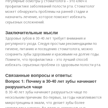
Регулярные осмотры у стоматолога – это ключ к
профилактике заболеваний полости рта. Стоматолог
может обнаружить проблемы на ранней стадии и
назначить лечение, которое поможет избежать
серьезных осложнений.
Заключительные мысли
Здоровье зубов в 30-40 лет требует внимания и
регулярного ухода. Следуя простым рекомендациям по
гигиене, питанию и посещению стоматолога, можно
сохранить зубы здоровыми и красивыми на долгие годы.
Помните, что профилактика – это лучший способ
избежать серьезных проблем со здоровьем полости рта.
Связанные вопросы и ответы:
Вопрос 1: Почему в 30-40 лет зубы начинают
разрушаться чаще
В 30-40 лет зубы начинают разрушаться чаще по
нескольким причинам. Во-первых, за годы накапливаются
микротрещины в эмали, что делает зубы более
уязвимыми к кариесу. Во-вторых, гормональные