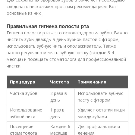
следовать нескольким простым рекомендациям. Вот
основные из них:
Правильная гигиена полости рта
Гигиена полости рта – это основа здоровья зубов. Важно
чистить зубы дважды в день зубной пастой с фтором,
использовать зубную нить и ополаскиватель. Также
важно регулярно менять зубную щетку (каждые 3-4
месяца) и посещать стоматолога для профессиональной
чистки.
Процедура
Частота
Примечания
Чистка зубов
2 раза в
Использовать зубную
день
пасту с фтором
Использование
1 раз в
Удаляет остатки пищи
зубной нити
день
между зубами
Посещение
Каждые 6
Для профилактики и
стоматолога
месяцев
лечения