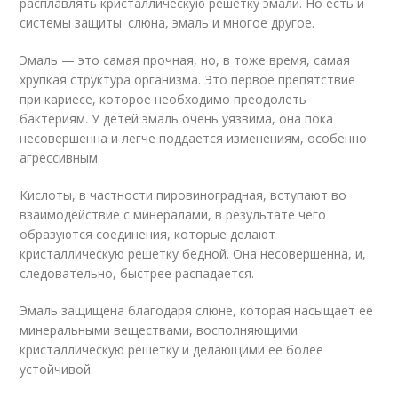
расплавлять кристаллическую решетку эмали. Но есть и
системы защиты: слюна, эмаль и многое другое.
Эмаль — это самая прочная, но, в тоже время, самая
хрупкая структура организма. Это первое препятствие
при кариесе, которое необходимо преодолеть
бактериям. У детей эмаль очень уязвима, она пока
несовершенна и легче поддается изменениям, особенно
агрессивным.
Кислоты, в частности пировиноградная, вступают во
взаимодействие с минералами, в результате чего
образуются соединения, которые делают
кристаллическую решетку бедной. Она несовершенна, и,
следовательно, быстрее распадается.
Эмаль защищена благодаря слюне, которая насыщает ее
минеральными веществами, восполняющими
кристаллическую решетку и делающими ее более
устойчивой.