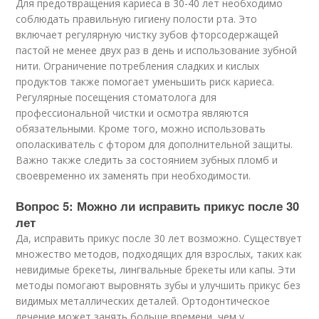
Для предотвращения кариеса в 30-40 лет необходимо
соблюдать правильную гигиену полости рта. Это
включает регулярную чистку зубов фторсодержащей
пастой не менее двух раз в день и использование зубной
нити. Ограничение потребления сладких и кислых
продуктов также помогает уменьшить риск кариеса.
Регулярные посещения стоматолога для
профессиональной чистки и осмотра являются
обязательными. Кроме того, можно использовать
ополаскиватель с фтором для дополнительной защиты.
Важно также следить за состоянием зубных пломб и
своевременно их заменять при необходимости.
Вопрос 5: Можно ли исправить прикус после 30
лет
Да, исправить прикус после 30 лет возможно. Существует
множество методов, подходящих для взрослых, таких как
невидимые брекеты, лингвальные брекеты или капы. Эти
методы помогают выровнять зубы и улучшить прикус без
видимых металлических деталей. Ортодонтическое
лечение может занять больше времени, чем у