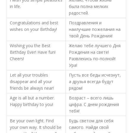
in life.
была полна мелких
радостей.
Congratulations and best
Поздравления и
wishes on your Birthday!
наилучшие пожелания на
твой День Рождения!
Wishing you the Best
Желаю тебе лучшего Дня
Birthday Ever! Have fun!
Рождения на свете!
Cheers!
Развлекись по-полной!
Ура!
Let all your troubles
Пусть все беды исчезнут,
disappear and all your
а друзья всегда будут
friends be always near!
рядом!
Age is all but a number.
Возраст – всего лишь
Happy birthday to you!
цифра. С днем рождения
тебя!
Be your own light. Find
Будь светом для себя
your own way. It should be
самого. Найди свой