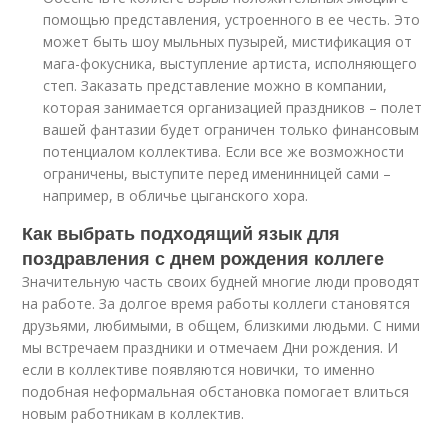
помощью представления, устроенного в ее честь. Это
может быть шоу мыльных пузырей, мистификация от
мага-фокусника, выступление артиста, исполняющего
степ. Заказать представление можно в компании,
которая занимается организацией праздников – полет
вашей фантазии будет ограничен только финансовым
потенциалом коллектива. Если все же возможности
ограничены, выступите перед именинницей сами –
например, в обличье цыганского хора.
Как выбрать подходящий язык для
поздравления с днем рождения коллеге
Значительную часть своих будней многие люди проводят
на работе. За долгое время работы коллеги становятся
друзьями, любимыми, в общем, близкими людьми. С ними
мы встречаем праздники и отмечаем Дни рождения. И
если в коллективе появляются новички, то именно
подобная неформальная обстановка помогает влиться
новым работникам в коллектив.