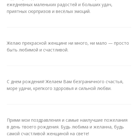
ежедневных маленьких радостей и больших удач,
приятных сюрпризов и весёлых эмоций.
Желаю прекрасной женщине ни много, ни мало — просто
быть любимой и счастливой.
С днем рождения! Желаем Вам безграничного счастья,
море удачи, крепкого здоровья и сильной любви.
Прими мои поздравления и самые наилучшие пожелания
в день твоего рождения. Будь любима и желанна, будь
самой счастливой женщиной на свете!