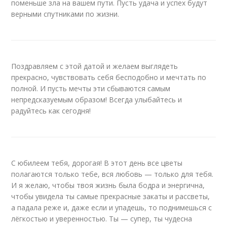
поменьше зла на вашем пути. Пусть удача и успех будут
верными спутниками по жизни.
Поздравляем с этой датой и желаем выглядеть
прекрасно, чувствовать себя бесподобно и мечтать по
полной. И пусть мечты эти сбываются самым
непредсказуемым образом! Всегда улыбайтесь и
радуйтесь как сегодня!
С юбилеем тебя, дорогая! В этот день все цветы
полагаются только тебе, вся любовь — только для тебя.
И я желаю, чтобы твоя жизнь была бодра и энергична,
чтобы увидела ты самые прекрасные закаты и рассветы,
а падала реже и, даже если и упадешь, то поднимешься с
лёгкостью и уверенностью. Ты — супер, ты чудесна