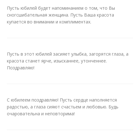
Пусть юбилей будет напоминанием о том, что Вы
сногсшибательная женщина. Пусть Ваша красота
купается во внимании и комплиментах.
Пусть в этот юбилей засияет улыбка, загорятся глаза, а
красота станет ярче, изысканнее, утонченнее.
Поздравляю!
С юбилеем поздравляю! Пусть сердце наполняется
радостью, а глаза сияют счастьем и любовью. Будь
очаровательна и неповторима!