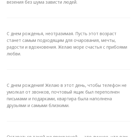
везения без шума зависти людей.
С днем рожденья, неотразимая. Пусть этот возраст
станет самым подходящим для очарования, мечты,
радости и вдохновения. Желаю море счастья с прибоями
любви.
С днем рождения! Желаю в этот день, чтобы телефон не
умолкал от звонков, почтовый ящик был переполнен
письмами и подарками, квартира была наполнена
друзьями и самыми близкими.
Оставаться такой же прекрасной — это лучшее, что вам