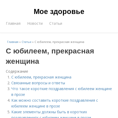
Мое здоровье
Главная
Новости
Статьи
Главная
»
Статьи
»
С юбилеем, прекрасная женщина
С юбилеем, прекрасная
женщина
Содержание
С юбилеем, прекрасная женщина
Связанные вопросы и ответы
Что такое короткие поздравления с юбилеем женщине
в прозе
Как можно составить короткие поздравления с
юбилеем женщине в прозе
Какие элементы должны быть в коротких
поздравлениях с юбилеем женщине в прозе