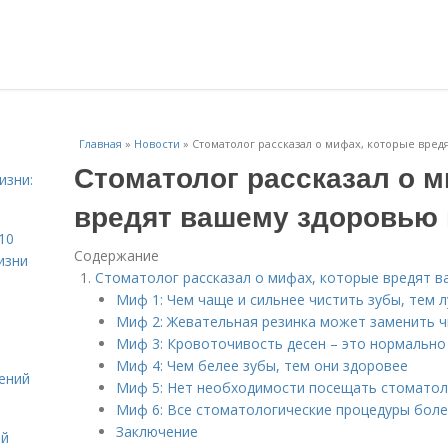
Главная
»
Новости
»
Стоматолог рассказал о мифах, которые вред
Стоматолог рассказал о 
изни:
вредят вашему здоровью 
10
Содержание
изни
Стоматолог рассказал о мифах, которые вредят 
Миф 1: Чем чаще и сильнее чистить зубы, тем 
Миф 2: Жевательная резинка может заменить ч
Миф 3: Кровоточивость десен – это нормально
Миф 4: Чем белее зубы, тем они здоровее
ений
Миф 5: Нет необходимости посещать стоматоло
Миф 6: Все стоматологические процедуры бол
Заключение
ой