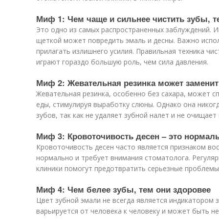
Миф 1: Чем чаще и сильнее чистить зубы, 
Это одно из самых распространенных заблуждений. И
щеткой может повредить эмаль и десны. Важно испол
прилагать излишнего усилия. Правильная техника чис
играют гораздо большую роль, чем сила давления.
Миф 2: Жевательная резинка может заменит
Жевательная резинка, особенно без сахара, может 
еды, стимулируя выработку слюны. Однако она никог
зубов, так как не удаляет зубной налет и не очищае
Миф 3: Кровоточивость десен – это нормал
Кровоточивость десен часто является признаком вос
нормально и требует внимания стоматолога. Регуля
клиники помогут предотвратить серьезные проблемы 
Миф 4: Чем белее зубы, тем они здоровее
Цвет зубной эмали не всегда является индикатором 
варьируется от человека к человеку и может быть н