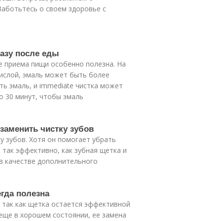
 Заботьтесь о своем здоровье с
разу после еды
ле приема пищи особенно полезна. На
кислой, эмаль может быть более
ть эмаль, и immediate чистка может
о 30 минут, чтобы эмаль
заменить чистку зубов
 зубов. Хотя он помогает убрать
т так эффективно, как зубная щетка и
в качестве дополнительного
егда полезна
 так как щетка остается эффективной
 еще в хорошем состоянии, ее замена