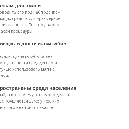
пасным для эмали
оводить его под наблюдением
ющих средств или чрезмерное
твительность. Поэтому важно
такой процедуры.
 веществ для очистки зубов
эмаль, сделать зубы более
могут нанести вред деснам и
лучше использовать мягкие,
ами.
пространены среди населения
ый, а вот почему это нужно делать –
ес появляется даже у тех, кто
но того не стоит? Давайте