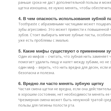
раньше срока не даст дополнительной пользы и може
щетка изношена, ее нужно менять, чтобы обеспечить
4. В чем опасность использования зубной 
Тoothpaste с абразивными частицами может поцарапа
зубы агрессивно. Это может привести к повышенной
зубов. Стоит выбирать мягкие зубные пасты, особенн
уже есть проблемы с эмалью.
5. Какие мифы существуют о применении зу
Один из мифов – считать, что зубная нить заменяет ч
помогает удалить пищу и налет между зубами, но не
один миф – верить, что нить вредна для десен, если 
безопасна и полезна.
6. Вредно ли часто менять зубную щетку
Частая смена щетки не вредна, если она действител
в хорошем состоянии, нет необходимости менять ее ч
Чрезмерная смена может быть ненужной тратой сред
пользы для гигиены полости рта.