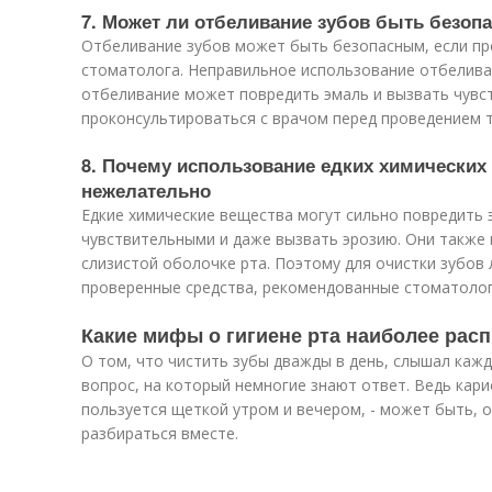
7. Может ли отбеливание зубов быть безо
Отбеливание зубов может быть безопасным, если пр
стоматолога. Неправильное использование отбелива
отбеливание может повредить эмаль и вызвать чувс
проконсультироваться с врачом перед проведением 
8. Почему использование едких химических
нежелательно
Едкие химические вещества могут сильно повредить 
чувствительными и даже вызвать эрозию. Они также 
слизистой оболочке рта. Поэтому для очистки зубов 
проверенные средства, рекомендованные стоматолог
Какие мифы о гигиене рта наиболее рас
О том, что чистить зубы дважды в день, слышал кажд
вопрос, на который немногие знают ответ. Ведь кари
пользуется щеткой утром и вечером, - может быть, о
разбираться вместе.