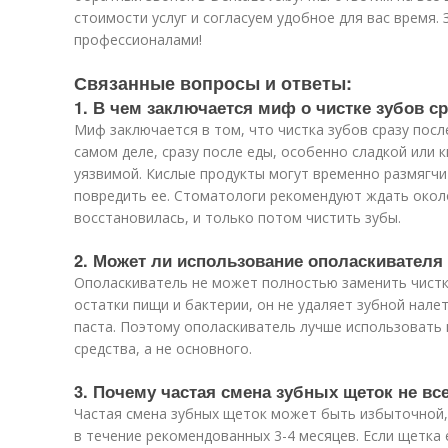
стоимости услуг и согласуем удобное для вас время.
профессионалами!
Связанные вопросы и ответы:
1. В чем заключается миф о чистке зубов с
Миф заключается в том, что чистка зубов сразу пос
самом деле, сразу после еды, особенно сладкой или 
уязвимой. Кислые продукты могут временно размягчи
повредить ее. Стоматологи рекомендуют ждать окол
восстановилась, и только потом чистить зубы.
2. Может ли использование ополаскивателя 
Ополаскиватель не может полностью заменить чистку
остатки пищи и бактерии, он не удаляет зубной нале
паста. Поэтому ополаскиватель лучше использовать 
средства, а не основного.
3. Почему частая смена зубных щеток не вс
Частая смена зубных щеток может быть избыточной,
в течение рекомендованных 3-4 месяцев. Если щетка