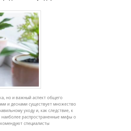
ка, но и важный аспект общего
бами и деснами существует множество
авильному уходу и, как следствие, к
м наиболее распространенные мифы о
рекомендуют специалисты