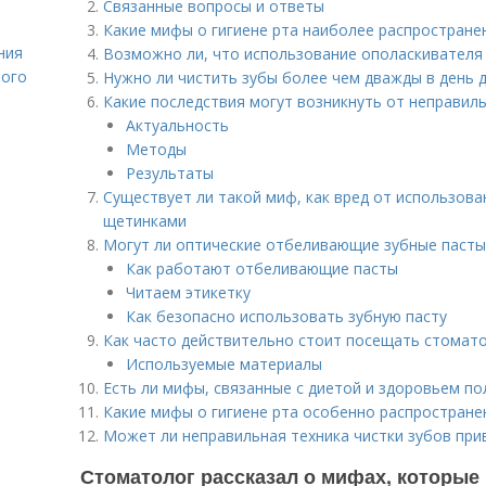
Связанные вопросы и ответы
Какие мифы о гигиене рта наиболее распростране
ния
Возможно ли, что использование ополаскивателя 
лого
Нужно ли чистить зубы более чем дважды в день 
Какие последствия могут возникнуть от неправил
Актуальность
Методы
Результаты
Существует ли такой миф, как вред от использова
щетинками
Могут ли оптические отбеливающие зубные пасты
Как работают отбеливающие пасты
Читаем этикетку
Как безопасно использовать зубную пасту
Как часто действительно стоит посещать стомат
Используемые материалы
Есть ли мифы, связанные с диетой и здоровьем по
Какие мифы о гигиене рта особенно распростране
Может ли неправильная техника чистки зубов при
Стоматолог рассказал о мифах, которые