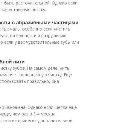
т быть расточительной. Однако если
 качественную чистку.
пасты с абразивными частицами
ть эмаль, особенно если чистить
 чувствительности и разрушению
о если у вас чувствительные зубы или
бной нити
истку зубов. На самом деле, нить
 заменяет полноценную чистку. Еще
использовать правильно, она
ьно изношена. Однако если щетка еще
аще, чем раз в 3-4 месяца.
ств и не принесет дополнительной