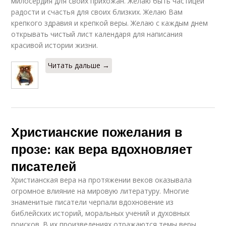
милосердия для своих прихожан. Желаю быть частицей
радости и счастья для своих близких. Желаю Вам
крепкого здравия и крепкой веры. Желаю с каждым днем
открывать чистый лист календаря для написания
красивой истории жизни.
Читать дальше →
Христианские пожелания в
прозе: как вера вдохновляет
писателей
Христианская вера на протяжении веков оказывала
огромное влияние на мировую литературу. Многие
знаменитые писатели черпали вдохновение из
библейских историй, моральных учений и духовных
поисков. В их произведениях отражаются темы веры,