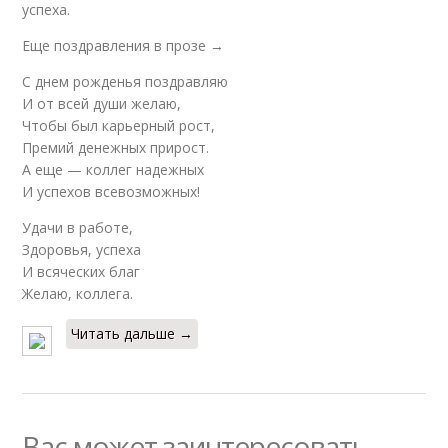
успеха.
Еще поздравления в прозе →
С днем рожденья поздравляю
И от всей души желаю,
Чтобы был карьерный рост,
Премий денежных прирост.
А еще — коллег надежных
И успехов всевозможных!
Удачи в работе,
Здоровья, успеха
И всяческих благ
Желаю, коллега.
Читать дальше →
Вас может заинтересовать