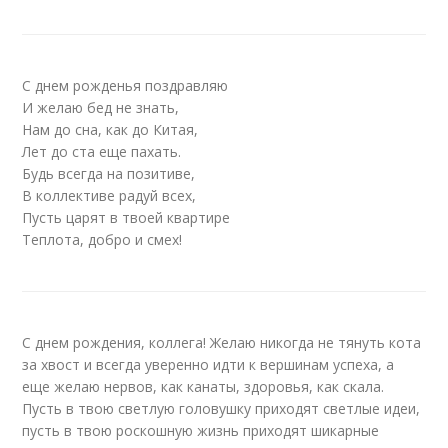
С днем рожденья поздравляю
И желаю бед не знать,
Нам до сна, как до Китая,
Лет до ста еще пахать.
Будь всегда на позитиве,
В коллективе радуй всех,
Пусть царят в твоей квартире
Теплота, добро и смех!
С днем рождения, коллега! Желаю никогда не тянуть кота
за хвост и всегда уверенно идти к вершинам успеха, а
еще желаю нервов, как канаты, здоровья, как скала.
Пусть в твою светлую головушку приходят светлые идеи,
пусть в твою роскошную жизнь приходят шикарные