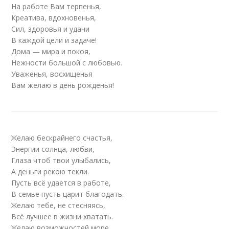
На работе Вам терпенья,
Креатива, вдохновенья,
Сил, здоровья и удачи
В каждой цели и задаче!
Дома — мира и покоя,
Нежности большой с любовью.
Уваженья, восхищенья
Вам желаю в день рожденья!
Желаю бескрайнего счастья,
Энергии солнца, любви,
Глаза чтоб твои улыбались,
А деньги рекою текли.
Пусть всё удается в работе,
В семье пусть царит благодать.
Желаю тебе, не стесняясь,
Всё лучшее в жизни хватать.
Желаю возможностей море,