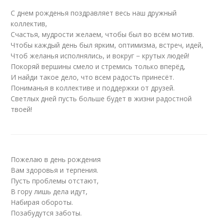
С днем рожденья поздравляет весь наш дружный
коллектив,
Счастья, мудрости желаем, чтобы был во всём мотив.
Чтобы каждый день был ярким, оптимизма, встреч, идей,
Чтоб желанья исполнялись, и вокруг − крутых людей!
Покоряй вершины смело и стремись только вперёд,
И найди такое дело, что всем радость принесёт.
Пониманья в коллективе и поддержки от друзей.
Светлых дней пусть больше будет в жизни радостной
твоей!
Пожелаю в день рождения
Вам здоровья и терпения.
Пусть проблемы отстают,
В гору лишь дела идут,
Набирая обороты.
Позабудутся заботы.