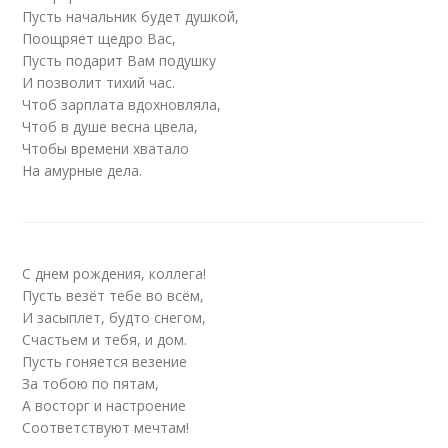
Пусть начальник будет душкой,
Поощряет щедро Вас,
Пусть подарит Вам подушку
И позволит тихий час.
Чтоб зарплата вдохновляла,
Чтоб в душе весна цвела,
Чтобы времени хватало
На амурные дела.
С днем рождения, коллега!
Пусть везёт тебе во всём,
И засыплет, будто снегом,
Счастьем и тебя, и дом.
Пусть гоняется везение
За тобою по пятам,
А восторг и настроение
Соответствуют мечтам!