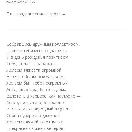
возможности.
Еще поздравления в прозе →
Собравшись дружным коллективом,
Пришли тебя мы поздравлять
И в день рожденья позитивом
Тебя, коллега, заряжать.
Желаем тяжести огромной
На счете банковском твоем.
Желаем быт тебе нескромный:
Авто, квартира, бизнес, дом…
Взлететь в карьере, как на лифте —
Легко, не пыльно, без хлопот —
И испытать природный лифтинг,
Сорвав уверенно джекпот.
Желаем пляжей экзотичных,
Прекрасных южных вечеров.