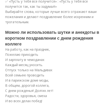
✅ «Пусть у тебя все получится» : «Пусть у тебя все
получится так, как ты задумал!»
Выбирайте слова, которые лучше всего отражают ваши
пожелания и делают поздравление более искренним и
трогательным.
Можно ли использовать шутки и анекдоты в
коротком поздравлении с днем рождения
коллеге
На работу, как на праздник,
Пожелаю приходить
И зарплату в чемоданах
Каждый месяц уносить.
Отпуск только на Мальдивах
Всей семьею проводить
И в парижском доме моды,
В общем, дорогой коллега,
С днем рожденья! Долгих лет!
Радости, здоровья, смеха
И во всех делах побед!