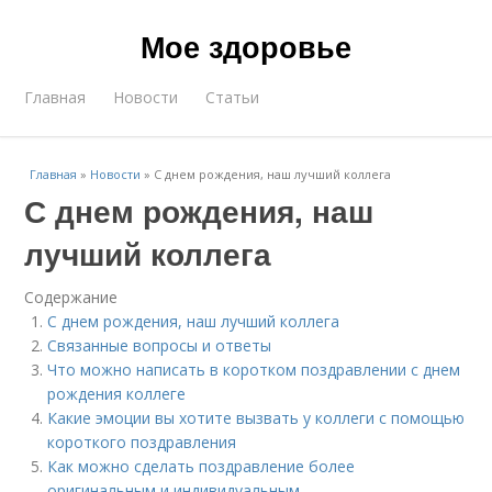
Мое здоровье
Главная
Новости
Статьи
Главная
»
Новости
»
С днем рождения, наш лучший коллега
С днем рождения, наш
лучший коллега
Содержание
С днем рождения, наш лучший коллега
Связанные вопросы и ответы
Что можно написать в коротком поздравлении с днем
рождения коллеге
Какие эмоции вы хотите вызвать у коллеги с помощью
короткого поздравления
Как можно сделать поздравление более
оригинальным и индивидуальным