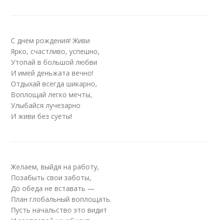
С днем рождения! Живи
Ярко, счастливо, успешно,
Утопай в большой любви
И имей деньжата вечно!
Отдыхай всегда шикарно,
Воплощай легко мечты,
Улыбайся лучезарно
И живи без суеты!
Желаем, выйдя на работу,
Позабыть свои заботы,
До обеда не вставать —
План глобальный воплощать.
Пусть начальство это видит