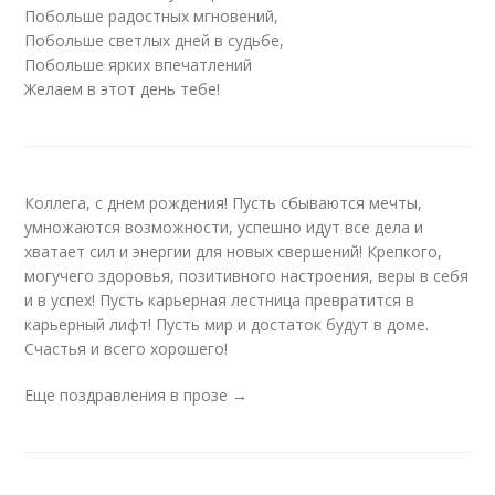
Побольше радостных мгновений,
Побольше светлых дней в судьбе,
Побольше ярких впечатлений
Желаем в этот день тебе!
Коллега, с днем рождения! Пусть сбываются мечты,
умножаются возможности, успешно идут все дела и
хватает сил и энергии для новых свершений! Крепкого,
могучего здоровья, позитивного настроения, веры в себя
и в успех! Пусть карьерная лестница превратится в
карьерный лифт! Пусть мир и достаток будут в доме.
Счастья и всего хорошего!
Еще поздравления в прозе →