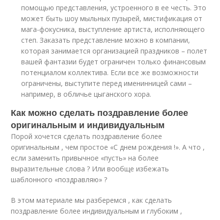
помощью представления, устроенного в ее честь. Это
может быть шоу мыльных пузырей, мистификация от
мага-фокусника, выступление артиста, исполняющего
степ. Заказать представление можно в компании,
которая занимается организацией праздников – полет
вашей фантазии будет ограничен только финансовым
потенциалом коллектива. Если все же возможности
ограничены, выступите перед именинницей сами –
например, в обличье цыганского хора.
Как можно сделать поздравление более
оригинальным и индивидуальным
Порой хочется сделать поздравление более
оригинальным , чем простое «С днем рождения !». А что ,
если заменить привычное «пусть» на более
выразительные слова ? Или вообще избежать
шаблонного «поздравляю» ?
В этом материале мы разберемся , как сделать
поздравление более индивидуальным и глубоким ,