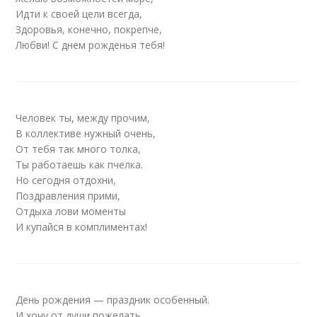
Идти к своей цели всегда,
Здоровья, конечно, покрепче,
Любви! С днем рожденья тебя!
Человек ты, между прочим,
В коллективе нужный очень,
От тебя так много толка,
Ты работаешь как пчелка.
Но сегодня отдохни,
Поздравления прими,
Отдыха лови моменты
И купайся в комплиментах!
День рождения — праздник особенный.
И хочу от души пожелать