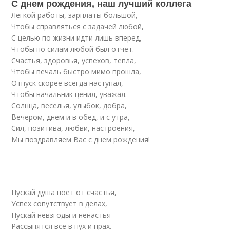
С днем рождения, наш лучший коллега
Легкой работы, зарплаты большой,
Чтобы справляться с задачей любой,
С целью по жизни идти лишь вперед,
Чтобы по силам любой был отчет.
Счастья, здоровья, успехов, тепла,
Чтобы печаль быстро мимо прошла,
Отпуск скорее всегда наступал,
Чтобы начальник ценил, уважал.
Солнца, веселья, улыбок, добра,
Вечером, днем и в обед, и с утра,
Сил, позитива, любви, настроения,
Мы поздравляем Вас с днем рождения!
Пускай душа поет от счастья,
Успех сопутствует в делах,
Пускай невзгоды и ненастья
Рассыпятся все в пух и прах.