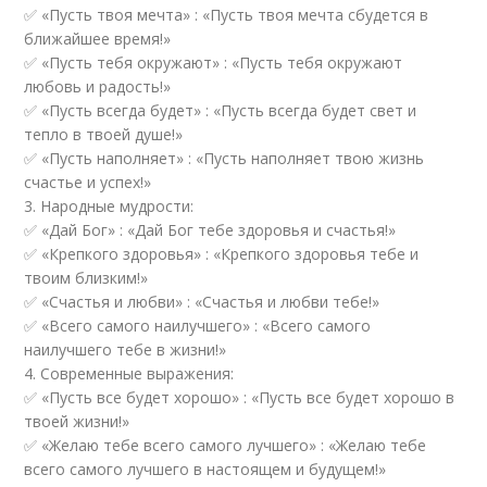
✅ «Пусть твоя мечта» : «Пусть твоя мечта сбудется в
ближайшее время!»
✅ «Пусть тебя окружают» : «Пусть тебя окружают
любовь и радость!»
✅ «Пусть всегда будет» : «Пусть всегда будет свет и
тепло в твоей душе!»
✅ «Пусть наполняет» : «Пусть наполняет твою жизнь
счастье и успех!»
3. Народные мудрости:
✅ «Дай Бог» : «Дай Бог тебе здоровья и счастья!»
✅ «Крепкого здоровья» : «Крепкого здоровья тебе и
твоим близким!»
✅ «Счастья и любви» : «Счастья и любви тебе!»
✅ «Всего самого наилучшего» : «Всего самого
наилучшего тебе в жизни!»
4. Современные выражения:
✅ «Пусть все будет хорошо» : «Пусть все будет хорошо в
твоей жизни!»
✅ «Желаю тебе всего самого лучшего» : «Желаю тебе
всего самого лучшего в настоящем и будущем!»