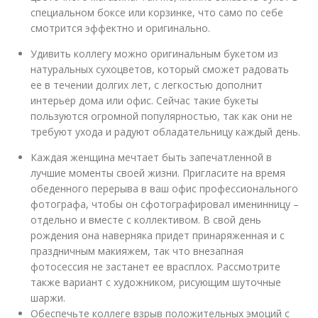
специальном боксе или корзинке, что само по себе
смотрится эффектно и оригинально.
Удивить коллегу можно оригинальным букетом из
натуральных сухоцветов, который сможет радовать
ее в течении долгих лет, с легкостью дополнит
интерьер дома или офис. Сейчас такие букеты
пользуются огромной популярностью, так как они не
требуют ухода и радуют обладательницу каждый день.
Каждая женщина мечтает быть запечатленной в
лучшие моменты своей жизни. Пригласите на время
обеденного перерыва в ваш офис профессионального
фотографа, чтобы он сфотографировал именинницу –
отдельно и вместе с коллективом. В свой день
рождения она наверняка придет принаряженная и с
праздничным макияжем, так что внезапная
фотосессия не застанет ее врасплох. Рассмотрите
также вариант с художником, рисующим шуточные
шаржи.
Обеспечьте коллеге взрыв положительных эмоций с