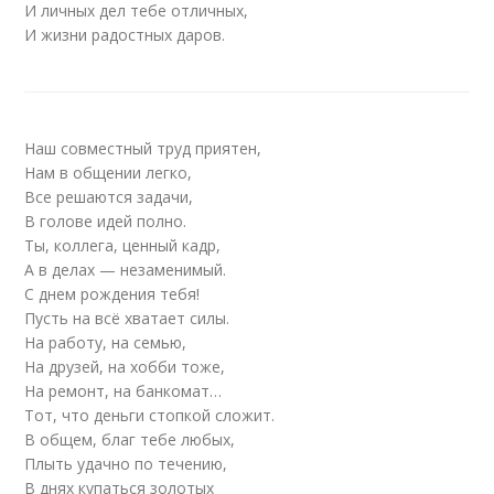
И личных дел тебе отличных,
И жизни радостных даров.
Наш совместный труд приятен,
Нам в общении легко,
Все решаются задачи,
В голове идей полно.
Ты, коллега, ценный кадр,
А в делах — незаменимый.
С днем рождения тебя!
Пусть на всё хватает силы.
На работу, на семью,
На друзей, на хобби тоже,
На ремонт, на банкомат…
Тот, что деньги стопкой сложит.
В общем, благ тебе любых,
Плыть удачно по течению,
В днях купаться золотых