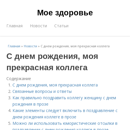
Мое здоровье
Главная
Новости
Статьи
Главная
»
Новости
»
С днем рождения, моя прекрасная коллега
С днем рождения, моя
прекрасная коллега
Содержание
С днем рождения, моя прекрасная коллега
Связанные вопросы и ответы
Как правильно поздравить коллегу женщину с днем
рождения в прозе
Какие элементы следует включить в поздравление с
днем рождения коллеге в прозе
Можно ли использовать юмористические отсылки в
поздравлении с днем рождения коллеге в прозе