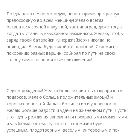
Поздравляю вечно молодую, неповторимо прекрасную,
превосходную во всем женщину! Желаю всегда
оставаться сочной и вкусной, как виноград, даже тогда,
когда ты станешь изысканной изюминкой. Желаю, чтобы
заряд твоей батарейки «Энерджайзер» никогда не
подводил. Всегда будь такой же активной. Стремись к
покорению разных вершин, собирая по пути на свою
голову самые невероятные приключения!
С днем рождения! Желаю больше приятных сюрпризов и
подарков. Желаю больше положительных эмоций и
хороших новостей. Желаю больше сил и уверенности.
Желаю больше радости и удачи на жизненном пути. Пусть
этот день рождения запомнится прекрасными моментами
и улыбками гостей. Пусть этот год жизни будет
успешным, плодотворным, весёлым, интересным и по-