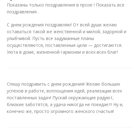
Показаны только поздравления в прозе ! Показать все
поздравления .
С днем рождения поздравляю! От всей души желаю
оставаться такой же женственной и милой, задорной и
улыбчивой. Пусть все задуманные планы
осуществляются, поставленные цели — достигаются.
Уюта в доме, жизненной гармонии и всех-всех благ!
Спешу поздравить с днем рождения! Желаю больших
успехов в работе, воплощения идей, реализации всех
поставленных задач! Пускай окружающие радуют,
близкие заботятся, а удача никогда не покидает! Ну и,
конечно же, просто огромного женского счастья!