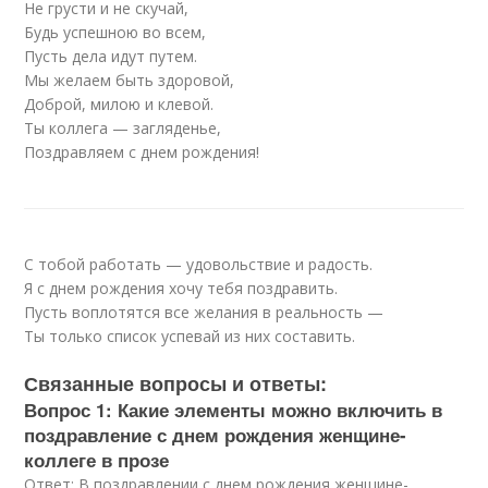
Не грусти и не скучай,
Будь успешною во всем,
Пусть дела идут путем.
Мы желаем быть здоровой,
Доброй, милою и клевой.
Ты коллега — загляденье,
Поздравляем с днем рождения!
С тобой работать — удовольствие и радость.
Я с днем рождения хочу тебя поздравить.
Пусть воплотятся все желания в реальность —
Ты только список успевай из них составить.
Связанные вопросы и ответы:
Вопрос 1: Какие элементы можно включить в
поздравление с днем рождения женщине-
коллеге в прозе
Ответ: В поздравлении с днем рождения женщине-