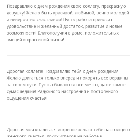
Поздравляю с днем рождения свою коллегу, прекрасную
девушку! Желаю быть красивой, любимой, вечно молодой
и невероятно счастливой! Пусть работа приносит
удовольствие и желанный достаток, развитие и новые
возможности! Благополучия в доме, положительных
эмоций и красочной жизни!
Дорогая коллега! Поздравляю тебя с днем рождения!
Желаю двигаться только вперед и покорять все вершины
на своем пути. Пусть сбываются все мечты, даже самые
сумасшедшие! Радужного настроения и постоянного
ощущения счастья!
Дорогая моя коллега, я искренне желаю тебе настоящего
женского счастья, ярких успехов на работе и