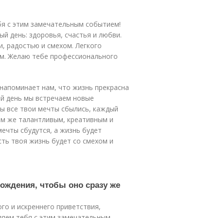
ебя с этим замечательным событием!
й день: здоровья, счастья и любви.
, радостью и смехом. Легкого
ам. Желаю тебе профессионального
напоминает нам, что жизнь прекрасна
ый день мы встречаем новые
ы все твои мечты сбылись, каждый
им же талантливым, креативным и
мечты сбудутся, а жизнь будет
сть твоя жизнь будет со смехом и
рождения, чтобы оно сразу же
го и искреннего приветствия,
вляем тебя с этим замечательным