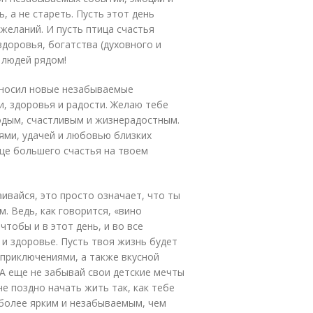
 а не стареть. Пусть этот день
желаний. И пусть птица счастья
здоровья, богатства (духовного и
 людей рядом!
иносил новые незабываемые
и, здоровья и радости. Желаю тебе
одым, счастливым и жизнерадостным.
ями, удачей и любовью близких
ще большего счастья на твоем
аивайся, это просто означает, что ты
 Ведь, как говорится, «вино
тобы и в этот день, и во все
и здоровье. Пусть твоя жизнь будет
приключениями, а также вкусной
А еще не забывай свои детские мечты
не поздно начать жить так, как тебе
 более ярким и незабываемым, чем