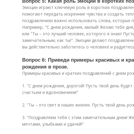
Вопрос 5: Какая роль эмоций в коротких п
Эмоции играют ключевую роль в коротких поздравлен
помогают передать искренние чувства и создать теп
поздравлениях важно использовать слова, которые п
Например, "С днем рождения, милый! Желаю тебе дня
или "Ты – это лучший человек, которого я знаю! Пус
замечательным, как ты!". Эмоции делают поздравлен
вы действительно заботитесь о человеке и радуетес
Вопрос 6: Приведи примеры красивых и кра
рождения в прозе.
Примеры красивых и кратких поздравлений с днем рож
1. "С днем рождения, дорогой! Пусть твой день будет
счастьем и вдохновением!"
2. "Ты – это свет в наших жизнях. Пусть твой день ро
3. "Поздравляем тебя с этим замечательным днем! Ж
мечтами, улыбками и удачей!"