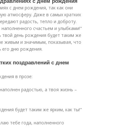
оздравлениях с днем рождения
иях с днем рождения, так как они
лую атмосферу. Даже в самых кратких
ередают радость, тепло и доброту.
, наполненного счастьем и улыбками!"
ть твой день рождения будет таким же
ие живым и значимым, показывая, что
ь его дню рождения.
тких поздравлений с днем
дения в прозе:
 наполнен радостью, а твоя жизнь –
ждения будет таким же ярким, как ты!"
елаю тебе года, наполненного