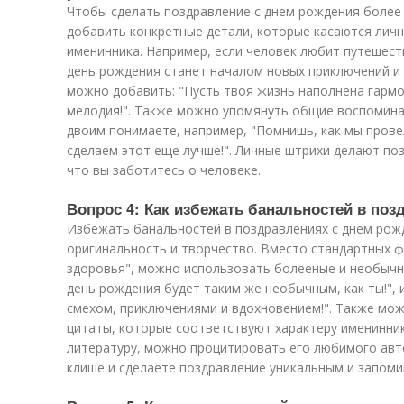
Чтобы сделать поздравление с днем рождения более
добавить конкретные детали, которые касаются личн
именинника. Например, если человек любит путешест
день рождения станет началом новых приключений и о
можно добавить: "Пусть твоя жизнь наполнена гармо
мелодия!". Также можно упомянуть общие воспомина
двоим понимаете, например, "Помнишь, как мы прове
сделаем этот еще лучше!". Личные штрихи делают по
что вы заботитесь о человеке.
Вопрос 4: Как избежать банальностей в по
Избежать банальностей в поздравлениях с днем рож
оригинальность и творчество. Вместо стандартных фр
здоровья", можно использовать болееные и необычн
день рождения будет таким же необычным, как ты!", 
смехом, приключениями и вдохновением!". Также мож
цитаты, которые соответствуют характеру именинник
литературу, можно процитировать его любимого авт
клише и сделаете поздравление уникальным и запом