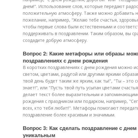
днем!". Использование слов, которые передают радо
положительную атмосферу. Также можно добавить 
пожелание, например, "Желаю тебе счастья, здоровья
чтобы первые слова были естественными и соответс
поддерживать в поздравлении. Таким образом, вы ср
создадите добрую атмосферу.
Вопрос 2: Какие метафоры или образы можн
поздравлениях с днем рождения
В коротких поздравлениях с днем рождения можно и
светом, цветами, радугой или другими яркими образа
твой день будет таким же ярким, как ты!", "Ты – это 
знает!", или "Пусть твой путь усыпан цветами счасть
делает текст более выразительным и запоминающимс
рождения с праздником или подарком, например, "Сег
всех, кто тебя любит!". Метафоры помогают передать
поздравление более красивым и значимым.
Вопрос 3: Как сделать поздравление с дне
уникальным