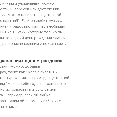
 личным и уникальным, можно
ости, интересов или достижений
вия, можно написать: "Пусть твой
ткрытий!". Если он любит музыку,
нией и радостью, как твоя любимая
ния или шутки, которые только вы
ли последний день рождения? Давай
здравление искренним и показывают,
здравлениях с днем рождения
дения можно, добавив
аз, таких как "Желаю счастья и
ые выражения. Например, "Пусть твой
или "Желаю тебе года, наполненного
но использовать игру слов или
а. Например, если он любит
ора. Таким образом, вы избежите
инающимся.