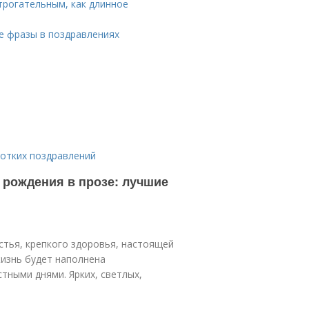
трогательным, как длинное
е фразы в поздравлениях
ротких поздравлений
 рождения в прозе: лучшие
стья, крепкого здоровья, настоящей
жизнь будет наполнена
ными днями. Ярких, светлых,