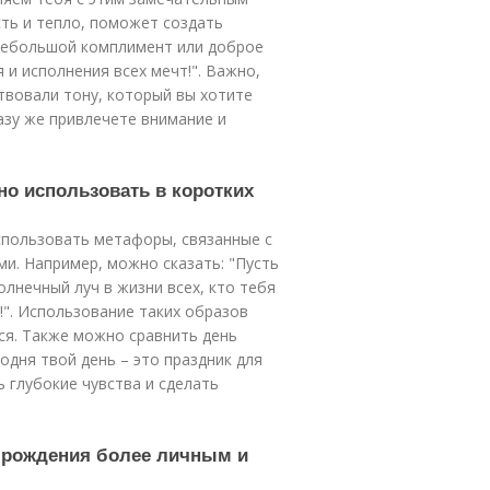
сть и тепло, поможет создать
небольшой комплимент или доброе
 и исполнения всех мечт!". Важно,
твовали тону, который вы хотите
азу же привлечете внимание и
о использовать в коротких
спользовать метафоры, связанные с
ми. Например, можно сказать: "Пусть
солнечный луч в жизни всех, кто тебя
я!". Использование таких образов
я. Также можно сравнить день
одня твой день – это праздник для
 глубокие чувства и сделать
м рождения более личным и