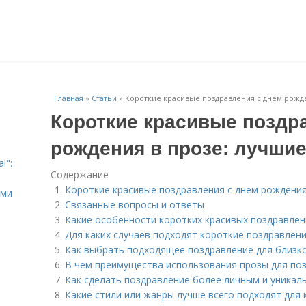
Главная
»
Статьи
»
Короткие красивые поздравления с днем рожд
Короткие красивые поздр
рождения в прозе: лучши
!":
Содержание
Короткие красивые поздравления с днем рождения
ыми
Связанные вопросы и ответы
Какие особенности коротких красивых поздравлен
Для каких случаев подходят короткие поздравлени
Как выбрать подходящее поздравление для близк
В чем преимущества использования прозы для по
Как сделать поздравление более личным и уникал
Какие стили или жанры лучше всего подходят для