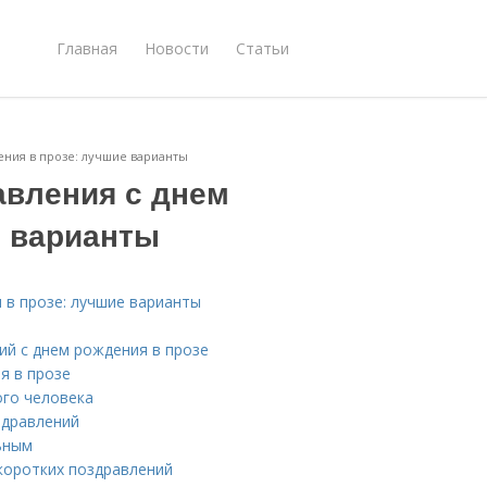
Главная
Новости
Статьи
ения в прозе: лучшие варианты
авления с днем
е варианты
 в прозе: лучшие варианты
ий с днем рождения в прозе
я в прозе
ого человека
здравлений
ьным
 коротких поздравлений