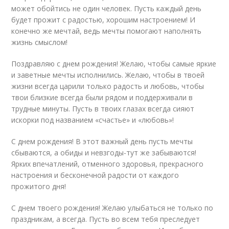
может обойтись не один человек. Пусть каждый день
будет прожит с радостью, хорошим настроением! И
конечно же мечтай, ведь мечты помогают наполнять
жизнь смыслом!
Поздравляю с днем рождения! Желаю, чтобы самые яркие
и заветные мечты исполнились. Желаю, чтобы в твоей
жизни всегда царили только радость и любовь, чтобы
твои близкие всегда были рядом и поддерживали в
трудные минуты. Пусть в твоих глазах всегда сияют
искорки под названием «счастье» и «любовь»!
С днем рождения! В этот важный день пусть мечты
сбываются, а обиды и невзгоды-тут же забываются!
Ярких впечатлений, отменного здоровья, прекрасного
настроения и бесконечной радости от каждого
прожитого дня!
С днем твоего рождения! Желаю улыбаться не только по
праздникам, а всегда. Пусть во всем тебя преследует