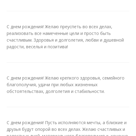
С днем рождения! Желаю преуспеть во всех делах,
реализовать все намеченные цели и просто быть
счастливым. Здоровья и долголетия, любви и душевной
радости, веселья и позитива!
С днем рождения! Желаю крепкого здоровья, семейного
благополучия, удачи при любых жизненных
обстоятельствах, долголетия и стабильности.
С днем рождения! Пусть исполняются мечты, а близкие и
друзья будут опорой во всех делах. Желаю счастливых и
радостных дней, материального благополучия и, конечно