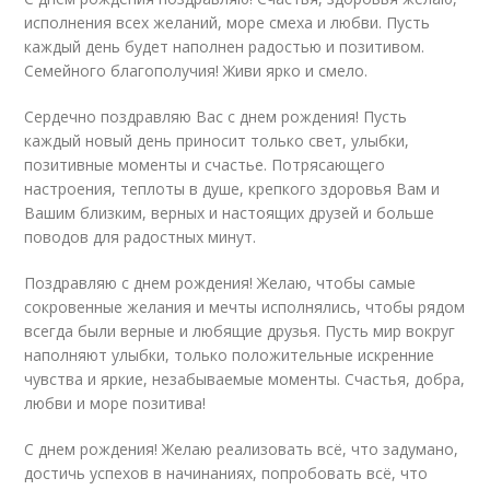
исполнения всех желаний, море смеха и любви. Пусть
каждый день будет наполнен радостью и позитивом.
Семейного благополучия! Живи ярко и смело.
Сердечно поздравляю Вас с днем рождения! Пусть
каждый новый день приносит только свет, улыбки,
позитивные моменты и счастье. Потрясающего
настроения, теплоты в душе, крепкого здоровья Вам и
Вашим близким, верных и настоящих друзей и больше
поводов для радостных минут.
Поздравляю с днем рождения! Желаю, чтобы самые
сокровенные желания и мечты исполнялись, чтобы рядом
всегда были верные и любящие друзья. Пусть мир вокруг
наполняют улыбки, только положительные искренние
чувства и яркие, незабываемые моменты. Счастья, добра,
любви и море позитива!
С днем рождения! Желаю реализовать всё, что задумано,
достичь успехов в начинаниях, попробовать всё, что