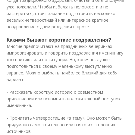
когда традиционного здоровья, счастья и благополучия
уже пожелали. Чтобы избежать неловкости и не
растеряться, стоит заранее подготовить несколько
веселых четверостиший или интересное краткое
поздравление с днем рождения в прозе.
Какими бывают короткие поздравления?
Многие предпочитают на праздничных вечеринках
импровизировать и говорить поздравления имениннику
«по наитию» или по ситуации. Но, конечно, лучше
подготовиться к своему маленькому выступлению
заранее. Можно выбрать наиболее близкий для себя
вариант:
- Рассказать короткую историю о совместном
приключении или вспомнить положительный поступок
именинника.
- Прочитать четверостишие «в тему». Оно может быть
придумано самостоятельно или взято из сторонних
источников.