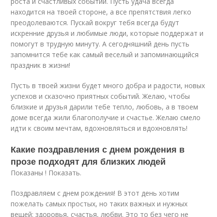
роста и счастливых событий. Пусть удача всегда
находится на твоей стороне, а все препятствия легко
преодолеваются. Пускай вокруг тебя всегда будут
искренние друзья и любимые люди, которые поддержат и
помогут в трудную минуту. А сегодняшний день пусть
запомнится тебе как самый веселый и запоминающийся
праздник в жизни!
Пусть в твоей жизни будет много добра и радости, новых
успехов и сказочно приятных событий. Желаю, чтобы
близкие и друзья дарили тебе тепло, любовь, а в твоем
доме всегда жили благополучие и счастье. Желаю смело
идти к своим мечтам, вдохновляться и вдохновлять!
Какие поздравления с днем рождения в
прозе подходят для близких людей
Показаны ! Показать.
Поздравляем с днем рождения! В этот день хотим
пожелать самых простых, но таких важных и нужных
вещей: здоровья, счастья, любви. Это то без чего не