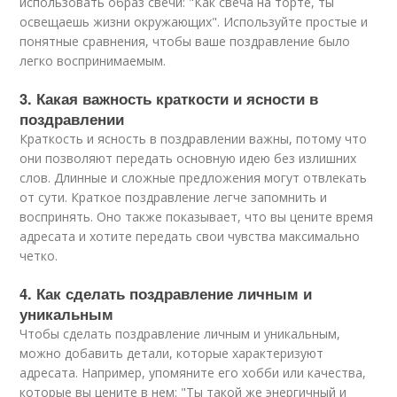
использовать образ свечи: "Как свеча на торте, ты
освещаешь жизни окружающих". Используйте простые и
понятные сравнения, чтобы ваше поздравление было
легко воспринимаемым.
3. Какая важность краткости и ясности в
поздравлении
Краткость и ясность в поздравлении важны, потому что
они позволяют передать основную идею без излишних
слов. Длинные и сложные предложения могут отвлекать
от сути. Краткое поздравление легче запомнить и
воспринять. Оно также показывает, что вы цените время
адресата и хотите передать свои чувства максимально
четко.
4. Как сделать поздравление личным и
уникальным
Чтобы сделать поздравление личным и уникальным,
можно добавить детали, которые характеризуют
адресата. Например, упомяните его хобби или качества,
которые вы цените в нем: "Ты такой же энергичный и