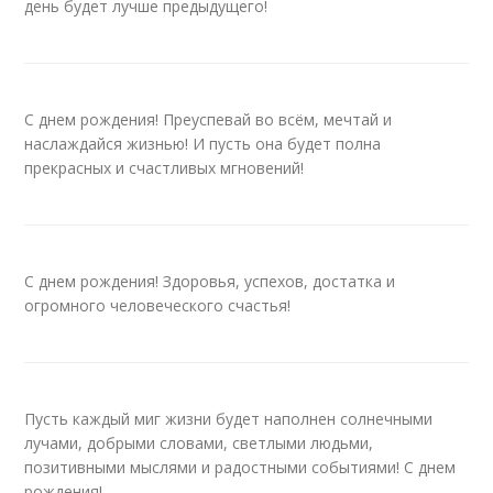
день будет лучше предыдущего!
С днем рождения! Преуспевай во всём, мечтай и
наслаждайся жизнью! И пусть она будет полна
прекрасных и счастливых мгновений!
С днем рождения! Здоровья, успехов, достатка и
огромного человеческого счастья!
Пусть каждый миг жизни будет наполнен солнечными
лучами, добрыми словами, светлыми людьми,
позитивными мыслями и радостными событиями! С днем
рождения!