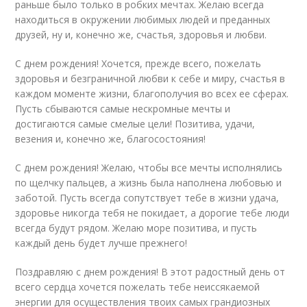
раньше было только в робких мечтах. Желаю всегда
находиться в окружении любимых людей и преданных
друзей, ну и, конечно же, счастья, здоровья и любви.
С днем рождения! Хочется, прежде всего, пожелать
здоровья и безграничной любви к себе и миру, счастья в
каждом моменте жизни, благополучия во всех ее сферах.
Пусть сбываются самые нескромные мечты и
достигаются самые смелые цели! Позитива, удачи,
везения и, конечно же, благосостояния!
С днем рождения! Желаю, чтобы все мечты исполнялись
по щелчку пальцев, а жизнь была наполнена любовью и
заботой. Пусть всегда сопутствует тебе в жизни удача,
здоровье никогда тебя не покидает, а дорогие тебе люди
всегда будут рядом. Желаю море позитива, и пусть
каждый день будет лучше прежнего!
Поздравляю с днем рождения! В этот радостный день от
всего сердца хочется пожелать тебе неиссякаемой
энергии для осуществления твоих самых грандиозных