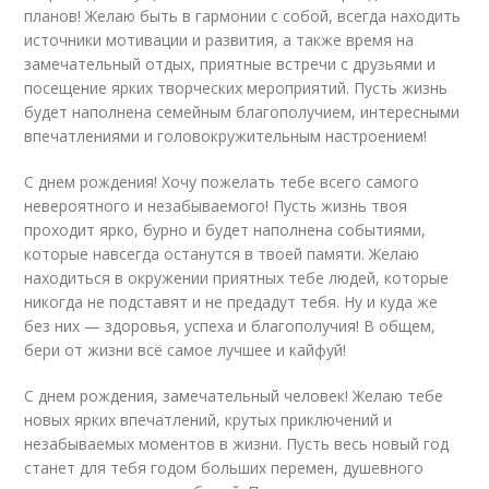
планов! Желаю быть в гармонии с собой, всегда находить
источники мотивации и развития, а также время на
замечательный отдых, приятные встречи с друзьями и
посещение ярких творческих мероприятий. Пусть жизнь
будет наполнена семейным благополучием, интересными
впечатлениями и головокружительным настроением!
С днем рождения! Хочу пожелать тебе всего самого
невероятного и незабываемого! Пусть жизнь твоя
проходит ярко, бурно и будет наполнена событиями,
которые навсегда останутся в твоей памяти. Желаю
находиться в окружении приятных тебе людей, которые
никогда не подставят и не предадут тебя. Ну и куда же
без них — здоровья, успеха и благополучия! В общем,
бери от жизни всё самое лучшее и кайфуй!
С днем рождения, замечательный человек! Желаю тебе
новых ярких впечатлений, крутых приключений и
незабываемых моментов в жизни. Пусть весь новый год
станет для тебя годом больших перемен, душевного