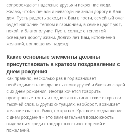
сопровождают надежные друзья и искренние люди.
Желаю, чтобы печали и невзгоды не знали дорогу в Ваш
дом. Пусть радость заходит к Вам в гости, семейный очаг
будет наполнен теплом и гармонией, в семье царят уют,
покой, и благополучие. Пусть солнце с теплотой
освещает дорогу жизни. Долгих лет Вам, исполнения
желаний, воплощения надежд!
Какие основные элементы должны
присутствовать в кратком поздравлении с
днем рождения
Как правило, несколько раз в год возникает
необходимость поздравить своих друзей и близких людей
с их днём рождения. Иногда хочется говорить
пространные тосты и подписывать гигантские открытки
тысячей слов. В других ситуациях, наоборот, возникает
желание сказать ёмко, но кратко. Краткое поздравление
с днем рождения – это замечательная возможность
выделиться среди стандартных стихотворений и
пожеланий.