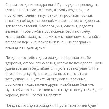
С днем рождения поздравляю! Пусть удача преследует,
счастье не отстает от тебя, любовь будет рядом
постоянно, деньги текут рекой, а проблемы, обиды,
невзгоды обходят стороной. Желаю крепкого здоровья,
ярких впечатлений, благополучия, счастья, радости,
везения, чтобы любые достижения были по плечу!
Наслаждайся каждым прожитым мгновением, оставайся
всегда на вершине, покоряй жизненные преграды и
никогда не падай духом!
Поздравляю тебя с днем рождения! Крепкого тебе
здоровья, огромного счастья, успеха во всех делах! Пусть
удача всегда тебе улыбается, пусть всё получается! Не
опускай планку, будь всегда на высоте, ты этого
заслуживаешь. Пусть тебя окружают надежные,
достойные люди, верные друзья и любящие близкие.
Пусть сбываются все твои мечты! Пусть всё у тебя будет
хорошо, пусть Бог тебя бережет!
Поздравляю с днем рождения! Пусть твоя жизнь будет