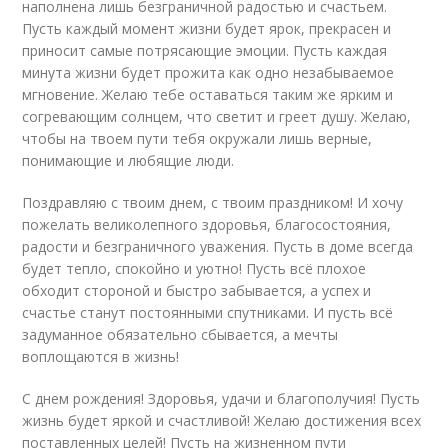
наполнена лишь безграничной радостью и счастьем.
Пусть каждый момент жизни будет ярок, прекрасен и
приносит самые потрясающие эмоции. Пусть каждая
минута жизни будет прожита как одно незабываемое
мгновение. Желаю тебе оставаться таким же ярким и
согревающим солнцем, что светит и греет душу. Желаю,
чтобы на твоем пути тебя окружали лишь верные,
понимающие и любящие люди.
Поздравляю с твоим днем, с твоим праздником! И хочу
пожелать великолепного здоровья, благосостояния,
радости и безграничного уважения. Пусть в доме всегда
будет тепло, спокойно и уютно! Пусть всё плохое
обходит стороной и быстро забывается, а успех и
счастье станут постоянными спутниками. И пусть всё
задуманное обязательно сбывается, а мечты
воплощаются в жизнь!
С днем рождения! Здоровья, удачи и благополучия! Пусть
жизнь будет яркой и счастливой! Желаю достижения всех
поставленных целей! Пусть на жизненном пути