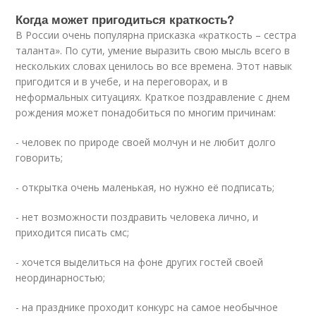
Когда может пригодиться краткость?
В России очень популярна присказка «краткость – сестра
таланта». По сути, умение выразить свою мысль всего в
нескольких словах ценилось во все времена. Этот навык
пригодится и в учебе, и на переговорах, и в
неформальных ситуациях. Краткое поздравление с днем
рождения может понадобиться по многим причинам:
- человек по природе своей молчун и не любит долго
говорить;
- открытка очень маленькая, но нужно её подписать;
- нет возможности поздравить человека лично, и
приходится писать смс;
- хочется выделиться на фоне других гостей своей
неординарностью;
- на празднике проходит конкурс на самое необычное