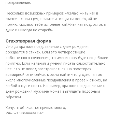
поздравление.
Несколько возможных примеров: «Желаю жить как в
сказке – с принцем, в замке и всегда на коне!», «Я не
помню, сколько тебе исполняется! Живи как подросток в
душе и никогда не старей!»
Стихотворная форма
Иногда краткое поздравление с днем рождения
рождается в стихах. Если это четверостишие
собственного сочинения, то имениннику будет еще более
приятно. Если желания и умения писать самостоятельно
нет, это не повод расстраиваться. На просторах
всемирной сети сейчас можно найти что угодно, в том
числе многочисленные поздравления в прозе и стихах, на
любой «вкус и цвет». Например, краткое поздравление с
днем рождения мужчине может выглядеть подобным
образом:
Хочу, чтоб счастья пришло много,
Улыбка украшала Вас,