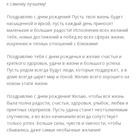
к самому лучшему!
Поздравляю с днем рождения! Пусть твоя жизнь будет
насыщенной и яркой, пусть каждый день приносит
маленькие и большие радости! Исполнения всех желаний
тебе, новых достижений и побед во всех сферах жизни,
искренних и теплых отношений с близкими!
Поздравляю тебя с днем рожденья и желаю счастья и
крепкого здоровья, удачи в жизни и большого успеха.
Пусть рядом всегда будут люди, которые поддержат, а в
доме всегда царит мир и покой. Желаю всего хорошего на
новом этапе жизни.
Поздравляю с днем рождения! Желаю, чтобы вся жизнь
была полна радости, счастья, здоровья, улыбок, любви и
приятных сюрпризов. Пусть удача станет неотъемлемым
спутником, а во всех начинаниях всегда сопутствует
только успех. Больше силы, чувств и смелости, чтобы
сбывались даже самые необычные желания!