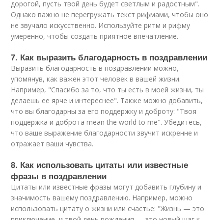
дорогой, пусть твой день будет светлым и радостным".
Однако важно не перегружать текст рифмами, чтобы оно
не звучало искусственно. Используйте ритм и рифму
умеренно, чтобы создать приятное впечатление.
7. Как выразить благодарность в поздравлении
Выразить благодарность в поздравлении можно,
упомянув, как важен этот человек в вашей жизни.
Например, "Спасибо за то, что ты есть в моей жизни, ты
делаешь ее ярче и интереснее". Также можно добавить,
что вы благодарны за его поддержку и доброту: "Твоя
поддержка и доброта mean the world to me". Убедитесь,
что ваше выражение благодарности звучит искренне и
отражает ваши чувства.
8. Как использовать цитаты или известные
фразы в поздравлении
Цитаты или известные фразы могут добавить глубину и
значимость вашему поздравлению. Например, можно
использовать цитату о жизни или счастье: "Жизнь — это
приключение, и твой день рождения — это новый шаг к