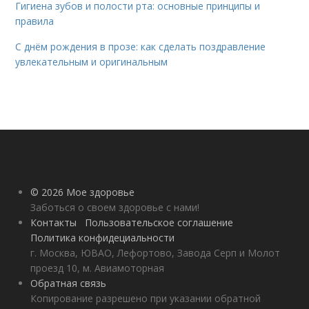
Гигиена зубов и полости рта: основные принципы и
правила
С днём рождения в прозе: как сделать поздравление
увлекательным и оригинальным
© 2026 Мое здоровье
Заботься о своем здоровье с нами!
Контакты
Пользовательское соглашение
Политика конфидециальности
г. Москва, ЮВАО, Лефортово, Завода Серп и Молот
проезд 10, м. Авиамоторная
Обратная связь
Копирование разрешено при указании обратной