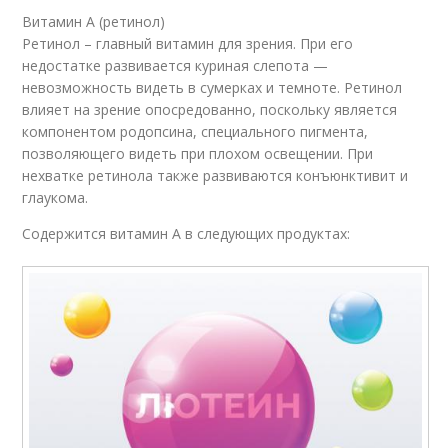
Витамин А (ретинол)
Ретинол – главный витамин для зрения. При его
недостатке развивается куриная слепота —
невозможность видеть в сумерках и темноте. Ретинол
влияет на зрение опосредованно, поскольку является
компонентом родопсина, специального пигмента,
позволяющего видеть при плохом освещении. При
нехватке ретинола также развиваются конъюнктивит и
глаукома.
Содержится витамин А в следующих продуктах: