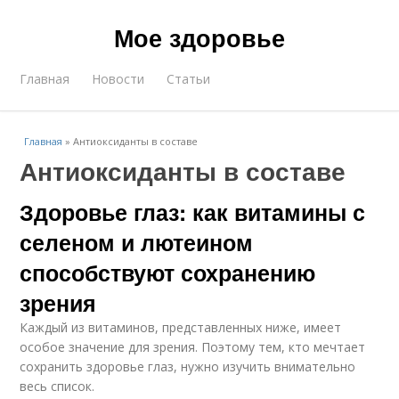
Мое здоровье
Главная
Новости
Статьи
Главная
»
Антиоксиданты в составе
Антиоксиданты в составе
Здоровье глаз: как витамины с
селеном и лютеином
способствуют сохранению
зрения
Каждый из витаминов, представленных ниже, имеет
особое значение для зрения. Поэтому тем, кто мечтает
сохранить здоровье глаз, нужно изучить внимательно
весь список.