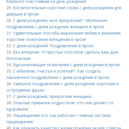
близкого счастливым на день рождения
29.
Восхитительные короткие слова с днем рождения для
девушки в прозе
30.
С днем рождения, моя прекрасная!": Маленькие
поздравления с днем рождения женщине в прозе
31.
Удивительные способы выражения любви и уважения:
короткие пожелания женщинам в прозе
32.
С днем рождения! Поздравление в прозе
33.
Без аллергии: 10 простых способов сделать ваш дом
безопасным
34.
Вдохновляющие пожелания с днем рождения в прозе
35.
С юбилеем, счастья и успехов!": Как создать
лаконичное поздравление с днем рождения в прозе
36.
Смешное поздравление с днем рождения: короткие и
остроумные фразы
37.
С днём рождения, прекрасная женщина
38.
Опасные привычки подростков: что они делают со
здоровьем
39.
Пищеварение это: как работает главная система
пищеварения
40.
Как улучшить качество жизни пожилых людей: советы