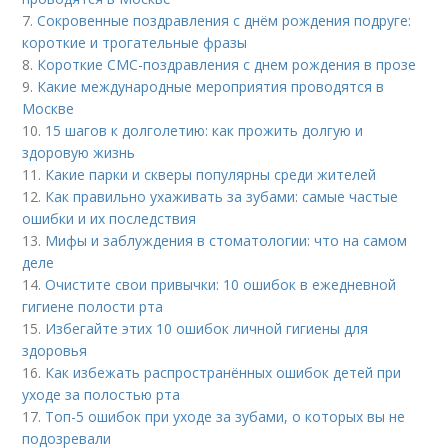
7.
Сокровенные поздравления с днём рождения подруге:
короткие и трогательные фразы
8.
Короткие СМС-поздравления с днем рождения в прозе
9.
Какие международные мероприятия проводятся в
Москве
10.
15 шагов к долголетию: как прожить долгую и
здоровую жизнь
11.
Какие парки и скверы популярны среди жителей
12.
Как правильно ухаживать за зубами: самые частые
ошибки и их последствия
13.
Мифы и заблуждения в стоматологии: что на самом
деле
14.
Очистите свои привычки: 10 ошибок в ежедневной
гигиене полости рта
15.
Избегайте этих 10 ошибок личной гигиены для
здоровья
16.
Как избежать распространённых ошибок детей при
уходе за полостью рта
17.
Топ-5 ошибок при уходе за зубами, о которых вы не
подозревали