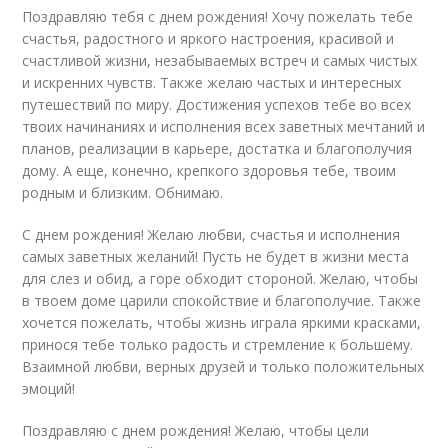
Поздравляю тебя с днем рождения! Хочу пожелать тебе
счастья, радостного и яркого настроения, красивой и
счастливой жизни, незабываемых встреч и самых чистых
и искренних чувств. Также желаю частых и интересных
путешествий по миру. Достижения успехов тебе во всех
твоих начинаниях и исполнения всех заветных мечтаний и
планов, реализации в карьере, достатка и благополучия
дому. А еще, конечно, крепкого здоровья тебе, твоим
родным и близким. Обнимаю.
С днем рождения! Желаю любви, счастья и исполнения
самых заветных желаний! Пусть не будет в жизни места
для слез и обид, а горе обходит стороной. Желаю, чтобы
в твоем доме царили спокойствие и благополучие. Также
хочется пожелать, чтобы жизнь играла яркими красками,
принося тебе только радость и стремление к большему.
Взаимной любви, верных друзей и только положительных
эмоций!
Поздравляю с днем рождения! Желаю, чтобы цели