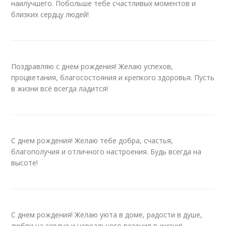
наилучшего. Побольше тебе счастливых моментов и
близких сердцу людей!
Поздравляю с днем рождения! Желаю успехов,
процветания, благосостояния и крепкого здоровья. Пусть
в жизни всё всегда ладится!
С днем рождения! Желаю тебе добра, счастья,
благополучия и отличного настроения. Будь всегда на
высоте!
С днем рождения! Желаю уюта в доме, радости в душе,
любви на сердце и нереального везения в жизни!