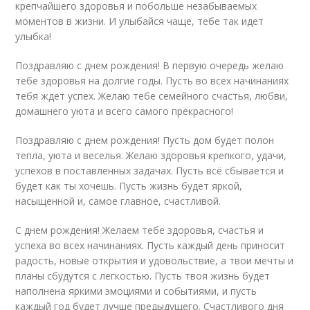
крепчайшего здоровья и побольше незабываемых
моментов в жизни. И улыбайся чаще, тебе так идет
улыбка!
Поздравляю с днем рождения! В первую очередь желаю
тебе здоровья на долгие годы. Пусть во всех начинаниях
тебя ждет успех. Желаю тебе семейного счастья, любви,
домашнего уюта и всего самого прекрасного!
Поздравляю с днем рождения! Пусть дом будет полон
тепла, уюта и веселья. Желаю здоровья крепкого, удачи,
успехов в поставленных задачах. Пусть всё сбывается и
будет как ты хочешь. Пусть жизнь будет яркой,
насыщенной и, самое главное, счастливой.
С днем рождения! Желаем тебе здоровья, счастья и
успеха во всех начинаниях. Пусть каждый день приносит
радость, новые открытия и удовольствие, а твои мечты и
планы сбудутся с легкостью. Пусть твоя жизнь будет
наполнена яркими эмоциями и событиями, и пусть
каждый год будет лучше предыдущего. Счастливого дня