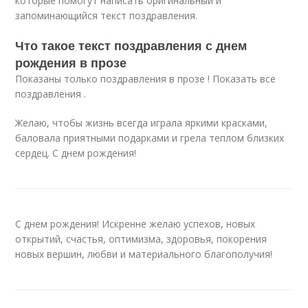
которые помогут написать оригинальный и
запоминающийся текст поздравления.
Что такое текст поздравления с днем
рождения в прозе
Показаны только поздравления в прозе ! Показать все
поздравления .
Желаю, чтобы жизнь всегда играла яркими красками,
баловала приятными подарками и грела теплом близких
сердец. С днем рождения!
С днем рождения! Искренне желаю успехов, новых
открытий, счастья, оптимизма, здоровья, покорения
новых вершин, любви и материального благополучия!