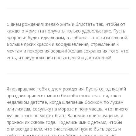
С днем рождения! Желаю жить и блистать так, чтобы от
каждого момента получать только удовольствие. Пусть
здоровье будет идеальным, а любовь — восхитительной.
Больше ярких красок и воодушевления, стремления к
мечтам и покорения вершин! Желаю сохранения того, что
есть, и приумножения новых целей и достижений!
Я поздравляю тебя с днем рождения! Пусть сегодняшний
праздник принесет много беззаботного счастья, как в
недалеком детстве, когда шлепаешь босиком по лужам
или лижешь сосульку на морозе и понимаешь, что ничего
лучше этого не может быть. Запомни свои ощущения и
пронеси их сквозь года. Поделись ими с детьми, чтобы
они всегда знали, что счастливым нужно быть здесь и
сейчас, несмотря ни на что. Жизнь у всех разная, но