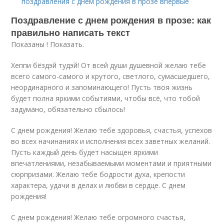
поздравления с днем рождения в прозе впервые
Поздравление с днем рождения в прозе: как
правильно написать текст
Показаны ! Показать.
Хеппи бёздэй тудэй! От всей души душевной желаю тебе
всего самого-самого и крутого, светлого, сумасшедшего,
неординарного и запоминающего! Пусть твоя жизнь
будет полна яркими событиями, чтобы всё, что тобой
задумано, обязательно сбылось!
С днем рождения! Желаю тебе здоровья, счастья, успехов
во всех начинаниях и исполнения всех заветных желаний.
Пусть каждый день будет насыщен яркими
впечатлениями, незабываемыми моментами и приятными
сюрпризами. Желаю тебе бодрости духа, крепости
характера, удачи в делах и любви в сердце. С днем
рождения!
С днем рождения! Желаю тебе огромного счастья,