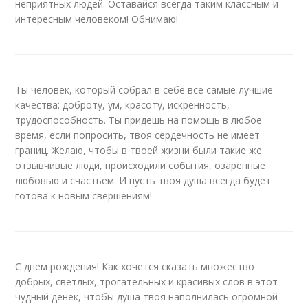
неприятных людей. Оставайся всегда таким классным и
интересным человеком! Обнимаю!
Ты человек, который собрал в себе все самые лучшие
качества: доброту, ум, красоту, искренность,
трудоспособность. Ты придешь на помощь в любое
время, если попросить, твоя сердечность не имеет
границ. Желаю, чтобы в твоей жизни были такие же
отзывчивые люди, происходили события, озаренные
любовью и счастьем. И пусть твоя душа всегда будет
готова к новым свершениям!
С днем рождения! Как хочется сказать множество
добрых, светлых, трогательных и красивых слов в этот
чудный денек, чтобы душа твоя наполнилась огромной