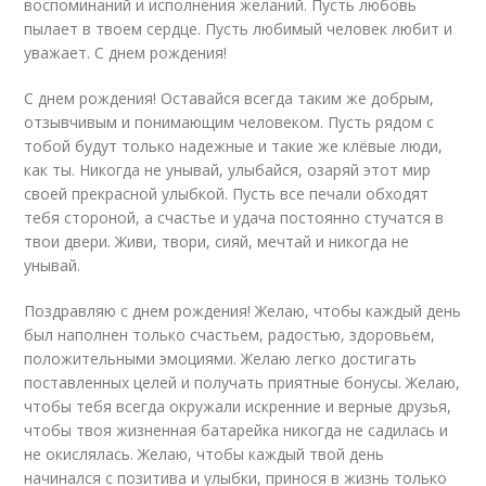
воспоминаний и исполнения желаний. Пусть любовь
пылает в твоем сердце. Пусть любимый человек любит и
уважает. С днем рождения!
С днем рождения! Оставайся всегда таким же добрым,
отзывчивым и понимающим человеком. Пусть рядом с
тобой будут только надежные и такие же клёвые люди,
как ты. Никогда не унывай, улыбайся, озаряй этот мир
своей прекрасной улыбкой. Пусть все печали обходят
тебя стороной, а счастье и удача постоянно стучатся в
твои двери. Живи, твори, сияй, мечтай и никогда не
унывай.
Поздравляю с днем рождения! Желаю, чтобы каждый день
был наполнен только счастьем, радостью, здоровьем,
положительными эмоциями. Желаю легко достигать
поставленных целей и получать приятные бонусы. Желаю,
чтобы тебя всегда окружали искренние и верные друзья,
чтобы твоя жизненная батарейка никогда не садилась и
не окислялась. Желаю, чтобы каждый твой день
начинался с позитива и улыбки, принося в жизнь только