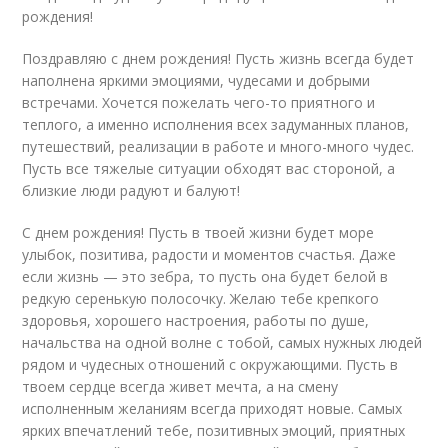
рождения!
Поздравляю с днем рождения! Пусть жизнь всегда будет
наполнена яркими эмоциями, чудесами и добрыми
встречами. Хочется пожелать чего-то приятного и
теплого, а именно исполнения всех задуманных планов,
путешествий, реализации в работе и много-много чудес.
Пусть все тяжелые ситуации обходят вас стороной, а
близкие люди радуют и балуют!
С днем рождения! Пусть в твоей жизни будет море
улыбок, позитива, радости и моментов счастья. Даже
если жизнь — это зебра, то пусть она будет белой в
редкую серенькую полосочку. Желаю тебе крепкого
здоровья, хорошего настроения, работы по душе,
начальства на одной волне с тобой, самых нужных людей
рядом и чудесных отношений с окружающими. Пусть в
твоем сердце всегда живет мечта, а на смену
исполненным желаниям всегда приходят новые. Самых
ярких впечатлений тебе, позитивных эмоций, приятных