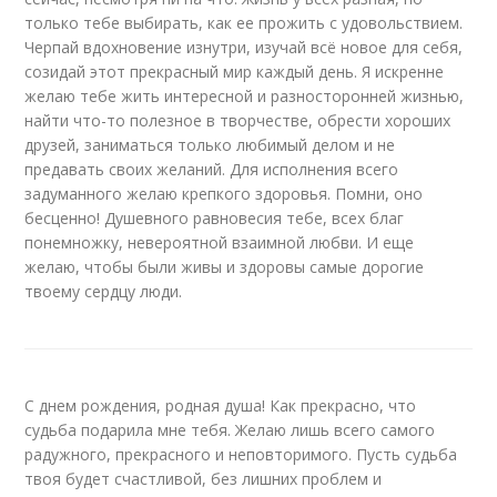
только тебе выбирать, как ее прожить с удовольствием.
Черпай вдохновение изнутри, изучай всё новое для себя,
созидай этот прекрасный мир каждый день. Я искренне
желаю тебе жить интересной и разносторонней жизнью,
найти что-то полезное в творчестве, обрести хороших
друзей, заниматься только любимый делом и не
предавать своих желаний. Для исполнения всего
задуманного желаю крепкого здоровья. Помни, оно
бесценно! Душевного равновесия тебе, всех благ
понемножку, невероятной взаимной любви. И еще
желаю, чтобы были живы и здоровы самые дорогие
твоему сердцу люди.
С днем рождения, родная душа! Как прекрасно, что
судьба подарила мне тебя. Желаю лишь всего самого
радужного, прекрасного и неповторимого. Пусть судьба
твоя будет счастливой, без лишних проблем и