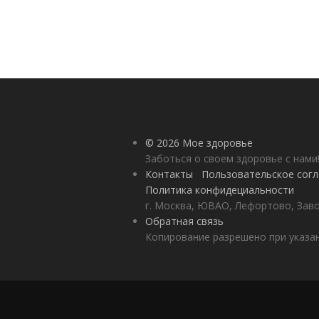
© 2026 Мое здоровье
Заботься о своем здоровье с нами
Контакты
Пользовательское сог
Политика конфидециальности
г. Москва, ЮВАО, Лефортово, Заво
Обратная связь
Копирование разрешено при указан