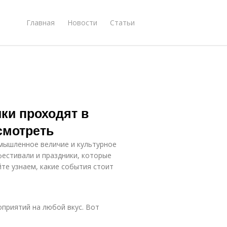
Главная
Новости
Статьи
ки проходят в
смотреть
омышленное величие и культурное
фестивали и праздники, которые
йте узнаем, какие события стоит
приятий на любой вкус. Вот