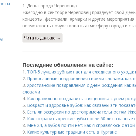
оветы
1. День города Череповца
Ежегодно в сентябре Череповец празднует свой День
концерты, фестивали, ярмарки и другие мероприятия 
возможность почувствовать атмосферу города и стат
Читать дальше →
а!
Последние обновления на сайте:
1.
ТОП-5 лучших зубных паст для ежедневного ухода:
2.
Православные поздравления своими словами: как п
3.
Христианские поздравления с днём рождения: как 
словами
4.
Как правильно поздравить священника с днем рожд
5.
Возраст и здоровье зубов: как связаны эти показа
6.
Есть ли экскурсии по достопримечательностям Иж
7.
Как сохранить крепкие зубы после 50 лет: главные 
8.
Мне 24, а зубов почти нет: как я справляюсь с это
9.
Какие культурные традиции есть в Кургане