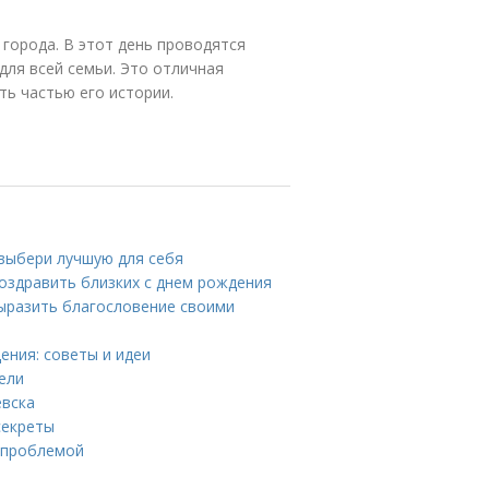
 города. В этот день проводятся
для всей семьи. Это отличная
ь частью его истории.
 выбери лучшую для себя
оздравить близких с днем рождения
выразить благословение своими
ения: советы и идеи
тели
евска
секреты
й проблемой