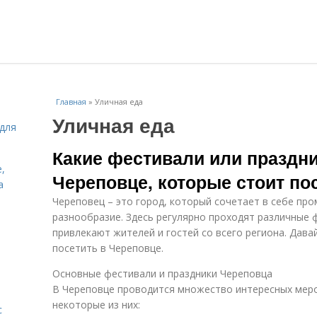
Главная
»
Уличная еда
Уличная еда
для
Какие фестивали или праздни
,
Череповце, которые стоит по
а
Череповец – это город, который сочетает в себе пр
разнообразие. Здесь регулярно проходят различные 
привлекают жителей и гостей со всего региона. Дава
посетить в Череповце.
Основные фестивали и праздники Череповца
В Череповце проводится множество интересных меро
некоторые из них:
с