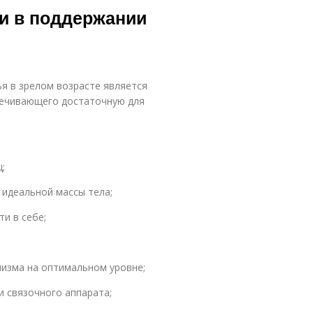
ти в поддержании
я в зрелом возрасте является
печивающего достаточную для
;
деальной массы тела;
и в себе;
зма на оптимальном уровне;
связочного аппарата;