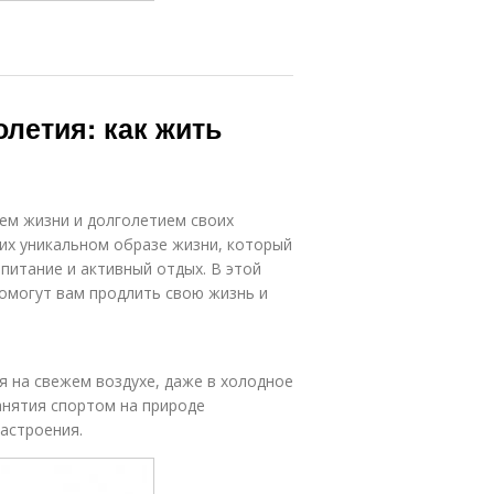
олетия: как жить
ем жизни и долголетием своих
 их уникальном образе жизни, который
питание и активный отдых. В этой
омогут вам продлить свою жизнь и
я на свежем воздухе, даже в холодное
занятия спортом на природе
астроения.