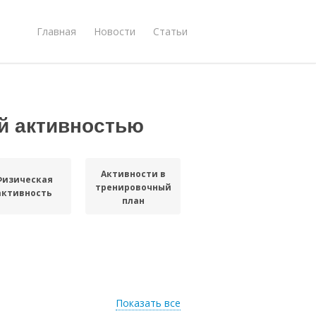
Главная
Новости
Статьи
й активностью
Активности в
Физическая
тренировочный
активность
план
Показать все