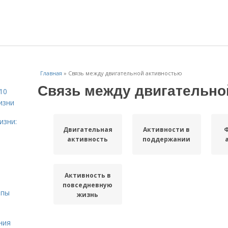
Главная
»
Связь между двигательной активностью
Связь между двигательно
10
изни
изни:
Двигательная
Активности в
активность
поддержании
Активность в
повседневную
ипы
жизнь
ния