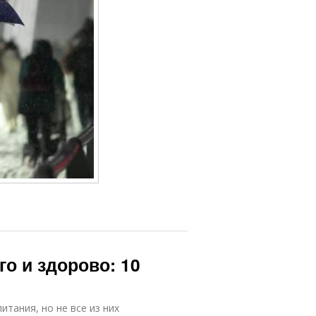
го и здорово: 10
тания, но не все из них