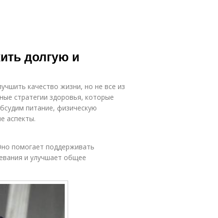
жить долгую и
чшить качество жизни, но не все из
ные стратегии здоровья, которые
обсудим питание, физическую
е аспекты.
Оно помогает поддерживать
евания и улучшает общее