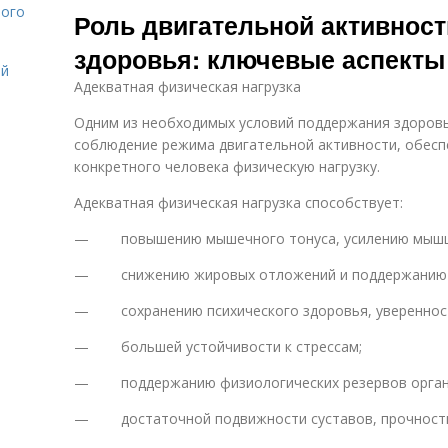
лого
Роль двигательной активнос
здоровья: ключевые аспекты
ой
Адекватная физическая нагрузка
Одним из необходимых условий поддержания здоровь
соблюдение режима двигательной активности, обес
конкретного человека физическую нагрузку.
Адекватная физическая нагрузка способствует:
— повышению мышечного тонуса, усилению мышц
— снижению жировых отложений и поддержанию и
— сохранению психического здоровья, уверенност
— большей устойчивости к стрессам;
— поддержанию физиологических резервов органи
— достаточной подвижности суставов, прочности 