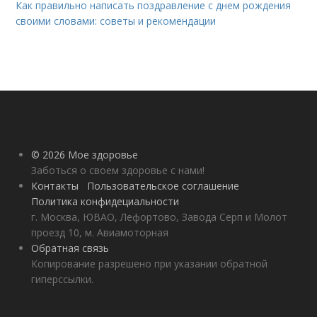
Как правильно написать поздравление с днем рождения
своими словами: советы и рекомендации
© 2026 Мое здоровье
Заботься о своем здоровье с нами!
Контакты
Пользовательское соглашение
Политика конфидециальности
г. Москва, ЮВАО, Лефортово, Завода Серп и Молот
проезд 10, м. Авиамоторная
Обратная связь
Копирование разрешено при указании обратной
гиперссылки.