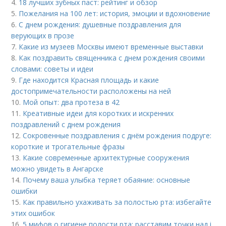
4.
18 лучших зубных паст: рейтинг и обзор
5.
Пожелания на 100 лет: история, эмоции и вдохновение
6.
С днем рождения: душевные поздравления для
верующих в прозе
7.
Какие из музеев Москвы имеют временные выставки
8.
Как поздравить священника с днем рождения своими
словами: советы и идеи
9.
Где находится Красная площадь и какие
достопримечательности расположены на ней
10.
Мой опыт: два протеза в 42
11.
Креативные идеи для коротких и искренних
поздравлений с днем рождения
12.
Сокровенные поздравления с днём рождения подруге:
короткие и трогательные фразы
13.
Какие современные архитектурные сооружения
можно увидеть в Ангарске
14.
Почему ваша улыбка теряет обаяние: основные
ошибки
15.
Как правильно ухаживать за полостью рта: избегайте
этих ошибок
16.
5 мифов о гигиене полости рта: расставим точки над i