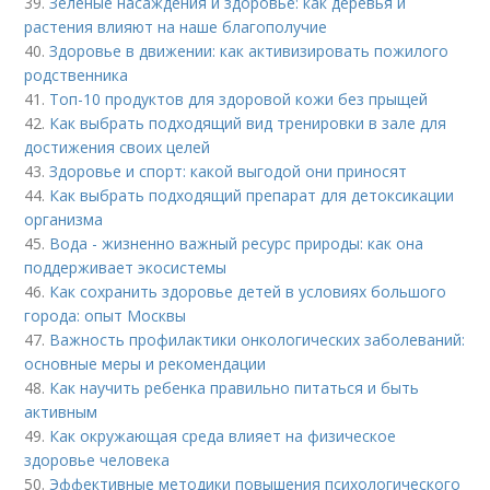
39.
Зеленые насаждения и здоровье: как деревья и
растения влияют на наше благополучие
40.
Здоровье в движении: как активизировать пожилого
родственника
41.
Топ-10 продуктов для здоровой кожи без прыщей
42.
Как выбрать подходящий вид тренировки в зале для
достижения своих целей
43.
Здоровье и спорт: какой выгодой они приносят
44.
Как выбрать подходящий препарат для детоксикации
организма
45.
Вода - жизненно важный ресурс природы: как она
поддерживает экосистемы
46.
Как сохранить здоровье детей в условиях большого
города: опыт Москвы
47.
Важность профилактики онкологических заболеваний:
основные меры и рекомендации
48.
Как научить ребенка правильно питаться и быть
активным
49.
Как окружающая среда влияет на физическое
здоровье человека
50.
Эффективные методики повышения психологического