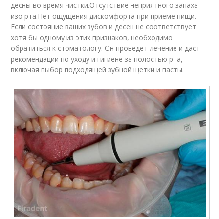
десны во время чистки.Отсутствие неприятного запаха
изо рта.Нет ощущения дискомфорта при приеме пищи.
Если состояние ваших зубов и десен не соответствует
хотя бы одному из этих признаков, необходимо
обратиться к стоматологу. Он проведет лечение и даст
рекомендации по уходу и гигиене за полостью рта,
включая выбор подходящей зубной щетки и пасты.