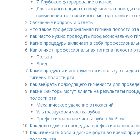
7. Глубокое фторирование в капах.
Для каждого пациента профгигиена проводится
применения того или иного метода зависит от
Связанные вопросы и ответы
Что такое профессиональная гигиена полости рта
Как часто нужно проводить профессиональную гиг
Какие процедуры включает в себя профессиональн
Как влияет профессиональная гигиена полости рта
Польза
Вред
Какие продукты и инструменты используются для
гигиены полости рта
Как выбрать подходящего гигиениста для провед
Какие факторы могут влиять на результаты проц
полости рта
Механическое удаление отложений
Ультразвуковая чистка зубов
Профессиональная чистка зубов Air Flow
Как долго длится процедура профессиональной ги
Как избежать боли и дискомфорта во время проц
полости рта