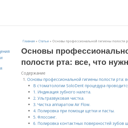
Главная
»
Статьи
»
Основы профессиональной гигиены полости рта
Основы профессионально
дения
ми
полости рта: все, что нуж
ля
Содержание
Основы профессиональной гигиены полости рта: в
В стоматологии SoloDent процедура проводится
1. Индикация зубного налета.
2. Ультразвуковая чистка.
3. Чистка аппаратом Air Flow.
4. Полировка при помощи щетки и пасты.
5. Флоссинг.
6. Полировка контактных поверхностей зубов 