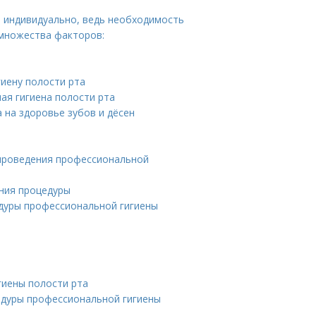
 индивидуально, ведь необходимость
 множества факторов:
иену полости рта
ая гигиена полости рта
 на здоровье зубов и дёсен
 проведения профессиональной
ения процедуры
едуры профессиональной гигиены
гиены полости рта
едуры профессиональной гигиены