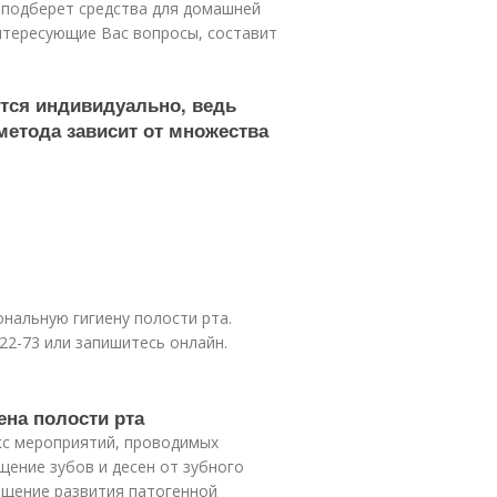
 подберет средства для домашней
интересующие Вас вопросы, составит
тся индивидуально, ведь
метода зависит от множества
нальную гигиену полости рта.
-22-73 или запишитесь онлайн.
ена полости рта
кс мероприятий, проводимых
ение зубов и десен от зубного
ращение развития патогенной