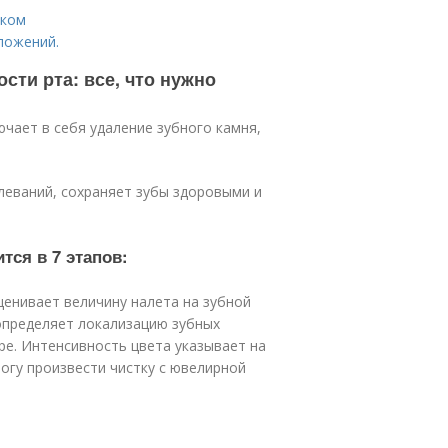
уком
ложений.
ти рта: все, что нужно
чает в себя удаление зубного камня,
леваний, сохраняет зубы здоровыми и
тся в 7 этапов:
ценивает величину налета на зубной
 определяет локализацию зубных
ре. Интенсивность цвета указывает на
огу произвести чистку с ювелирной