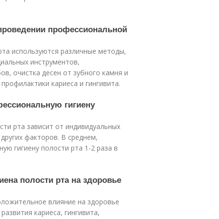
 проведении профессиональной
рта используются различные методы,
циальных инструментов,
ов, очистка десен от зубного камня и
 профилактики кариеса и гингивита.
офессиональную гигиену
сти рта зависит от индивидуальных
 других факторов. В среднем,
ю гигиену полости рта 1-2 раза в
иена полости рта на здоровье
оложительное влияние на здоровье
развития кариеса, гингивита,