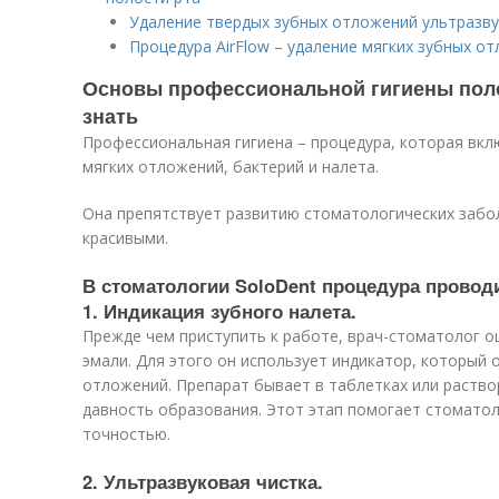
Удаление твердых зубных отложений ультразв
Процедура AirFlow – удаление мягких зубных от
Основы профессиональной гигиены полос
знать
Профессиональная гигиена – процедура, которая вклю
мягких отложений, бактерий и налета.
Она препятствует развитию стоматологических забо
красивыми.
В стоматологии SoloDent процедура проводи
1. Индикация зубного налета.
Прежде чем приступить к работе, врач-стоматолог о
эмали. Для этого он использует индикатор, который
отложений. Препарат бывает в таблетках или раство
давность образования. Этот этап помогает стоматол
точностью.
2. Ультразвуковая чистка.