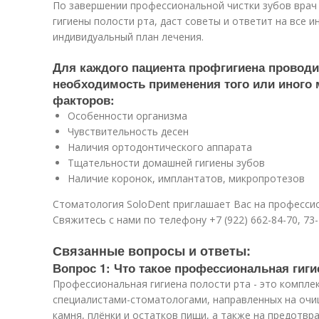
По завершении профессиональной чистки зубов врач
гигиены полости рта, даст советы и ответит на все 
индивидуальный план лечения.
Для каждого пациента профгигиена проводи
необходимость применения того или иного 
факторов:
Особенности организма
Чувствительность десен
Наличия ортодонтического аппарата
Тщательности домашней гигиены зубов
Наличие коронок, имплантатов, микропротезов
Стоматология SoloDent приглашает Вас на профессио
Свяжитесь с нами по телефону +7 (922) 662-84-70, 73
Связанные вопросы и ответы:
Вопрос 1: Что такое профессиональная гиги
Профессиональная гигиена полости рта - это компле
специалистами-стоматологами, направленных на очищ
камня, плёнки и остатков пищи, а также на предотв