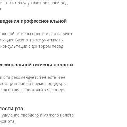
е того, она улучшает внешний вид
.
роведения профессиональной
альной гигиены полости рта следует
путацию. Важно также учитывать
 консультации с доктором перед
фессиональной гигиены полости
 рта рекомендуется не есть и не
ных ощущений во время процедуры.
 алкоголя за несколько часов до
лости рта
о удаление твердого и мягкого налета
ков рта.