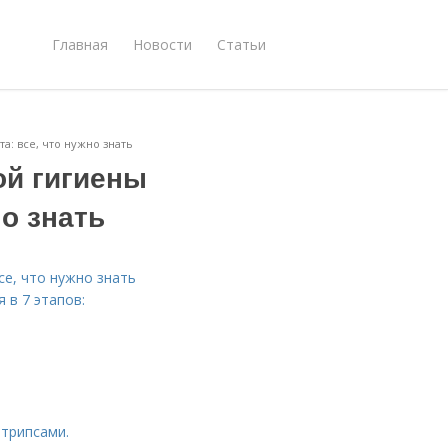
Главная
Новости
Статьи
: все, что нужно знать
й гигиены
но знать
се, что нужно знать
 в 7 этапов:
штрипсами.