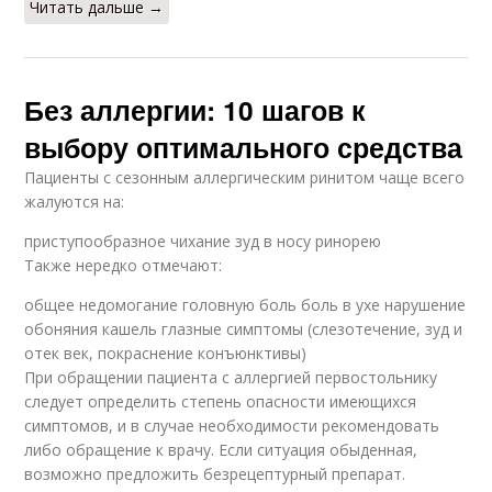
Читать дальше →
Без аллергии: 10 шагов к
выбору оптимального средства
Пациенты с сезонным аллергическим ринитом чаще всего
жалуются на:
приступообразное чихание зуд в носу ринорею
Также нередко отмечают:
общее недомогание головную боль боль в ухе нарушение
обоняния кашель глазные симптомы (слезотечение, зуд и
отек век, покраснение конъюнктивы)
При обращении пациента с аллергией первостольнику
следует определить степень опасности имеющихся
симптомов, и в случае необходимости рекомендовать
либо обращение к врачу. Если ситуация обыденная,
возможно предложить безрецептурный препарат.