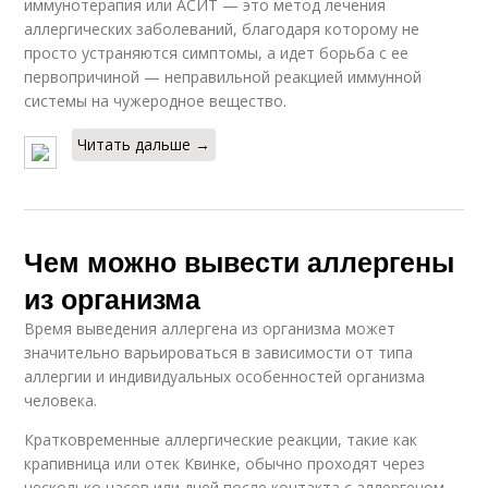
иммунотерапия или АСИТ — это метод лечения
аллергических заболеваний, благодаря которому не
просто устраняются симптомы, а идет борьба с ее
первопричиной — неправильной реакцией иммунной
системы на чужеродное вещество.
Читать дальше →
Чем можно вывести аллергены
из организма
Время выведения аллергена из организма может
значительно варьироваться в зависимости от типа
аллергии и индивидуальных особенностей организма
человека.
Кратковременные аллергические реакции, такие как
крапивница или отек Квинке, обычно проходят через
несколько часов или дней после контакта с аллергеном.