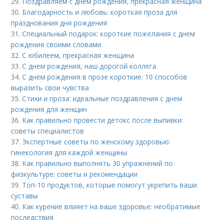
29.
Поздравляем с днем рождения, прекрасная женщина
30.
Благодарность и любовь: короткая проза для
празднования дня рождения
31.
Специальный подарок: короткие пожелания с днем
рождения своими словами
32.
С юбилеем, прекрасная женщина
33.
С днем рождения, наш дорогой коллега
34.
С днём рождения в прозе короткие: 10 способов
выразить свои чувства
35.
Стихи и проза: идеальные поздравления с днем
рождения для женщин
36.
Как правильно провести детокс после выпивки:
советы специалистов
37.
Экспертные советы по женскому здоровью:
гинекология для каждой женщины
38.
Как правильно выполнять 30 упражнений по
физкультуре: советы и рекомендации
39.
Топ-10 продуктов, которые помогут укрепить ваши
суставы
40.
Как курение влияет на ваше здоровье: необратимые
последствия