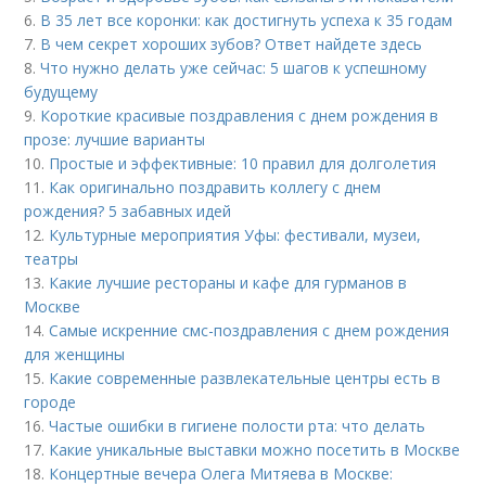
6.
В 35 лет все коронки: как достигнуть успеха к 35 годам
7.
В чем секрет хороших зубов? Ответ найдете здесь
8.
Что нужно делать уже сейчас: 5 шагов к успешному
будущему
9.
Короткие красивые поздравления с днем рождения в
прозе: лучшие варианты
10.
Простые и эффективные: 10 правил для долголетия
11.
Как оригинально поздравить коллегу с днем
рождения? 5 забавных идей
12.
Культурные мероприятия Уфы: фестивали, музеи,
театры
13.
Какие лучшие рестораны и кафе для гурманов в
Москве
14.
Самые искренние смс-поздравления с днем рождения
для женщины
15.
Какие современные развлекательные центры есть в
городе
16.
Частые ошибки в гигиене полости рта: что делать
17.
Какие уникальные выставки можно посетить в Москве
18.
Концертные вечера Олега Митяева в Москве: