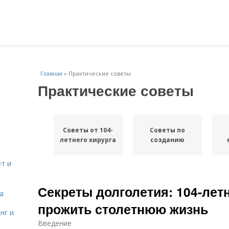
Главная
»
Практические советы
Практические советы
Советы от 104-
Советы по
летнего хирурга
созданию
т и
Секреты долголетия: 104-летн
а
прожить столетнюю жизнь
нг и
Введение