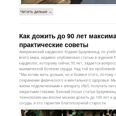
Читать дальше →
Как дожить до 90 лет максим
практические советы
Американский кардиолог Юджин Браунвальд, по учеб
всего мира, недавно опубликовал статью в журнале E
кардиолог, которому сейчас 95 лет, задается вопросо
ишемической болезни сердца. Над той же проблемой 
"Мы хотим жить дольше, но и боимся этого, потому ч
сохранении физического и ментального здоровья. Мы
жизни подключенными к аппарату ИВЛ, получать питан
закрытыми глазами. Важный посыл статьи Браунваль
технологиях мы вполне можем дожить до 100 лет и д
сосуды, и это гарантия благополучной старости.