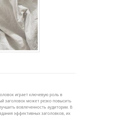
оловок играет ключевую роль в
ый заголовок может резко повысить
улучшить вовлеченность аудитории. В
здания эффективных заголовков, их