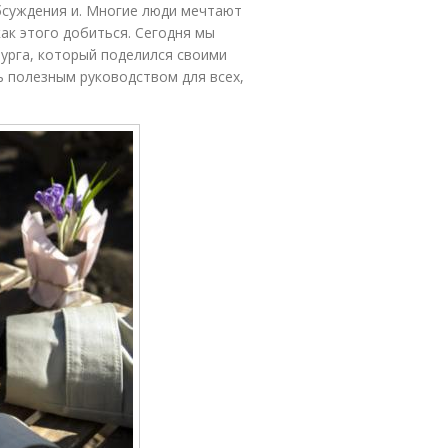
бсуждения и. Многие люди мечтают
как этого добиться. Сегодня мы
урга, который поделился своими
ь полезным руководством для всех,