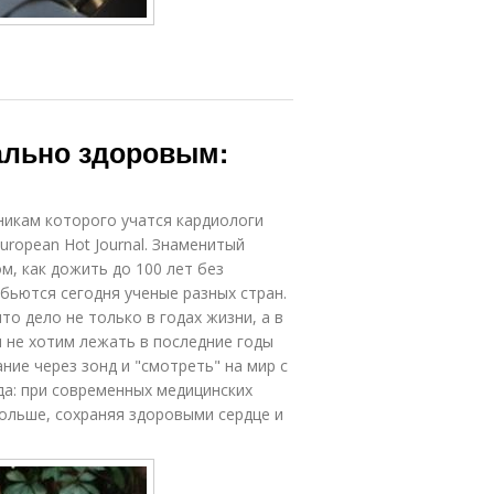
ально здоровым:
никам которого учатся кардиологи
uropean Hot Journal. Знаменитый
м, как дожить до 100 лет без
бьются сегодня ученые разных стран.
то дело не только в годах жизни, а в
 не хотим лежать в последние годы
ие через зонд и "смотреть" на мир с
да: при современных медицинских
ольше, сохраняя здоровыми сердце и