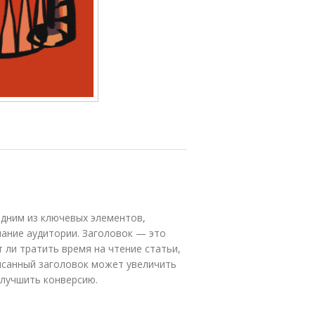
одним из ключевых элементов,
ание аудитории. Заголовок — это
т ли тратить время на чтение статьи,
исанный заголовок может увеличить
улучшить конверсию.