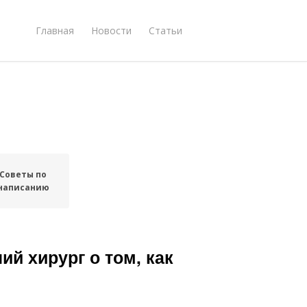
Главная
Новости
Статьи
Советы по
написанию
ий хирург о том, как