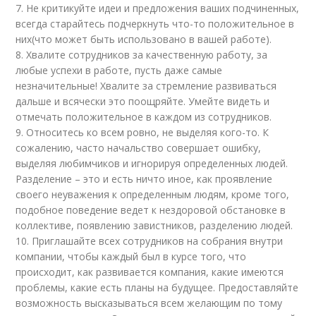
7. Не критикуйте идеи и предложения ваших подчиненных,
всегда старайтесь подчеркнуть что-то положительное в
них(что может быть использовано в вашей работе).
8. Хвалите сотрудников за качественную работу, за
любые успехи в работе, пусть даже самые
незначительные! Хвалите за стремление развиваться
дальше и всячески это поощряйте. Умейте видеть и
отмечать положительное в каждом из сотрудников.
9. Относитесь ко всем ровно, не выделяя кого-то. К
сожалению, часто начальство совершает ошибку,
выделяя любимчиков и игнорируя определенных людей.
Разделение – это и есть ничто иное, как проявление
своего неуважения к определенным людям, кроме того,
подобное поведение ведет к нездоровой обстановке в
коллективе, появлению завистников, разделению людей.
10. Приглашайте всех сотрудников на собрания внутри
компании, чтобы каждый был в курсе того, что
происходит, как развивается компания, какие имеются
проблемы, какие есть планы на будущее. Предоставляйте
возможность высказываться всем желающим по тому