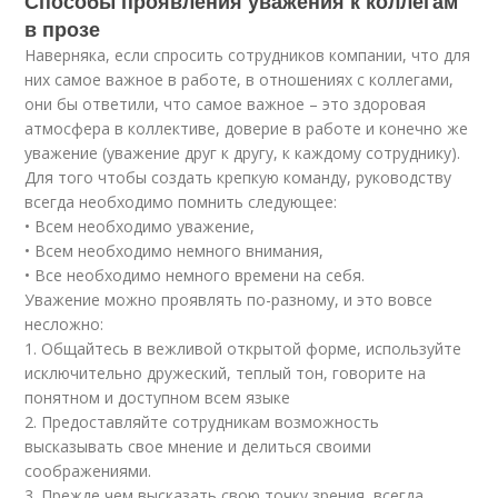
Способы проявления уважения к коллегам
в прозе
Наверняка, если спросить сотрудников компании, что для
них самое важное в работе, в отношениях с коллегами,
они бы ответили, что самое важное – это здоровая
атмосфера в коллективе, доверие в работе и конечно же
уважение (уважение друг к другу, к каждому сотруднику).
Для того чтобы создать крепкую команду, руководству
всегда необходимо помнить следующее:
• Всем необходимо уважениe,
• Всем необходимо немного внимания,
• Все необходимо немного времени на себя.
Уважение можно проявлять по-разному, и это вовсе
несложно:
1. Общайтесь в вежливой открытой форме, используйте
исключительно дружеский, теплый тон, говорите на
понятном и доступном всем языке
2. Предоставляйте сотрудникам возможность
высказывать свое мнение и делиться своими
соображениями.
3. Прежде чем высказать свою точку зрения, всегда