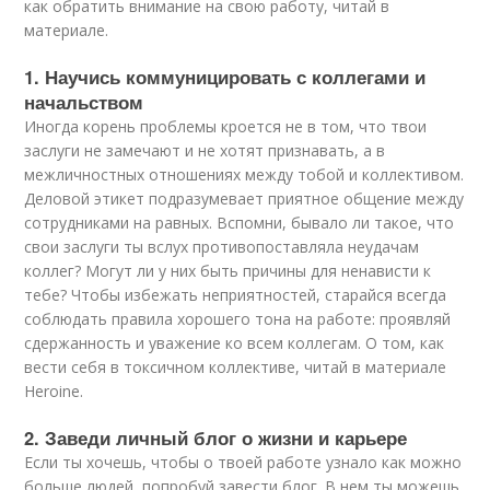
как обратить внимание на свою работу, читай в
материале.
1. Научись коммуницировать с коллегами и
начальством
Иногда корень проблемы кроется не в том, что твои
заслуги не замечают и не хотят признавать, а в
межличностных отношениях между тобой и коллективом.
Деловой этикет подразумевает приятное общение между
сотрудниками на равных. Вспомни, бывало ли такое, что
свои заслуги ты вслух противопоставляла неудачам
коллег? Могут ли у них быть причины для ненависти к
тебе? Чтобы избежать неприятностей, старайся всегда
соблюдать правила хорошего тона на работе: проявляй
сдержанность и уважение ко всем коллегам. О том, как
вести себя в токсичном коллективе, читай в материале
Heroine.
2. Заведи личный блог о жизни и карьере
Если ты хочешь, чтобы о твоей работе узнало как можно
больше людей, попробуй завести блог. В нем ты можешь