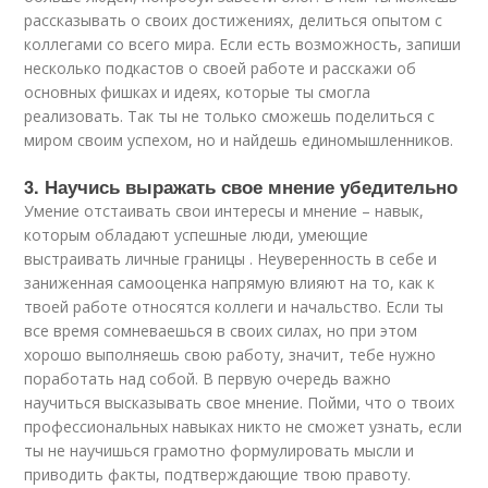
рассказывать о своих достижениях, делиться опытом с
коллегами со всего мира. Если есть возможность, запиши
несколько подкастов о своей работе и расскажи об
основных фишках и идеях, которые ты смогла
реализовать. Так ты не только сможешь поделиться с
миром своим успехом, но и найдешь единомышленников.
3. Научись выражать свое мнение убедительно
Умение отстаивать свои интересы и мнение – навык,
которым обладают успешные люди, умеющие
выстраивать личные границы . Неуверенность в себе и
заниженная самооценка напрямую влияют на то, как к
твоей работе относятся коллеги и начальство. Если ты
все время сомневаешься в своих силах, но при этом
хорошо выполняешь свою работу, значит, тебе нужно
поработать над собой. В первую очередь важно
научиться высказывать свое мнение. Пойми, что о твоих
профессиональных навыках никто не сможет узнать, если
ты не научишься грамотно формулировать мысли и
приводить факты, подтверждающие твою правоту.