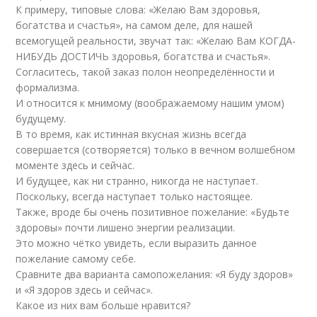
К примеру, типовые слова: «Желаю Вам здоровья,
богатства и счастья», на самом деле, для нашей
всемогущей реальности, звучат так: «Желаю Вам КОГДА-
НИБУДЬ ДОСТИЧЬ здоровья, богатства и счастья».
Согласитесь, такой заказ полон неопределённости и
формализма.
И относится к мнимому (воображаемому нашим умом)
будущему.
В то время, как истинная вкусная жизнь всегда
совершается (сотворяется) только в вечном волшебном
моменте здесь и сейчас.
И будущее, как ни странно, никогда не наступает.
Поскольку, всегда наступает только настоящее.
Также, вроде бы очень позитивное пожелание: «Будьте
здоровы» почти лишено энергии реализации.
Это можно чётко увидеть, если выразить данное
пожелание самому себе.
Сравните два варианта самопожелания: «Я буду здоров»
и «Я здоров здесь и сейчас».
Какое из них вам больше нравится?