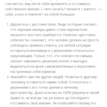
считаются, ему легче себя проявлять и отстаивать
собственное мнение. С чего начать? Начните с малого – с
себя, а оно и повлечёт за собой большое.
Держитесь с достоинством. Люди, которые считают,
что хорошие манеры давно стали пережитком
прошлого жестоко ошибаются. Понятие «достойно
себя вести» означает, что человек должен не просто
соблюдать правила этикета, а в любой ситуации
оставаться вежливым и с уважением относиться к
окружающим. Только тот, кто освоил эти навыки,
сможет завоевать уважение коллег и выгодно
выделиться на фоне самовлюблённых и агрессивно
настроенных собеседников.
Уважайте чувства других людей. Позвольте другому
человеку оставаться самим собой. Относитесь с
уважением к его точке зрения и личному
пространству. Даже если вы на 100% уверены в своей
правоте, не всегда так уж важно до последнего
отстаивать своё мнение. Не позволяйте своему эго