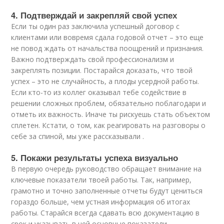
4. Подтверждай и закрепляй свой успех
Если ты один раз заключила успешный договор с
клиентами или вовремя сдала годовой отчет – это еще
не повод ждать от начальства поощрений и признания.
Важно подтверждать свой профессионализм и
закреплять позиции. Постарайся доказать, что твой
успех – это не случайность, а плоды усердной работы.
Если кто-то из коллег оказывал тебе содействие в
решении сложных проблем, обязательно поблагодари и
отметь их важность. Иначе ты рискуешь стать объектом
сплетен. Кстати, о том, как реагировать на разговоры о
себе за спиной, мы уже рассказывали .
5. Покажи результаты успеха визуально
В первую очередь руководство обращает внимание на
ключевые показатели твоей работы. Так, например,
грамотно и точно заполненные отчеты будут цениться
гораздо больше, чем устная информация об итогах
работы. Старайся всегда сдавать всю документацию в
срок и указывать в ней основные показатели