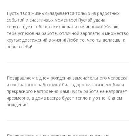
Пусть твоя жизнь складывается только из радостных
событий и счастливых моментов! Пускай удача
сопутствует тебе во всех делах и начинаниях! Желаю
тебе успехов на работе, отличной зарплаты и множество
крутых достижений в жизни! Люби то, что ты делаешь, и
верь в себя!
Поздравляем с днем рождения замечательного человека
и прекрасного работника! Сил, здоровья, жизнелюбия и
прекрасного настроения Вам! Пусть работа не напрягает
чрезмерно, а дома всегда будет тепло и уютно. С днем
рождения!
Поздравляем с днем рождения одного из лучших