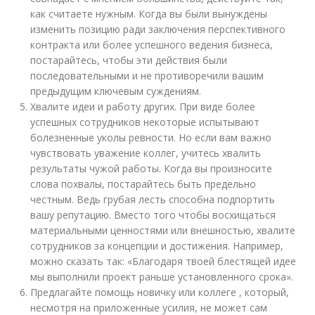
как считаете нужным. Когда вы были вынуждены
изменить позицию ради заключения перспективного
контракта или более успешного ведения бизнеса,
постарайтесь, чтобы эти действия были
последовательными и не противоречили вашим
предыдущим ключевым суждениям.
Хвалите идеи и работу других. При виде более
успешных сотрудников некоторые испытывают
болезненные уколы ревности. Но если вам важно
чувствовать уважение коллег, учитесь хвалить
результаты чужой работы. Когда вы произносите
слова похвалы, постарайтесь быть предельно
честным. Ведь грубая лесть способна подпортить
вашу репутацию. Вместо того чтобы восхищаться
материальными ценностями или внешностью, хвалите
сотрудников за концепции и достижения. Например,
можно сказать так: «Благодаря твоей блестящей идее
мы выполнили проект раньше установленного срока».
Предлагайте помощь новичку или коллеге , который,
несмотря на приложенные усилия, не может сам