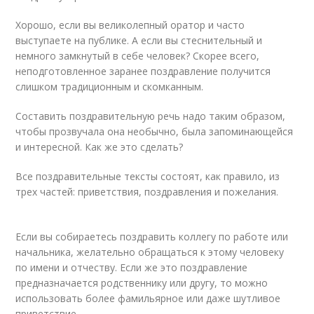
Хорошо, если вы великолепный оратор и часто
выступаете на публике. А если вы стеснительный и
немного замкнутый в себе человек? Скорее всего,
неподготовленное заранее поздравление получится
слишком традиционным и скомканным.
Составить поздравительную речь надо таким образом,
чтобы прозвучала она необычно, была запоминающейся
и интересной. Как же это сделать?
Все поздравительные тексты состоят, как правило, из
трех частей: приветствия, поздравления и пожелания.
Если вы собираетесь поздравить коллегу по работе или
начальника, желательно обращаться к этому человеку
по имени и отчеству. Если же это поздравление
предназначается родственнику или другу, то можно
использовать более фамильярное или даже шутливое
приветствие.