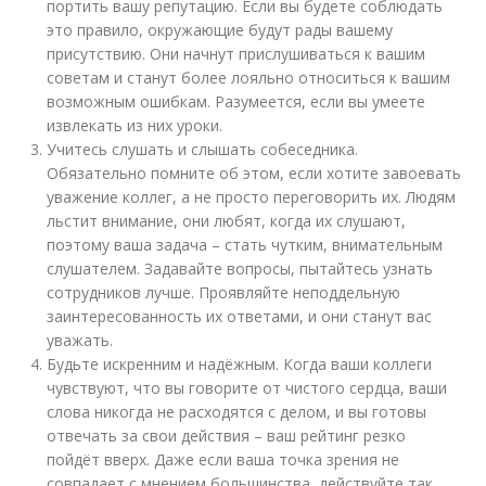
портить вашу репутацию. Если вы будете соблюдать
это правило, окружающие будут рады вашему
присутствию. Они начнут прислушиваться к вашим
советам и станут более лояльно относиться к вашим
возможным ошибкам. Разумеется, если вы умеете
извлекать из них уроки.
Учитесь слушать и слышать собеседника.
Обязательно помните об этом, если хотите завоевать
уважение коллег, а не просто переговорить их. Людям
льстит внимание, они любят, когда их слушают,
поэтому ваша задача – стать чутким, внимательным
слушателем. Задавайте вопросы, пытайтесь узнать
сотрудников лучше. Проявляйте неподдельную
заинтересованность их ответами, и они станут вас
уважать.
Будьте искренним и надёжным. Когда ваши коллеги
чувствуют, что вы говорите от чистого сердца, ваши
слова никогда не расходятся с делом, и вы готовы
отвечать за свои действия – ваш рейтинг резко
пойдёт вверх. Даже если ваша точка зрения не
совпадает с мнением большинства, действуйте так,