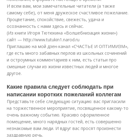
И всем вам, мои замечательные читатели (а также
самому себе), от меня дружеское счастливое пожелание.
Процветание, спокойствие, свежесть, удача и
осознанность с нами здесь и сейчас.
(Из книги Игоря Тютюкина «Волшебнизация жизни»)
сайт — http://www.tutukin1.narod.ru
Приглашаю на мой дзен-канал «СЧАСТЬЕ И ОПТИМИЗМ»,
где есть много забавных перлов из школьных сочинений
и остроумных комментариев к ним, есть статьи про
смешные случаи из жизни известных людей и многое
другое.
Какие правила следует соблюдать при
написании коротких пожеланий коллегам
Представьте себе следующую ситуацию: вас пригласили
на торжественное мероприятие, посвященное какому-то
очень важному событию. Красиво оформленное
помещение, много нарядных гостей, есть совершенно
незнакомые вам люди. И вдруг вас просят произнести
заздравную речь.