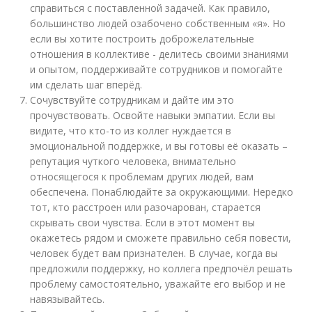
справиться с поставленной задачей. Как правило,
большинство людей озабочено собственным «я». Но
если вы хотите построить доброжелательные
отношения в коллективе - делитесь своими знаниями
и опытом, поддерживайте сотрудников и помогайте
им сделать шаг вперёд.
Сочувствуйте сотрудникам и дайте им это
прочувствовать. Освойте навыки эмпатии. Если вы
видите, что кто-то из коллег нуждается в
эмоциональной поддержке, и вы готовы её оказать –
репутация чуткого человека, внимательно
относящегося к проблемам других людей, вам
обеспечена. Понаблюдайте за окружающими. Нередко
тот, кто расстроен или разочарован, старается
скрывать свои чувства. Если в этот момент вы
окажетесь рядом и сможете правильно себя повести,
человек будет вам признателен. В случае, когда вы
предложили поддержку, но коллега предпочёл решать
проблему самостоятельно, уважайте его выбор и не
навязывайтесь.