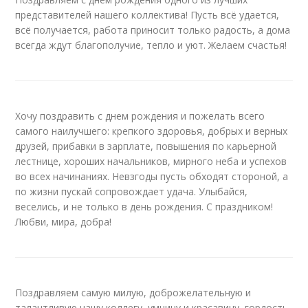
представителей нашего коллектива! Пусть всё удается,
всё получается, работа приносит только радость, а дома
всегда ждут благополучие, тепло и уют. Желаем счастья!
Хочу поздравить с днем рождения и пожелать всего
самого наилучшего: крепкого здоровья, добрых и верных
друзей, прибавки в зарплате, повышения по карьерной
лестнице, хороших начальников, мирного неба и успехов
во всех начинаниях. Невзгоды пусть обходят стороной, а
по жизни пускай сопровождает удача. Улыбайся,
веселись, и не только в день рождения. С праздником!
Любви, мира, добра!
Поздравляем самую милую, доброжелательную и
талантливую нашу коллегу, умницу и красавицу, гордость