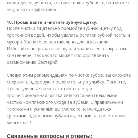
линии десен, участки, которые ваша зубная щетка может
не достать эффективно.
10. Промывайте и чистите зубную щетку:
После чистки тщательно промойте зубную щетку под
проточной водой, чтобы удалить остатки зубной пасты и
мусора. Храните ее вертикально для высыхания.
Избегайте покрывать щетку или хранить ее в закрытом
контейнере, так как это может способствовать
размножению бактерий.
Следуя этим рекомендациям по чистке зубов, вы сможете
сохранить здоровую и ослепительную улыбку. Помните,
что регулярные визиты к стоматологу и
профессиональная чистка являются неотъемлемой
частью комплексного ухода за зубами. С правильными
техниками и усилиями вы сможете наслаждаться
крепкими, здоровыми зубами и деснами на протяжении
многих лет!
Связанные вопросы и ответы: