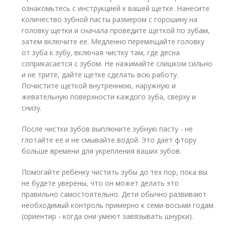
ознакомьтесь с инструкцией к вашей щетке. Нанесите
количество зубной пасты размером с горошину на
головку щетки и сначала проведите щеткой по зубам,
затем включите ее. Медленно перемещайте головку
от зуба к зубу, включая чистку там, где десна
соприкасается с зубом. Не нажимайте слишком сильно
и не трите, дайте щетке сделать всю работу.
Почистите щеткой внутреннюю, наружную и
жевательную поверхности каждого зуба, сверху и
снизу.
После чистки зубов выплюните зубную пасту - не
глотайте ее и не смывайте водой. Это дает фтору
больше времени для укрепления ваших зубов.
Помогайте ребенку чистить зубы до тех пор, пока вы
не будете уверены, что он может делать это
правильно самостоятельно. Дети обычно развивают
необходимый контроль примерно к семи-восьми годам
(ориентир - когда они умеют завязывать шнурки).