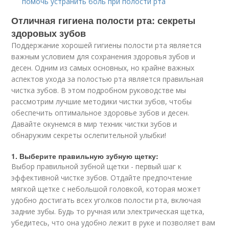
помочь устранить боль при полости рта
Отличная гигиена полости рта: секреты
здоровых зубов
Поддержание хорошей гигиены полости рта является
важным условием для сохранения здоровья зубов и
десен. Одним из самых основных, но крайне важных
аспектов ухода за полостью рта является правильная
чистка зубов. В этом подробном руководстве мы
рассмотрим лучшие методики чистки зубов, чтобы
обеспечить оптимальное здоровье зубов и десен.
Давайте окунемся в мир техник чистки зубов и
обнаружим секреты ослепительной улыбки!
1. Выберите правильную зубную щетку:
Выбор правильной зубной щетки - первый шаг к
эффективной чистке зубов. Отдайте предпочтение
мягкой щетке с небольшой головкой, которая может
удобно достигать всех уголков полости рта, включая
задние зубы. Будь то ручная или электрическая щетка,
убедитесь, что она удобно лежит в руке и позволяет вам