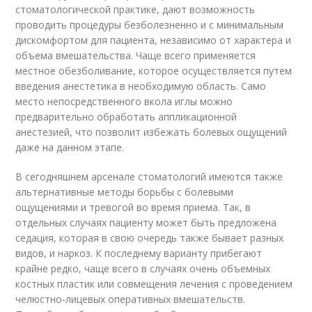
стоматологической практике, дают возможность
проводить процедуры безболезненно и с минимальным
дискомфортом для пациента, независимо от характера и
объема вмешательства. Чаще всего применяется
местное обезболивание, которое осуществляется путем
введения анестетика в необходимую область. Само
место непосредственного вкола иглы можно
предварительно обработать аппликационной
анестезией, что позволит избежать болевых ощущений
даже на данном этапе.
В сегодняшнем арсенале стоматологий имеются также
альтернативные методы борьбы с болевыми
ощущениями и тревогой во время приема. Так, в
отдельных случаях пациенту может быть предложена
седация, которая в свою очередь также бывает разных
видов, и наркоз. К последнему варианту прибегают
крайне редко, чаще всего в случаях очень объемных
костных пластик или совмещения лечения с проведением
челюстно-лицевых оперативных вмешательств.