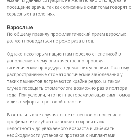
эмали. В данных ситуациях не желательно откладывать
посещение врача, так как описанные симптомы говорят о
серьезных патологиях.
Взрослые
По общему правилу профилактический прием взрослых
должен проводиться не реже раза в год.
Однако некоторым пациентам повезло с генетикой в
дополнение к чему они качественно проводят
гигиенические процедуры в домашних условиях. Поэтому
распространенные стоматологические заболевания у
таких пациентов встречаются крайне редко. В таком
случае посещать стоматолога возможно раз в полтора
года. При условии, что нет настораживающих симптомов
и дискомфорта в ротовой полости.
В остальных же случаях ответственное отношение к
профилактике зубов позволяет сохранить их
целостность до уважаемого возраста и избежать
необходимости установки протезов с имплантами.