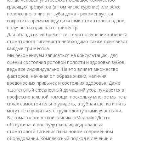
красящих продуктов (в том числе курение) или реже
положенного чистит зубы дома - рекомендуется
сократить время между визитами стоматолога вдвое,
получается один раз в триместр.
Для обладателей брекет-системы посещение кабинета
стоматолога гигиениста необходимо также один визит
каждые три месяца.
Мы рекомендуем записаться на консультацию, для
оценки состояния ротовой полости и здоровья зубов,
ведь все индивидуально. На это влияет множество
факторов, начиная от образа жизни, наличия
вредоносных привычек и состояния здоровья. Даже
тщательный ежедневный домашний уход нуждается в
профессиональной помощи, поскольку многое мы не в
силах самостоятельно увидеть, а зубная щетка и нить
могут не справиться с труднодоступными участками.
В стоматологической клинике «Медлайн-Дент»
обслуживать вас будут квалифицированные
стоматологи-гигиенисты на новом современном
оборудовании. Комплексный подход в лечении и