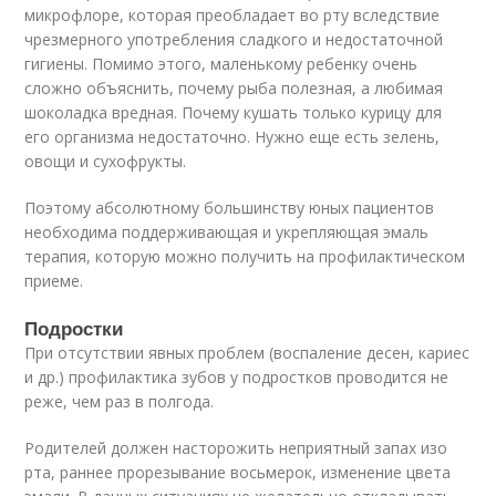
микрофлоре, которая преобладает во рту вследствие
чрезмерного употребления сладкого и недостаточной
гигиены. Помимо этого, маленькому ребенку очень
сложно объяснить, почему рыба полезная, а любимая
шоколадка вредная. Почему кушать только курицу для
его организма недостаточно. Нужно еще есть зелень,
овощи и сухофрукты.
Поэтому абсолютному большинству юных пациентов
необходима поддерживающая и укрепляющая эмаль
терапия, которую можно получить на профилактическом
приеме.
Подростки
При отсутствии явных проблем (воспаление десен, кариес
и др.) профилактика зубов у подростков проводится не
реже, чем раз в полгода.
Родителей должен насторожить неприятный запах изо
рта, раннее прорезывание восьмерок, изменение цвета