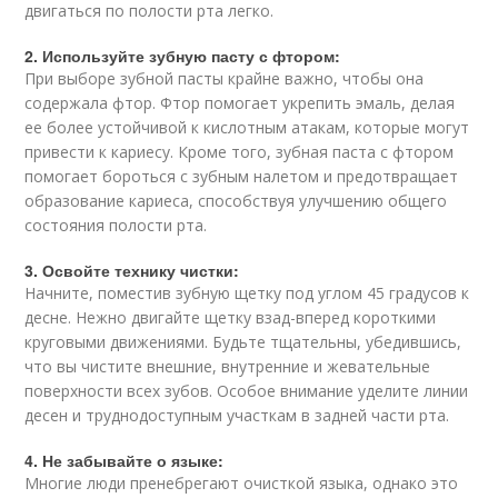
двигаться по полости рта легко.
2. Используйте зубную пасту с фтором:
При выборе зубной пасты крайне важно, чтобы она
содержала фтор. Фтор помогает укрепить эмаль, делая
ее более устойчивой к кислотным атакам, которые могут
привести к кариесу. Кроме того, зубная паста с фтором
помогает бороться с зубным налетом и предотвращает
образование кариеса, способствуя улучшению общего
состояния полости рта.
3. Освойте технику чистки:
Начните, поместив зубную щетку под углом 45 градусов к
десне. Нежно двигайте щетку взад-вперед короткими
круговыми движениями. Будьте тщательны, убедившись,
что вы чистите внешние, внутренние и жевательные
поверхности всех зубов. Особое внимание уделите линии
десен и труднодоступным участкам в задней части рта.
4. Не забывайте о языке:
Многие люди пренебрегают очисткой языка, однако это