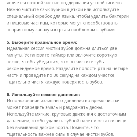
является важной частью поддержания устной гигиены.
Нежно чистите язык зубной щеткой или используйте
специальный скребок для языка, чтобы удалить бактерии
и пищевые частицы, которые могут способствовать
неприятному запаху изо рта и проблемам с зубами.
5. Выберите правильное время:
Идеальная сессия чистки зубов должна длиться две
минуты. Установите таймер или включите короткую
песню, чтобы убедиться, что вы чистите зубы
рекомендуемое время. Разделите полость рта на четыре
части и проведите по 30 секунд на каждом участке,
тщательно чистя каждую поверхность зубов.
6. Используйте нежное давление:
Использование излишнего давления во время чистки
может повредить эмаль и раздражать десны.
Используйте мягкие, круговые движения с достаточным
давлением, чтобы удалить зубной налет и остатки пищи
без вызывания дискомфорта. Помните, что
тщательность важнее силы в случае чистки зубов.