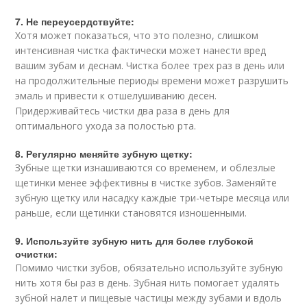
7. Не переусердствуйте:
Хотя может показаться, что это полезно, слишком
интенсивная чистка фактически может нанести вред
вашим зубам и деснам. Чистка более трех раз в день или
на продолжительные периоды времени может разрушить
эмаль и привести к отшелушиванию десен.
Придерживайтесь чистки два раза в день для
оптимального ухода за полостью рта.
8. Регулярно меняйте зубную щетку:
Зубные щетки изнашиваются со временем, и облезлые
щетинки менее эффективны в чистке зубов. Заменяйте
зубную щетку или насадку каждые три-четыре месяца или
раньше, если щетинки становятся изношенными.
9. Используйте зубную нить для более глубокой
очистки:
Помимо чистки зубов, обязательно используйте зубную
нить хотя бы раз в день. Зубная нить помогает удалять
зубной налет и пищевые частицы между зубами и вдоль