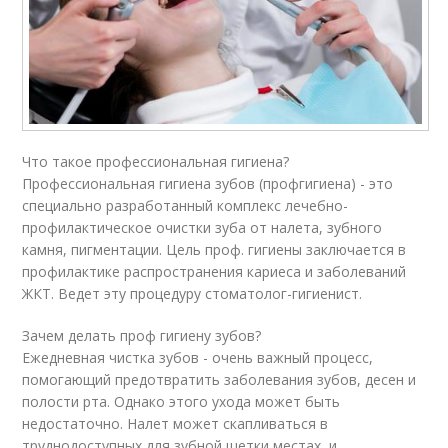
Что такое профессиональная гигиена?
Профессиональная гигиена зубов (профгигиена) - это
специально разработанный комплекс лечебно-
профилактическое очистки зуба от налета, зубного
камня, пигментации. Цель проф. гигиены заключается в
профилактике распространения кариеса и заболеваний
ЖКТ. Ведет эту процедуру стоматолог-гигиенист.
Зачем делать проф гигиену зубов?
Ежедневная чистка зубов - очень важный процесс,
помогающий предотвратить заболевания зубов, десен и
полости рта. Однако этого ухода может быть
недостаточно. Налет может скапливаться в
труднодоступных для зубной щетки местах, и