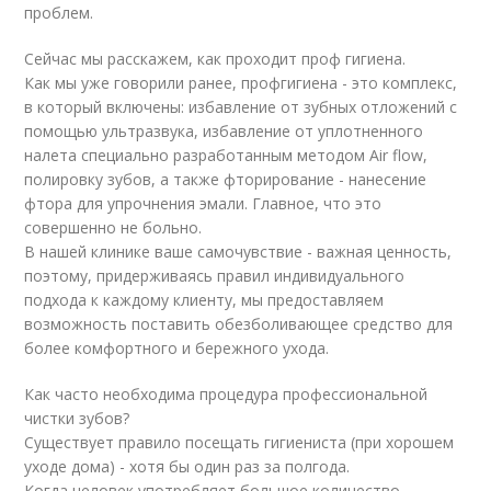
проблем.
Сейчас мы расскажем, как проходит проф гигиена.
Как мы уже говорили ранее, профгигиена - это комплекс,
в который включены: избавление от зубных отложений с
помощью ультразвука, избавление от уплотненного
налета специально разработанным методом Air flow,
полировку зубов, а также фторирование - нанесение
фтора для упрочнения эмали. Главное, что это
совершенно не больно.
В нашей клинике ваше самочувствие - важная ценность,
поэтому, придерживаясь правил индивидуального
подхода к каждому клиенту, мы предоставляем
возможность поставить обезболивающее средство для
более комфортного и бережного ухода.
Как часто необходима процедура профессиональной
чистки зубов?
Существует правило посещать гигиениста (при хорошем
уходе дома) - хотя бы один раз за полгода.
Когда человек употребляет большое количество