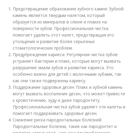
Предотвращение образования зубного камня: Зубной
камень является твердым налетом, который
образуется из минералов в слюне и плакке на
поверхности зубов. Профессиональная чистка
помогает удалить этот налет, предотвращая его
утолщение и развитие более серьезных
стоматологических проблем.
Предупреждение кариеса: Регулярная чистка зубов
устраняет бактерии и плакк, которые могут вызвать
разрушение эмали зубов и развитие кариеса. Это
особенно важно для детей с молочными зубами, так
как они также подвержены кариесу.
Поддержание здоровья десен: Плакк и зубной камень
могут вызвать воспаление десен, что может привести
к кровотечению, зуду и даже пародонтиту.
Профессиональная чистка зубов удаляет эти налеты и
помогает поддерживать здоровье десен.
Снижение риска пародонтальных болезней:
Пародонтальные болезни, такие как пародонтит и
гингивит, могут стать серьезными проблемами,