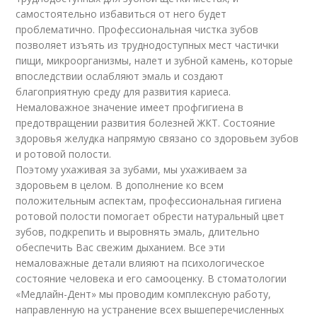
самостоятельно избавиться от него будет
проблематично. Профессиональная чистка зубов
позволяет изъять из труднодоступных мест частички
пищи, микроорганизмы, налет и зубной камень, которые
впоследствии ослабляют эмаль и создают
благоприятную среду для развития кариеса.
Немаловажное значение имеет профгигиена в
предотвращении развития болезней ЖКТ. Состояние
здоровья желудка напрямую связано со здоровьем зубов
и ротовой полости.
Поэтому ухаживая за зубами, мы ухаживаем за
здоровьем в целом. В дополнение ко всем
положительным аспектам, профессиональная гигиена
ротовой полости помогает обрести натуральный цвет
зубов, подкрепить и выровнять эмаль, длительно
обеспечить Вас свежим дыханием. Все эти
немаловажные детали влияют на психологическое
состояние человека и его самооценку. В стоматологии
«Медлайн-Дент» мы проводим комплексную работу,
направленную на устранение всех вышеперечисленных