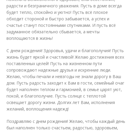
радости и безграничного уважения. Пусть в доме всегда
будет тепло, спокойно и уютно! Пусть всё плохое
обходит стороной и быстро забывается, а успех и
счастье станут постоянными спутниками. И пусть всё
задуманное обязательно сбывается, а мечты
воплощаются в жизнь!
С днем рождения! Здоровья, удачи и благополучия! Пусть
жизнь будет яркой и счастливой! Желаю достижения всех
поставленных целей! Пусть на жизненном пути
сопровождают надежные друзья и искренние люди.
Желаю, чтобы печали и невзгоды не знали дорогу в Ваш
дом. Пусть радость заходит к Вам в гости, семейный очаг
будет наполнен теплом и гармонией, в семье царят уют,
покой, и благополучие. Пусть солнце с теплотой
освещает дорогу жизни. Долгих лет Вам, исполнения
желаний, воплощения надежд!
Поздравляю с днем рождения! Желаю, чтобы каждый день
был наполнен только счастьем, радостью, здоровьем,