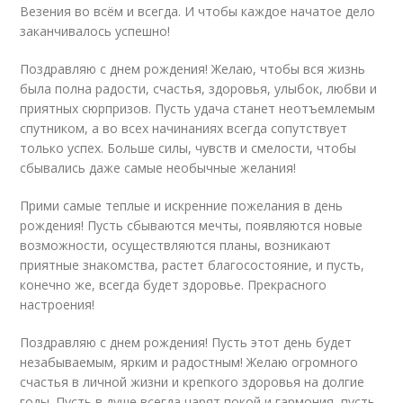
Везения во всём и всегда. И чтобы каждое начатое дело
заканчивалось успешно!
Поздравляю с днем рождения! Желаю, чтобы вся жизнь
была полна радости, счастья, здоровья, улыбок, любви и
приятных сюрпризов. Пусть удача станет неотъемлемым
спутником, а во всех начинаниях всегда сопутствует
только успех. Больше силы, чувств и смелости, чтобы
сбывались даже самые необычные желания!
Прими самые теплые и искренние пожелания в день
рождения! Пусть сбываются мечты, появляются новые
возможности, осуществляются планы, возникают
приятные знакомства, растет благосостояние, и пусть,
конечно же, всегда будет здоровье. Прекрасного
настроения!
Поздравляю с днем рождения! Пусть этот день будет
незабываемым, ярким и радостным! Желаю огромного
счастья в личной жизни и крепкого здоровья на долгие
годы. Пусть в душе всегда царят покой и гармония, пусть