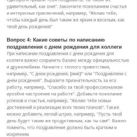
удивительный, как они!". Закончите пожеланием счастья
и интересных приключений, например, "Желаю тебе,
чтобы каждый день был таким же ярким и веселым, как
твой день рождения!"
Вопрос 4: Какие советы по написанию
поздравления с днем рождения для коллеги
При написании поздравления с днем рождения для
коллеги важно сохранить баланс между официальностью
и дружелюбием. Начните с теплого приветствия,
например, "С днем рождения, [имя]!" или "Поздравляем с
днем рождения!". Выразите признательность за его
работу, например, "Спасибо за твой профессионализм
иpositive настроение на работе". Добавьте пожелание
успехов и счастья, например, "Желаю тебе новых
достижений и реализации всех твоих планов!". Также
можно добавить легкий штрих, например, "Пусть твой
день будет таким же продуктивным, как ты сам!". Важно
помнить, что поздравление должно быть кратким и
искренним.