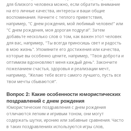
для близкого человека можно, если обратить внимание
на его личные качества, интересы и ваши общие
воспоминания. Начните с теплого приветствия,
например, "С днем рождения, мой любимый человек!" или
"С днем рождения, моя дорогая подруга!". Затем
добавьте несколько слов о том, как важен этот человек
для вас, например, "Ты всегда приносишь свет и радость
в мою жизнь". Упомяните его достижения или качества,
которые вы особенно цените, например, "Твоя доброта и
оптимизм вдохновляют меня каждый день". Закончите
пожеланием счастья, здоровья и реализации мечт,
например, "Желаю тебе всего самого лучшего, пусть все
твои мечты сбываются!".
Вопрос 2: Какие особенности юмористических
поздравлений с днем рождения
Юмористические поздравления с днем рождения
отличаются легким и игривым тоном, они могут
содержать шутки, иронию или забавные сравнения. Часто
в таких поздравлениях используются игры слов,