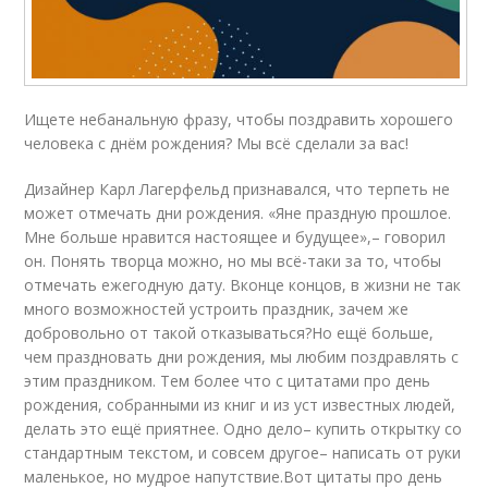
Ищете небанальную фразу, чтобы поздравить хорошего
человека с днём рождения? Мы всё сделали за вас!
Дизайнер Карл Лагерфельд признавался, что терпеть не
может отмечать дни рождения. «Яне праздную прошлое.
Мне больше нравится настоящее и будущее»,– говорил
он. Понять творца можно, но мы всё-таки за то, чтобы
отмечать ежегодную дату. Вконце концов, в жизни не так
много возможностей устроить праздник, зачем же
добровольно от такой отказываться?Но ещё больше,
чем праздновать дни рождения, мы любим поздравлять с
этим праздником. Тем более что с цитатами про день
рождения, собранными из книг и из уст известных людей,
делать это ещё приятнее. Одно дело– купить открытку со
стандартным текстом, и совсем другое– написать от руки
маленькое, но мудрое напутствие.Вот цитаты про день