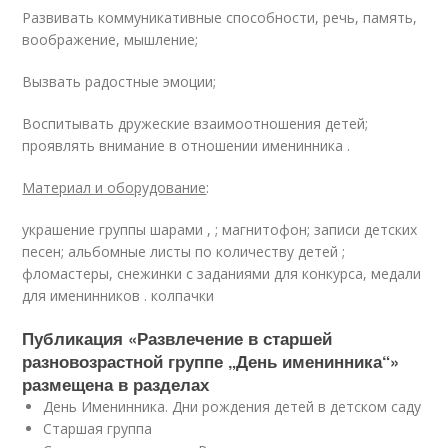
Развивать коммуникативные способности, речь, память,
воображение, мышление;
Вызвать радостные эмоции;
Воспитывать дружеские взаимоотношения детей;
проявлять внимание в отношении именинника .
Материал и оборудование
:
украшение группы шарами , ; магнитофон; записи детских
песен; альбомные листы по количеству детей ;
фломастеры, снежинки с заданиями для конкурса, медали
для именинников . колпачки
Публикация «Развлечение в старшей
разновозрастной группе „День именинника“»
размещена в разделах
День Именинника. Дни рождения детей в детском саду
Старшая группа