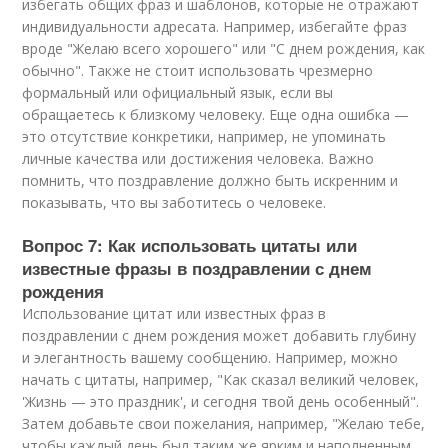
избегать общих фраз и шаблонов, которые не отражают
индивидуальности адресата. Например, избегайте фраз
вроде "Желаю всего хорошего" или "С днем рождения, как
обычно". Также не стоит использовать чрезмерно
формальный или официальный язык, если вы
обращаетесь к близкому человеку. Еще одна ошибка —
это отсутствие конкретики, например, не упоминать
личные качества или достижения человека. Важно
помнить, что поздравление должно быть искренним и
показывать, что вы заботитесь о человеке.
Вопрос 7: Как использовать цитаты или
известные фразы в поздравлении с днем
рождения
Использование цитат или известных фраз в
поздравлении с днем рождения может добавить глубину
и элегантность вашему сообщению. Например, можно
начать с цитаты, например, "Как сказал великий человек,
'Жизнь — это праздник', и сегодня твой день особенный".
Затем добавьте свои пожелания, например, "Желаю тебе,
чтобы каждый день был таким же ярким и наполненным