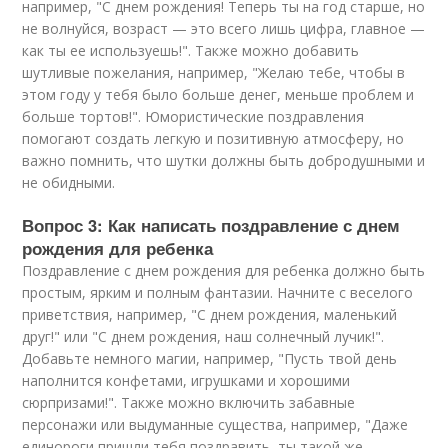
например, "С днем рождения! Теперь ты на год старше, но
не волнуйся, возраст — это всего лишь цифра, главное —
как ты ее используешь!". Также можно добавить
шутливые пожелания, например, "Желаю тебе, чтобы в
этом году у тебя было больше денег, меньше проблем и
больше тортов!". Юмористические поздравления
помогают создать легкую и позитивную атмосферу, но
важно помнить, что шутки должны быть добродушными и
не обидными.
Вопрос 3: Как написать поздравление с днем
рождения для ребенка
Поздравление с днем рождения для ребенка должно быть
простым, ярким и полным фантазии. Начните с веселого
приветствия, например, "С днем рождения, маленький
друг!" или "С днем рождения, наш солнечный лучик!".
Добавьте немного магии, например, "Пусть твой день
наполнится конфетами, игрушками и хорошими
сюрпризами!". Также можно включить забавные
персонажи или выдуманные существа, например, "Даже
единороги пришли тебя поздравить, ты такой же