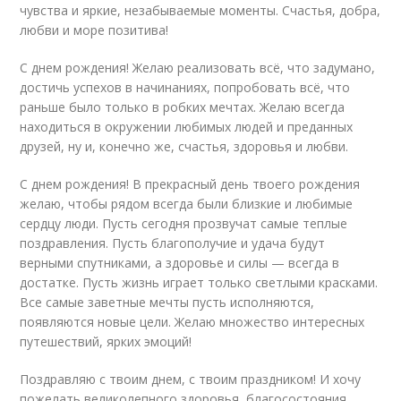
чувства и яркие, незабываемые моменты. Счастья, добра,
любви и море позитива!
С днем рождения! Желаю реализовать всё, что задумано,
достичь успехов в начинаниях, попробовать всё, что
раньше было только в робких мечтах. Желаю всегда
находиться в окружении любимых людей и преданных
друзей, ну и, конечно же, счастья, здоровья и любви.
С днем рождения! В прекрасный день твоего рождения
желаю, чтобы рядом всегда были близкие и любимые
сердцу люди. Пусть сегодня прозвучат самые теплые
поздравления. Пусть благополучие и удача будут
верными спутниками, а здоровье и силы — всегда в
достатке. Пусть жизнь играет только светлыми красками.
Все самые заветные мечты пусть исполняются,
появляются новые цели. Желаю множество интересных
путешествий, ярких эмоций!
Поздравляю с твоим днем, с твоим праздником! И хочу
пожелать великолепного здоровья, благосостояния,