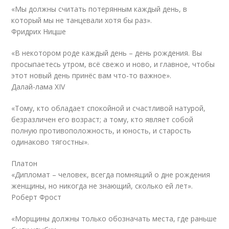
«Мы должны считать потерянным каждый день, в
который мы не танцевали хотя бы раз».
Фридрих Ницше
«В некотором роде каждый день – день рождения. Вы
просыпаетесь утром, всё свежо и ново, и главное, чтобы
этот новый день принёс вам что-то важное».
Далай-лама XIV
«Тому, кто обладает спокойной и счастливой натурой,
безразличен его возраст; а тому, кто являет собой
полную противоположность, и юность, и старость
одинаково тягостны».
Платон
«Дипломат – человек, всегда помнящий о дне рождения
женщины, но никогда не знающий, сколько ей лет».
Роберт Фрост
«Морщины должны только обозначать места, где раньше