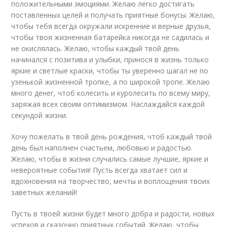
положительными эмоциями. Желаю легко достигать
поставленных целей и получать приятные бонусы. Желаю,
чтобы тебя всегда окружали искренние и верные друзья,
чтобы твоя жизненная батарейка никогда не садилась и
не окислялась. Желаю, чтобы каждый твой день
начинался с позитива и улыбки, принося в жизнь только
яркие и светлые краски, чтобы ты уверенно шагал не по
узенькой жизненной тропке, а по широкой тропе. Желаю
много денег, чтоб колесить и куролесить по всему миру,
заряжая всех своим оптимизмом. Наслаждайся каждой
секундой жизни.
Хочу пожелать в твой день рождения, чтоб каждый твой
день был наполнен счастьем, любовью и радостью.
Желаю, чтобы в жизни случались самые лучшие, яркие и
невероятные события! Пусть всегда хватает сил и
вдохновения на творчество, мечты и воплощения твоих
заветных желаний!
Пусть в твоей жизни будет много добра и радости, новых
успехов и сказочно приятных событий. Желаю, чтобы