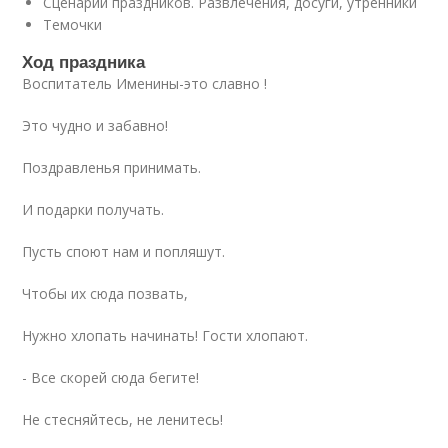
Сценарии праздников. Развлечения, досуги, утренники
Темочки
Ход праздника
Воспитатель Именины-это славно !
Это чудно и забавно!
Поздравленья принимать.
И подарки получать.
Пусть споют нам и попляшут.
Чтобы их сюда позвать,
Нужно хлопать начинать! Гости хлопают.
- Все скорей сюда бегите!
Не стесняйтесь, не ленитесь!