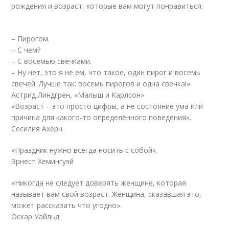
рождения и возраст, которые вам могут понравиться:
– Пирогом.
– С чем?
– С восемью свечками.
– Ну нет, это я не ем, что такое, один пирог и восемь
свечей. Лучше так: восемь пирогов и одна свечка!»
Астрид Линдгрен, «Малыш и Карлсон»
«Возраст – это просто цифры, а не состояние ума или
причина для какого-то определённого поведения».
Сесилия Ахерн
«Праздник нужно всегда носить с собой».
Эрнест Хемингуэй
«Никогда не следует доверять женщине, которая
называет вам свой возраст. Женщина, сказавшая это,
может рассказать что угодно».
Оскар Уайльд