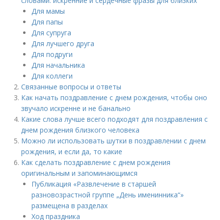
словами: искренние и сердечные фразы для близких
Для мамы
Для папы
Для супруга
Для лучшего друга
Для подруги
Для начальника
Для коллеги
Связанные вопросы и ответы
Как начать поздравление с днем рождения, чтобы оно
звучало искренне и не банально
Какие слова лучше всего подходят для поздравления с
днем рождения близкого человека
Можно ли использовать шутки в поздравлении с днем
рождения, и если да, то какие
Как сделать поздравление с днем рождения
оригинальным и запоминающимся
Публикация «Развлечение в старшей
разновозрастной группе „День именинника“»
размещена в разделах
Ход праздника