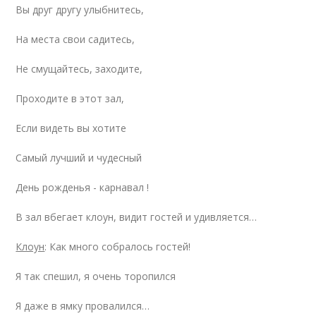
Вы друг другу улыбнитесь,
На места свои садитесь,
Не смущайтесь, заходите,
Проходите в этот зал,
Если видеть вы хотите
Самый лучший и чудесный
День рожденья - карнавал !
В зал вбегает клоун, видит гостей и удивляется…
Клоун
: Как много собралось гостей!
Я так спешил, я очень торопился
Я даже в ямку провалился…