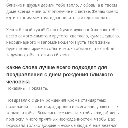
близкие и друзья дарили тебе тепло, любовь, а в твоем
доме всегда жили благополучие и счастье. Желаю смело
идти к своим мечтам, вдохновляться и вдохновлять!
Хеппи бёздэй тудэй! От всей души душевной желаю тебе
всего самого-самого и крутого, светлого, сумасшедшего,
неординарного и запоминающего! Пусть твоя жизнь
будет полна яркими событиями, чтобы всё, что тобой
задумано, обязательно сбылось!
Какие слова лучше всего подходят для
поздравления с днем рождения близкого
человека
Показаны ! Показать.
Поздравляю с днем рождения! Кроме стандартных
пожеланий — счастья, здоровья и всего наилучшего — я
желаю, чтобы сбывались все мечты, чтобы каждый день
приносил много приятных неожиданностей, чтобы Вас
окружали только добрые и нужные люди. А еще везения.