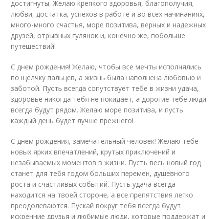
достигнуты. Желаю крепкого здоровья, благополучия,
любви, достатка, успехов в работе и во всех начинаниях,
много-много счастья, море позитива, верных и надежных
друзей, отрывных гулянок и, конечно же, побольше
путешествий!
С днем рождения! Желаю, чтобы все мечты исполнялись
по щелчку пальцев, а жизнь была наполнена любовью и
заботой. Пусть всегда сопутствует тебе в жизни удача,
здоровье никогда тебя не покидает, а дорогие тебе люди
всегда будут рядом. Желаю море позитива, и пусть
каждый день будет лучше прежнего!
С днем рождения, замечательный человек! Желаю тебе
новых ярких впечатлений, крутых приключений и
незабываемых моментов в жизни. Пусть весь новый год
станет для тебя годом больших перемен, душевного
роста и счастливых событий. Пусть удача всегда
находится на твоей стороне, а все препятствия легко
преодолеваются. Пускай вокруг тебя всегда будут
искренние друзья и любимые люди, которые поддержат и