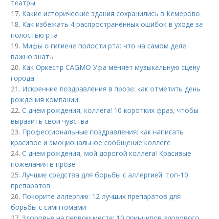
театры
17.
Какие исторические здания сохранились в Кемерово
18.
Как избежать 4 распространённых ошибок в уходе за
полостью рта
19.
Мифы о гигиене полости рта: что на самом деле
важно знать
20.
Как Оркестр CAGMO Уфа меняет музыкальную сцену
города
21.
Искренние поздравления в прозе: как отметить день
рождения компании
22.
С днем рождения, коллега! 10 коротких фраз, чтобы
выразить свои чувства
23.
Профессиональные поздравления: как написать
красивое и эмоциональное сообщение коллеге
24.
С днем рождения, мой дорогой коллега! Красивые
пожелания в прозе
25.
Лучшие средства для борьбы с аллергией: топ-10
препаратов
26.
Покорите аллергию: 12 лучших препаратов для
борьбы с симптомами
27.
Здоровье на первом месте: 10 принципов здорового