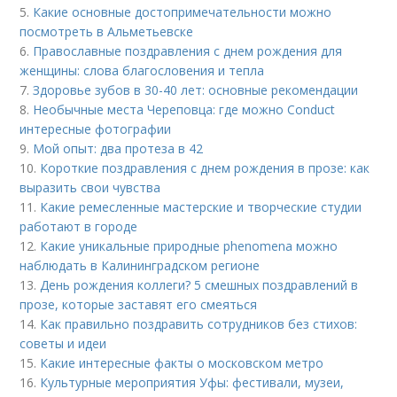
5.
Какие основные достопримечательности можно
посмотреть в Альметьевске
6.
Православные поздравления с днем рождения для
женщины: слова благословения и тепла
7.
Здоровье зубов в 30-40 лет: основные рекомендации
8.
Необычные места Череповца: где можно Conduct
интересные фотографии
9.
Мой опыт: два протеза в 42
10.
Короткие поздравления с днем рождения в прозе: как
выразить свои чувства
11.
Какие ремесленные мастерские и творческие студии
работают в городе
12.
Какие уникальные природные phenomena можно
наблюдать в Калининградском регионе
13.
День рождения коллеги? 5 смешных поздравлений в
прозе, которые заставят его смеяться
14.
Как правильно поздравить сотрудников без стихов:
советы и идеи
15.
Какие интересные факты о московском метро
16.
Культурные мероприятия Уфы: фестивали, музеи,