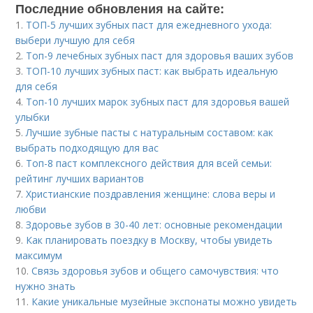
Последние обновления на сайте:
1.
ТОП-5 лучших зубных паст для ежедневного ухода:
выбери лучшую для себя
2.
Топ-9 лечебных зубных паст для здоровья ваших зубов
3.
ТОП-10 лучших зубных паст: как выбрать идеальную
для себя
4.
Топ-10 лучших марок зубных паст для здоровья вашей
улыбки
5.
Лучшие зубные пасты с натуральным составом: как
выбрать подходящую для вас
6.
Топ-8 паст комплексного действия для всей семьи:
рейтинг лучших вариантов
7.
Христианские поздравления женщине: слова веры и
любви
8.
Здоровье зубов в 30-40 лет: основные рекомендации
9.
Как планировать поездку в Москву, чтобы увидеть
максимум
10.
Связь здоровья зубов и общего самочувствия: что
нужно знать
11.
Какие уникальные музейные экспонаты можно увидеть