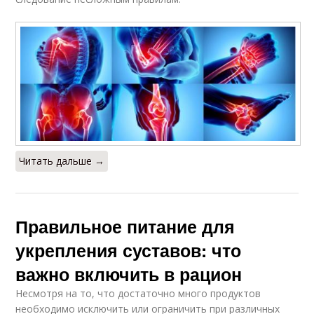
Читать дальше →
Правильное питание для
укрепления суставов: что
важно включить в рацион
Несмотря на то, что достаточно много продуктов
необходимо исключить или ограничить при различных