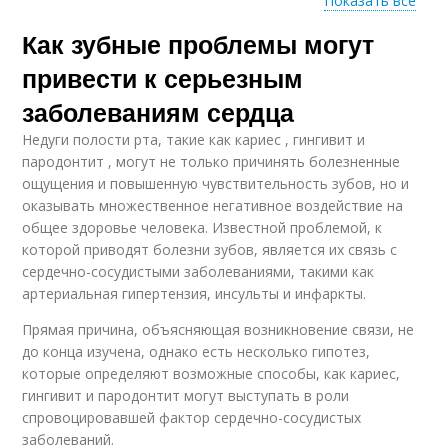
Показать все
Как зубные проблемы могут
Осложнения от
проблем
привести к серьезным
заболеваниям сердца
Недуги полости рта, такие как кариес , гингивит и
пародонтит , могут не только причинять болезненные
ощущения и повышенную чувствительность зубов, но и
оказывать множественное негативное воздействие на
общее здоровье человека. Известной проблемой, к
которой приводят болезни зубов, является их связь с
сердечно-сосудистыми заболеваниями, такими как
артериальная гипертензия, инсульты и инфаркты.
Прямая причина, объясняющая возникновение связи, не
до конца изучена, однако есть несколько гипотез,
которые определяют возможные способы, как кариес,
гингивит и пародонтит могут выступать в роли
спровоцировавшей фактор сердечно-сосудистых
заболеваний.