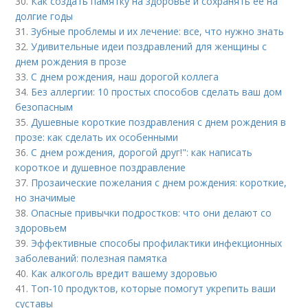
30.
Как создать памятку на здоровье и сохранять ее на
долгие годы
31.
Зубные проблемы и их лечение: все, что нужно знать
32.
Удивительные идеи поздравлений для женщины с
днем рождения в прозе
33.
С днем рождения, наш дорогой коллега
34.
Без аллергии: 10 простых способов сделать ваш дом
безопасным
35.
Душевные короткие поздравления с днем рождения в
прозе: как сделать их особенными
36.
С днем рождения, дорогой друг!": как написать
короткое и душевное поздравление
37.
Прозаические пожелания с днем рождения: короткие,
но значимые
38.
Опасные привычки подростков: что они делают со
здоровьем
39.
Эффективные способы профилактики инфекционных
заболеваний: полезная памятка
40.
Как алкоголь вредит вашему здоровью
41.
Топ-10 продуктов, которые помогут укрепить ваши
суставы