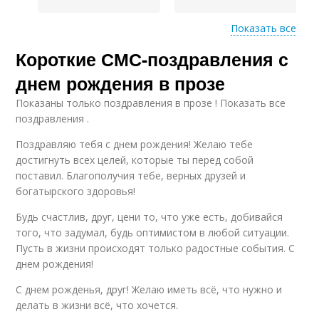
Показать все
Смс-поздравления
Короткие СМС-поздравления с
Трогательное смс-
перед длинными
поздравление
сообщениями
днем рождения в прозе
Показаны только поздравления в прозе ! Показать все
поздравления .
Поздравляю тебя с днем рождения! Желаю тебе
достигнуть всех целей, которые ты перед собой
поставил. Благополучия тебе, верных друзей и
богатырского здоровья!
Будь счастлив, друг, цени то, что уже есть, добивайся
того, что задумал, будь оптимистом в любой ситуации.
Пусть в жизни происходят только радостные события. С
днем рождения!
С днем рожденья, друг! Желаю иметь всё, что нужно и
делать в жизни всё, что хочется.