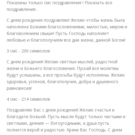
Показаны только смс поздравления ! Показать все
поздравления .
С днем рождения поздравляю! Желаю чтобы жизнь была
наполнена Божиим благословениями, милостью, миром и
благоволением свыше! Пусть Господь наполняет
любовью и благополучием все дни жизни, данной Богом!
3 смс - 200 символов
С днем рождения! Желаю светлых мыслей, радостной
жизни и Божьего благословения. Пускай все молитвы
будут услышаны, а все просьбы будут исполнены. Желаю
здоровья, успехов, благополучия, добра и душевного
равновесия!
4 смс - 214 символов
Поздравляю Вас с днем рождения! Желаю счастья и
благодати Божьей. Пусть мысли будут только чистыми и
светлыми, деяния — богоугодными, а душа пусть
полнится верой и радостью. Храни Вас Господь. С днем