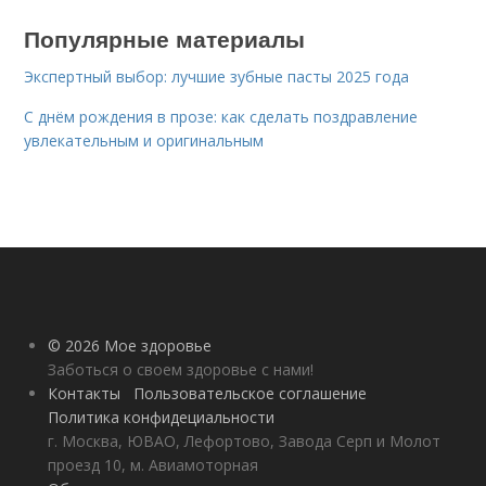
Популярные материалы
Экспертный выбор: лучшие зубные пасты 2025 года
С днём рождения в прозе: как сделать поздравление
увлекательным и оригинальным
© 2026 Мое здоровье
Заботься о своем здоровье с нами!
Контакты
Пользовательское соглашение
Политика конфидециальности
г. Москва, ЮВАО, Лефортово, Завода Серп и Молот
проезд 10, м. Авиамоторная