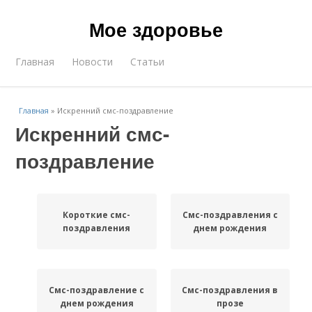
Мое здоровье
Главная
Новости
Статьи
Главная
»
Искренний смс-поздравление
Искренний смс-
поздравление
Короткие смс-
Смс-поздравления с
поздравления
днем рождения
Смс-поздравление с
Смс-поздравления в
днем рождения
прозе