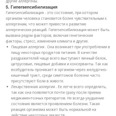
другие аллергены.
5. Гипersenсибилизация
Гипersenсибилизация - это состояние, при котором
организм человека становится более чувствительным к
аллергенам, что может привести к развитию
аллергических реакций. Гипersenсибилизация может быть
вызвана рядом факторов, включая генетические
факторы, стресс, изменения климата и другие.
Пищевая аллергия . Она возникает при употреблении в
пищу некоторых продуктов питания. В качестве
раздражителей чаще всего выступают яичный белок,
цитрусовые, пищевые добавки и консерванты. Так как
возбудитель проникает в организм через желудочно-
кишечный тракт, среди симптомов болезни часто
присутствуют боли в животе.
Лекарственная аллергия . Ее легче всего определить,
так как она появляется почти сразу после приема
медикаментозных препаратов. Не всегда ухудшение
состояния является проявлением болезни. Такая
реакция организма может быть нормальной на
действие некоторых лекарств.