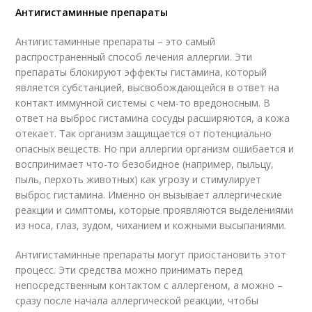
Антигистаминные препараты
Антигистаминные препараты – это самый
распространенный способ лечения аллергии. Эти
препараты блокируют эффекты гистамина, который
является субстанцией, высвобождающейся в ответ на
контакт иммунной системы с чем-то вредоносным. В
ответ на выброс гистамина сосуды расширяются, а кожа
отекает. Так организм защищается от потенциально
опасных веществ. Но при аллергии организм ошибается и
воспринимает что-то безобидное (например, пыльцу,
пыль, перхоть животных) как угрозу и стимулирует
выброс гистамина. Именно он вызывает аллергические
реакции и симптомы, которые проявляются выделениями
из носа, глаз, зудом, чиханием и кожными высыпаниями.
Антигистаминные препараты могут приостановить этот
процесс. Эти средства можно принимать перед
непосредственным контактом с аллергеном, а можно –
сразу после начала аллергической реакции, чтобы