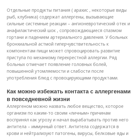
Отдельные продукты питания ( арахис , некоторые виды
рыб, клубника) содержат аллергены, вызывающие
сильные системные реакции – ангионевротический отек и
анафилактический шок , сопровождающиеся спазмом
гортани и падением артериального давления. У больных
бронхиальной астмой гиперчувствительность к
компонентам пищи может спровоцировать развитие
приступа по механизму перекрестной аллергии. Ряд
больных отмечает появление головных болей,
повышенной утомляемости и слабости после
употребления блюд с провоцирующими продуктами.
Как можно избежать контакта с аллергенами
в повседневной жизни
Аллергеном можно назвать любое вещество, которое
организм по каким-то своим «личным» причинам
воспринял как угрозу и начал вырабатывать против него
антитела – иммунный ответ. Антитела содержатся в
крови и нейтрализуют патогены, вирусы, белковые яды и