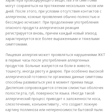
характера провоцирующего вещества эти симптомы
могут сохраняться на протяжении нескольких часов или
дней. После этого, при условии отсутствия контактов с
аллергеном, кожные проявления обычно полностью и
бесследно исчезают. При продолжении употребления
опасного продукта аллергическая реакция
регистрируется вновь, причем каждый новый эпизод
характеризуется все более выраженными и тяжелыми
симптомами.
Пищевая аллергия может проявляться нарушениями ЖКТ
в первые часы после употребления аллергенных
продуктов. Больные жалуются на боли в животе,
тошноту, иногда рвоту и диарею. При особенно высокой
аллергической готовности организма данные симптомы
способны развиваться уже в момент приема пищи.
Диспепсия сопровождается отеком слизистых оболочек
полости рта, губ, поверхности языка. Иногда такой
аллергический процесс приводит к заложенности носа,
слезотечению, конъюнктивиту , что создает ложную
картину поллиноза или непереносимости бытовой пыли.