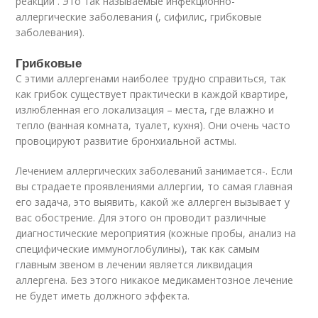
реакции . Это так называемые инфекционно-
аллергические заболевания (, сифилис, грибковые
заболевания).
Грибковые
С этими аллергенами наиболее трудно справиться, так
как грибок существует практически в каждой квартире,
излюбленная его локализация – места, где влажно и
тепло (ванная комната, туалет, кухня). Они очень часто
провоцируют развитие бронхиальной астмы.
Лечением аллергических заболеваний занимается-. Если
вы страдаете проявлениями аллергии, то самая главная
его задача, это выявить, какой же аллерген вызывает у
вас обострение. Для этого он проводит различные
диагностические мероприятия (кожные пробы, анализ на
специфические иммуноглобулины), так как самым
главным звеном в лечении является ликвидация
аллергена. Без этого никакое медикаментозное лечение
не будет иметь должного эффекта.