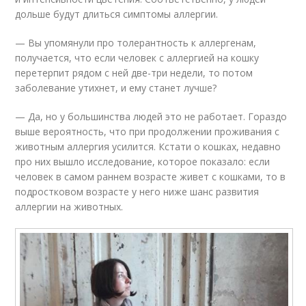
дольше будут длиться симптомы аллергии.
— Вы упомянули про толерантность к аллергенам,
получается, что если человек с аллергией на кошку
перетерпит рядом с ней две-три недели, то потом
заболевание утихнет, и ему станет лучше?
— Да, но у большинства людей это не работает. Гораздо
выше вероятность, что при продолжении проживания с
животным аллергия усилится. Кстати о кошках, недавно
про них вышло исследование, которое показало: если
человек в самом раннем возрасте живет с кошками, то в
подростковом возрасте у него ниже шанс развития
аллергии на животных.