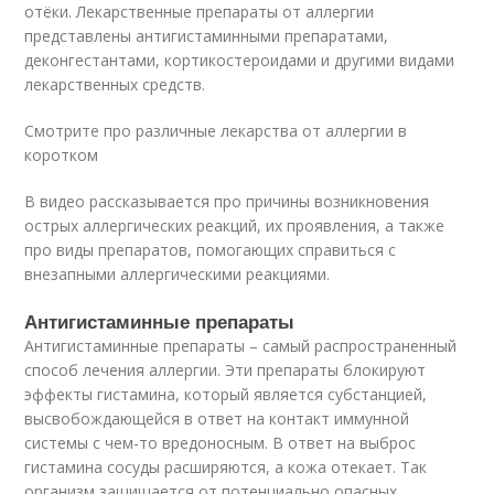
отёки. Лекарственные препараты от аллергии
представлены антигистаминными препаратами,
деконгестантами, кортикостероидами и другими видами
лекарственных средств.
Смотрите про различные лекарства от аллергии в
коротком
В видео рассказывается про причины возникновения
острых аллергических реакций, их проявления, а также
про виды препаратов, помогающих справиться с
внезапными аллергическими реакциями.
Антигистаминные препараты
Антигистаминные препараты – самый распространенный
способ лечения аллергии. Эти препараты блокируют
эффекты гистамина, который является субстанцией,
высвобождающейся в ответ на контакт иммунной
системы с чем-то вредоносным. В ответ на выброс
гистамина сосуды расширяются, а кожа отекает. Так
организм защищается от потенциально опасных