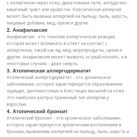
с аллергеном через кожу, дыхательные пути, желудочно-
кишечный тракт или кровоток. Классическая аллергия
может быть вызвана аллергией на пыльцу, пыль, шерсть,
пищевые добавки, мед, орехи и другие.
2. Анафилаксия
Анафилаксия - это тяжелая аллергическая реакция,
которая может возникать в ответ на контакт с
аллергеном, такой как яд, мед, морепродукты, орехи и
другие. Анафилаксия может вызвать острый коллапс, а в
некоторых случаях - даже смерть.
3. Атопическая аллергодерматит
Атопический аллергодерматит - это хроническое
заболевание, которое характеризуется образованием
зудящих, эритематозных и блестящих высыпей на коже.
Это наиболее распространенный тип аллергии у
взрослых.
4. Атопический бронхит
Атопический бронхит - это хроническое заболевание,
которое характеризуется хроническим воспалением в
бронхах, вызванным аллергией на пыльцу, пыль, шерсть и