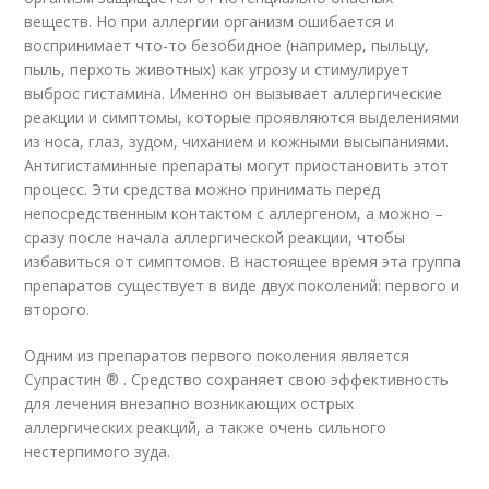
веществ. Но при аллергии организм ошибается и
воспринимает что-то безобидное (например, пыльцу,
пыль, перхоть животных) как угрозу и стимулирует
выброс гистамина. Именно он вызывает аллергические
реакции и симптомы, которые проявляются выделениями
из носа, глаз, зудом, чиханием и кожными высыпаниями.
Антигистаминные препараты могут приостановить этот
процесс. Эти средства можно принимать перед
непосредственным контактом с аллергеном, а можно –
сразу после начала аллергической реакции, чтобы
избавиться от симптомов. В настоящее время эта группа
препаратов существует в виде двух поколений: первого и
второго.
Одним из препаратов первого поколения является
Супрастин
®
. Средство сохраняет свою эффективность
для лечения внезапно возникающих острых
аллергических реакций, а также очень сильного
нестерпимого зуда.