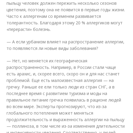
пыльцу человек должен пережить несколько сезонов
цветения, поэтому она не появится в первые годы жизни.
Часто к аллергенам со временем развивается
толерантность. Благодаря этому 20 % аллергиков могут
«перерасти» болезнь.
— А если урбанизм влияет на распространение аллергии,
то появляются ли новые виды заболевания?
— Нет, но меняется их географическая
распространенность. Например, в России стали чаще
есть арахис, и, скорее всего, скоро он и для нас станет
проблемой. Еще есть малоизвестная аллергия — на
гречку. Раньше ее ели только люди из стран СНГ, а в
последнее время с развитием туризма и моды на
правильное питание гречка появилась в рационе людей
во всем мире. Эксперты прогнозируют, что из-за
глобального потепления может меняться
продолжительность и выраженность аллергии на пыльцу
— поллиноза, в том числе из-за изменения длительности
и интенсивности цветения. Соответственно, у людей