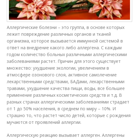
Аллергические болезни – это группа, в основе которых
лежит повреждение различных органов и тканей
организма, которое вызывается иммунной системой в
ответ на внедрение какого либо аллергена. С каждым
годом количество больных различными аллергическими
заболеваниями растет. Причин для этого существует
множество: ухудшение экологии, увеличением в
атмосфере озонового слоя, активное самолечение
лекарственными средствами, БАДами, лекарственными
травами, ухудшение качества пищи, воды, все большее
применение различных косметических средств и т.д. В
разных странах аллергическими заболеваниями страдает
от 1 до 50% населения, в среднем по миру – 10%. И
страшно то, что растет число детей, которые с рождения
мучаются от проявлений аллергии.
Аллергическую реакцию вызывает аллерген. Аллергены