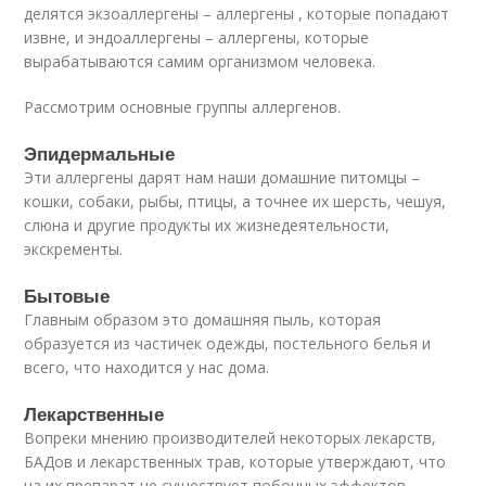
делятся экзоаллергены – аллергены , которые попадают
извне, и эндоаллергены – аллергены, которые
вырабатываются самим организмом человека.
Рассмотрим основные группы аллергенов.
Эпидермальные
Эти аллергены дарят нам наши домашние питомцы –
кошки, собаки, рыбы, птицы, а точнее их шерсть, чешуя,
слюна и другие продукты их жизнедеятельности,
экскременты.
Бытовые
Главным образом это домашняя пыль, которая
образуется из частичек одежды, постельного белья и
всего, что находится у нас дома.
Лекарственные
Вопреки мнению производителей некоторых лекарств,
БАДов и лекарственных трав, которые утверждают, что
на их препарат не существует побочных эффектов,