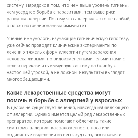
систему. Парадокс в том, что чем выше уровень гигиены,
чем усерднее борьба с паразитами, тем выше риск
развития аллергии. Потому что аллергия – это не слабый,
а плохо натренированный иммунитет.
Ученые-иммунологи, изучающие гигиеническую гипотезу,
уже сейчас проводят клинические эксперименты по
лечению тяжелых форм аллергии путем заражения
человека живыми, но видоизмененными гельминтами с
целью переключить иммунную систему на борьбу с
настоящей угрозой, а не ложной. Результаты выглядят
многообещающими.
Какие лекарственные средства могут
помочь в борьбе с аллергией у взрослых
В целом не существует лечения, навсегда избавляющего
от аллергии. Однако имеется целый ряд лекарственных
препаратов, которые помогают облегчить такие
симптомы аллергии, как заложенность носа или
водянистые выделения из него, зуд глаз, высыпания и