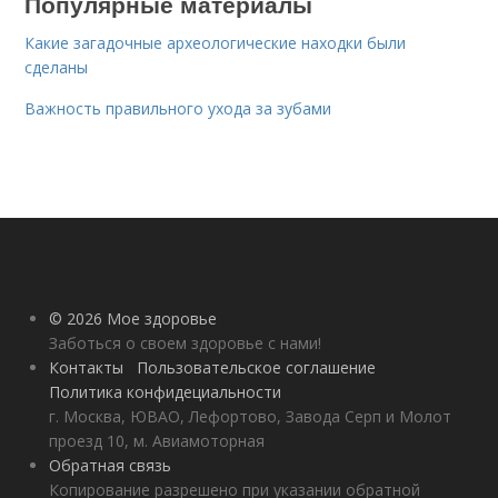
Популярные материалы
Какие загадочные археологические находки были
сделаны
Важность правильного ухода за зубами
© 2026 Мое здоровье
Заботься о своем здоровье с нами!
Контакты
Пользовательское соглашение
Политика конфидециальности
г. Москва, ЮВАО, Лефортово, Завода Серп и Молот
проезд 10, м. Авиамоторная
Обратная связь
Копирование разрешено при указании обратной