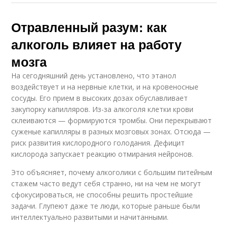
Отравленный разум: как
алкоголь влияет на работу
мозга
На сегодняшний день установлено, что этанол
воздействует и на нервные клетки, и на кровеносные
сосуды. Его прием в высоких дозах обуславливает
закупорку капилляров. Из-за алкоголя клетки крови
склеиваются — формируются тромбы. Они перекрывают
суженые капилляры в разных мозговых зонах. Отсюда —
риск развития кислородного голодания. Дефицит
кислорода запускает реакцию отмирания нейронов.
Это объясняет, почему алкоголики с большим питейным
стажем часто ведут себя странно, ни на чем не могут
сфокусироваться, не способны решить простейшие
задачи. Глупеют даже те люди, которые раньше были
интеллектуально развитыми и начитанными.