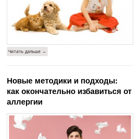
Читать дальше →
Новые методики и подходы:
как окончательно избавиться от
аллергии