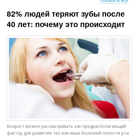
Показать все
82% людей теряют зубы после
Генетические
Генетическая
варианты
предрасположенность
40 лет: почему это происходит
Факторы в
чувствительности
Возраст можно рассматривать как предрасполагающий
фактор для развития тех или иных болезней полости рта