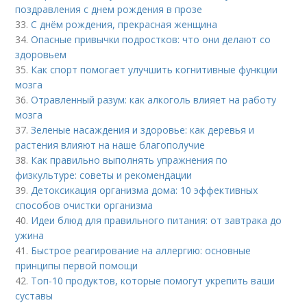
поздравления с днем рождения в прозе
33.
С днём рождения, прекрасная женщина
34.
Опасные привычки подростков: что они делают со
здоровьем
35.
Как спорт помогает улучшить когнитивные функции
мозга
36.
Отравленный разум: как алкоголь влияет на работу
мозга
37.
Зеленые насаждения и здоровье: как деревья и
растения влияют на наше благополучие
38.
Как правильно выполнять упражнения по
физкультуре: советы и рекомендации
39.
Детоксикация организма дома: 10 эффективных
способов очистки организма
40.
Идеи блюд для правильного питания: от завтрака до
ужина
41.
Быстрое реагирование на аллергию: основные
принципы первой помощи
42.
Топ-10 продуктов, которые помогут укрепить ваши
суставы