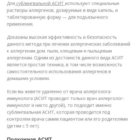
Для
сублингвальной АСИТ
используют специальные
растворы аллергенов, дозируемые в виде капель, и
таблетированную форму — для подъязычного
применения.
Доказаны высокая эффективность и безопасность
данного метода при лечении аллергических заболеваний
к аллергенам дом. пыли, клещевым и пыльцевым
аллергенам. Одним из достоинств данного вида АСИТ
является простая техника, в том числе возможность
самостоятельного использования аллергенов в
домашних условиях.
Если вы живете удаленно от врача аллерголога-
иммунолога (АСИТ проводит только врач аллерголог-
иммунолог и никто другой), то подходит именно
сублингвальная АСИТ, которая проводится под
контролем врача самим пациентом или его родителями
(детям с 5 лет).
Подкожная АСИТ