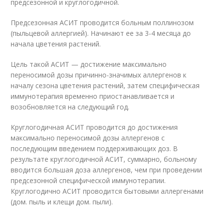
предсезонной и круглогодичной.
Предсезонная АСИТ проводится больным поллинозом
(пыльцевой аллергией). Начинают ее за 3-4 месяца до
начала цветения растений.
Цель такой АСИТ — достижение максимально
переносимой дозы причинно-значимых аллергенов к
началу сезона цветения растений, затем специфическая
иммунотерапия временно приостанавливается и
возобновляется на следующий год.
Круглогодичная АСИТ проводится до достижения
максимально переносимой дозы аллергенов с
последующим введением поддерживающих доз. В
результате круглогодичной АСИТ, суммарно, больному
вводится большая доза аллергенов, чем при проведении
предсезонной специфической иммунотерапии.
Круглогодично АСИТ проводится бытовыми аллергенами
(дом. пыль и клещи дом. пыли).