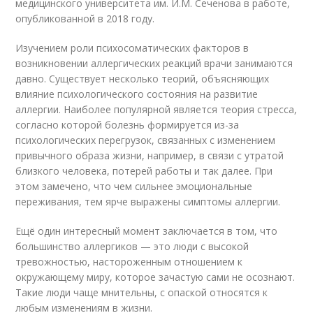
медицинского университета им. И.М. Сеченова в работе,
опубликованной в 2018 году.
Изучением роли психосоматических факторов в
возникновении аллергических реакций врачи занимаются
давно. Существует несколько теорий, объясняющих
влияние психологического состояния на развитие
аллергии. Наиболее популярной является теория стресса,
согласно которой болезнь формируется из-за
психологических перегрузок, связанных с изменением
привычного образа жизни, например, в связи с утратой
близкого человека, потерей работы и так далее. При
этом замечено, что чем сильнее эмоциональные
переживания, тем ярче выражены симптомы аллергии.
Ещё один интересный момент заключается в том, что
большинство аллергиков — это люди с высокой
тревожностью, настороженным отношением к
окружающему миру, которое зачастую сами не осознают.
Такие люди чаще мнительны, с опаской относятся к
любым изменениям в жизни.