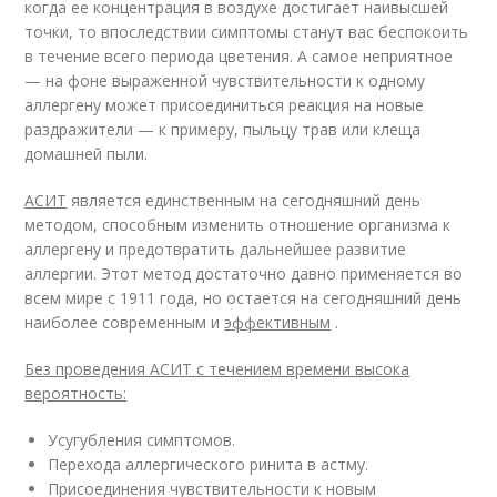
когда ее концентрация в воздухе достигает наивысшей
точки, то впоследствии симптомы станут вас беспокоить
в течение всего периода цветения. А самое неприятное
— на фоне выраженной чувствительности к одному
аллергену может присоединиться реакция на новые
раздражители — к примеру, пыльцу трав или клеща
домашней пыли.
АСИТ
является единственным на сегодняшний день
методом, способным изменить отношение организма к
аллергену и предотвратить дальнейшее развитие
аллергии. Этот метод достаточно давно применяется во
всем мире с 1911 года, но остается на сегодняшний день
наиболее современным и
эффективным
.
Без проведения АСИТ с течением времени высока
вероятность:
Усугубления симптомов.
Перехода аллергического ринита в астму.
Присоединения чувствительности к новым