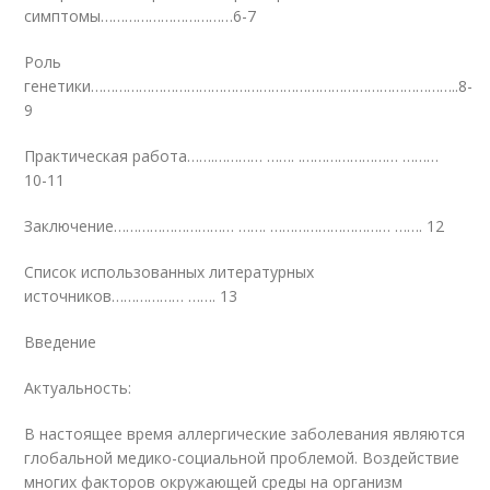
симптомы……………………………6-7
Роль
генетики………………………………………………………………………………..8-
9
Практическая работа…….………… ……. .…………………… ………
10-11
Заключение………………………… ……. ………………………… ……. 12
Список использованных литературных
источников……………… ……. 13
Введение
Актуальность:
В настоящее время аллергические заболевания являются
глобальной медико-социальной проблемой. Воздействие
многих факторов окружающей среды на организм