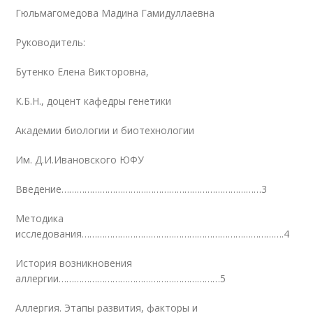
Гюльмагомедова Мадина Гамидуллаевна
Руководитель:
Бутенко Елена Викторовна,
К.Б.Н., доцент кафедры генетики
Академии биологии и биотехнологии
Им. Д.И.Ивановского ЮФУ
Введение……………………………………………………………………3
Методика
исследования…………………………………………………………………….4
История возникновения
аллергии………………………………………………………5
Аллергия. Этапы развития, факторы и