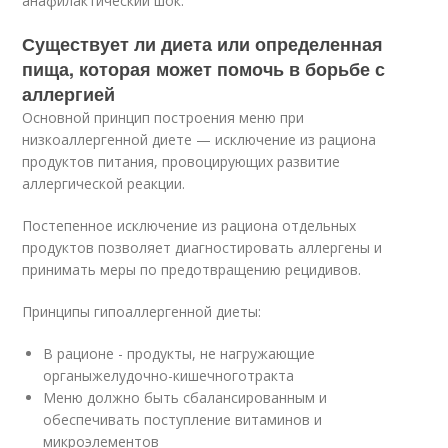
анафилактический шок.
Существует ли диета или определенная
пища, которая может помочь в борьбе с
аллергией
Основной принцип построения меню при
низкоаллергенной диете — исключение из рациона
продуктов питания, провоцирующих развитие
аллергической реакции.
Постепенное исключение из рациона отдельных
продуктов позволяет диагностировать аллергены и
принимать меры по предотвращению рецидивов.
Принципы гипоаллергенной диеты:
В рационе - продукты, не нагружающие
органы
желудочно-кишечного
тракта
Меню должно быть сбалансированным и
обеспечивать поступление витаминов и
микроэлементов