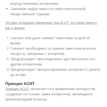
(неродственным) аллергенам.
Снижение эффективности симптоматической
лекарственной терапии.
Четыре основных преимущества АСИТ, которые вернут
вас к жизни:
Снижает или даже снимает симптомы на долгое
время.
Снижает необходимость приема симптоматических
лекарств, связанных с аллергией.
Предупреждает присоединение чувствительности к
другим аллергенам.
Предупреждает прогрессирование аллергии от ринита
до астмы.
Принцип АСИТ
Принцип АСИТ
заключается в применении препаратов,
созданных на основе самих аллергенов, являющихся
причиной вашей болезни.