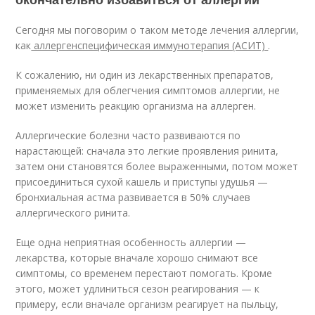
Сегодня мы поговорим о таком методе лечения аллергии,
как
аллергенспецифическая иммунотерапия (АСИТ)
.
К сожалению, ни один из лекарственных препаратов,
применяемых для облегчения симптомов аллергии, не
может изменить реакцию организма на аллерген.
Аллергические болезни часто развиваются по
нарастающей: сначала это легкие проявления ринита,
затем они становятся более выраженными, потом может
присоединиться сухой кашель и приступы удушья —
бронхиальная астма развивается в 50% случаев
аллергического ринита.
Еще одна неприятная особенность аллергии —
лекарства, которые вначале хорошо снимают все
симптомы, со временем перестают помогать. Кроме
этого, может удлиниться сезон реагирования — к
примеру, если вначале организм реагирует на пыльцу,