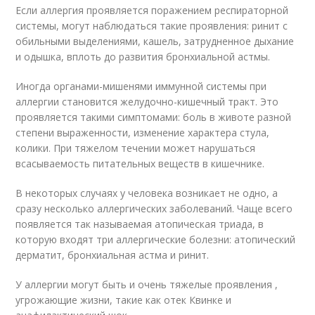
Если аллергия проявляется поражением респираторной
системы, могут наблюдаться такие проявления: ринит с
обильными выделениями, кашель, затрудненное дыхание
и одышка, вплоть до развития бронхиальной астмы.
Иногда органами-мишенями иммунной системы при
аллергии становится желудочно-кишечный тракт. Это
проявляется такими симптомами: боль в животе разной
степени выраженности, изменение характера стула,
колики. При тяжелом течении может нарушаться
всасываемость питательных веществ в кишечнике.
В некоторых случаях у человека возникает не одно, а
сразу несколько аллергических заболеваний. Чаще всего
появляется так называемая атопическая триада, в
которую входят три аллергические болезни: атопический
дерматит, бронхиальная астма и ринит.
У аллергии могут быть и очень тяжелые проявления ,
угрожающие жизни, такие как отек Квинке и