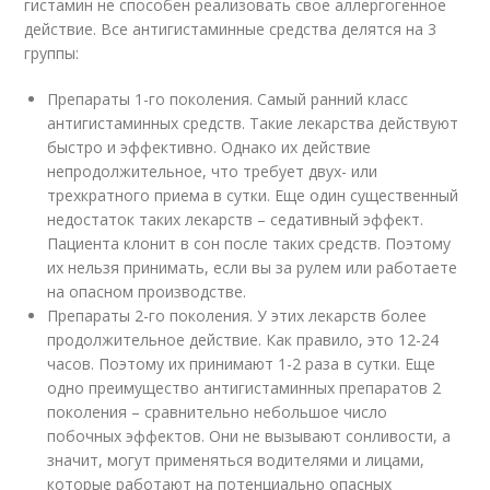
гистамин не способен реализовать свое аллергогенное
действие. Все антигистаминные средства делятся на 3
группы:
Препараты 1-го поколения. Самый ранний класс
антигистаминных средств. Такие лекарства действуют
быстро и эффективно. Однако их действие
непродолжительное, что требует двух- или
трехкратного приема в сутки. Еще один существенный
недостаток таких лекарств – седативный эффект.
Пациента клонит в сон после таких средств. Поэтому
их нельзя принимать, если вы за рулем или работаете
на опасном производстве.
Препараты 2-го поколения. У этих лекарств более
продолжительное действие. Как правило, это 12-24
часов. Поэтому их принимают 1-2 раза в сутки. Еще
одно преимущество антигистаминных препаратов 2
поколения – сравнительно небольшое число
побочных эффектов. Они не вызывают сонливости, а
значит, могут применяться водителями и лицами,
которые работают на потенциально опасных