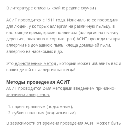
В литературе описаны крайне редкие случаи (
АСИТ проводится с 1911 года. Изначально ее проводили
для людей, у которых аллергия на различную пыльцу, в
настоящее время, кроме поллиноза (аллергия на пыльцу
деревьев, злаковых и сорных трав) АСИТ проводится при
аллергии на домашнюю пыль, клеща домашней пыли,
аллергию на насекомых и др.
Это
единственный метод
, который может избавить вас и
ваших детей от аллергии навсегда!
Методы проведения АСИТ
АСИТ проводится 2-мя методами введением причинно-
значимых аллергенов:
парентеральным (подкожным);
сублингвальным (подъязычным).
В зависимости от времени проведения АСИТ может быть