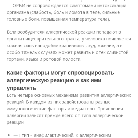
— ОРВИ не сопровождается симптомами интоксикации
организма (слабость, боль и ломота в теле, сильные
головные боли, повышенная температура тела).
Если возбудители аллергической реакции попадают в
органы пищеварительного тракта, у человека появляется
кожная сыпь наподобие крапивницы , зуд, жжение, а в
особо тяжелых случаях может развить и отек слизистой
гортани, языка и ротовой полости.
Какие факторы могут спровоцировать
аллергическую реакцию и как ими
управлять
Есть четыре основных механизма развития аллергических
реакций. В каждом из них задействованы разные
иммунологические факторы и медиаторы. Проявления
аллергии зависят прежде всего от типа аллергической
реакции:
— I тип – анафилактический. К аллергическим