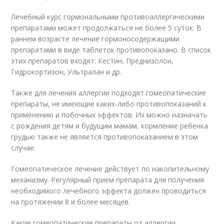
Лечебный курс гормональными противоаллергическими
препаратами может продолжаться не более 5 суток. В
раннем возрасте лечение гормоносодержащими
препаратами в виде таблеток противопоказано. В список
этих препаратов входят: Кестин, Преднизолон,
Гидрокортизон, Ультралан и др.
Также для лечения аллергии подходят гомеопатические
препараты, не имеющие каких-либо противопоказаний к
применению и побочных эффектов. Их можно назначать
с рождения детям и будущим мамам, кормление ребенка
грудью также не является противопоказанием в этом
случае.
Гомеопатическое лечение действует по накопительному
механизму. Регулярный прием препарата для получения
необходимого лечебного эффекта должен проводиться
на протяжении 8 и более месяцев.
Какие гомеопатические препараты от аллергии