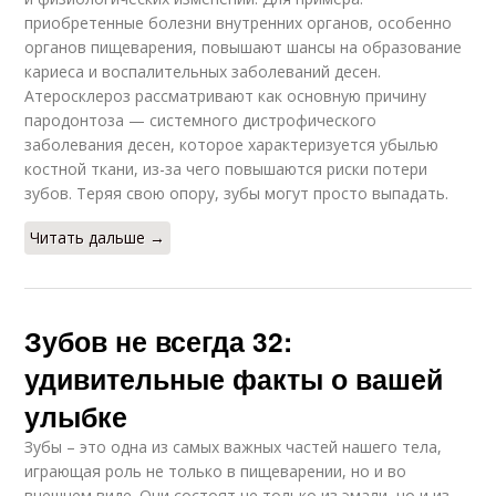
приобретенные болезни внутренних органов, особенно
органов пищеварения, повышают шансы на образование
кариеса и воспалительных заболеваний десен.
Атеросклероз рассматривают как основную причину
пародонтоза — системного дистрофического
заболевания десен, которое характеризуется убылью
костной ткани, из-за чего повышаются риски потери
зубов. Теряя свою опору, зубы могут просто выпадать.
Читать дальше →
Зубов не всегда 32:
удивительные факты о вашей
улыбке
Зубы – это одна из самых важных частей нашего тела,
играющая роль не только в пищеварении, но и во
внешнем виде. Они состоят не только из эмали, но и из