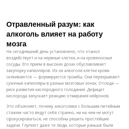
Отравленный разум: как
алкоголь влияет на работу
мозга
На сегодняшний день установлено, что этанол
воздействует и на нервные клетки, и на кровеносные
сосуды. Его прием в высоких дозах обуславливает
закупорку капилляров. Из-за алкоголя клетки крови
склеиваются — формируются тромбы. Они перекрывают
суженые капилляры в разных мозговых зонах. Отсюда —
риск развития кислородного голодания. Дефицит
кислорода запускает реакцию отмирания нейронов.
Это объясняет, почему алкоголики с большим питейным
стажем часто ведут себя странно, ни на чем не могут
сфокусироваться, не способны решить простейшие
задачи. Глупеют даже те люди, которые раньше были