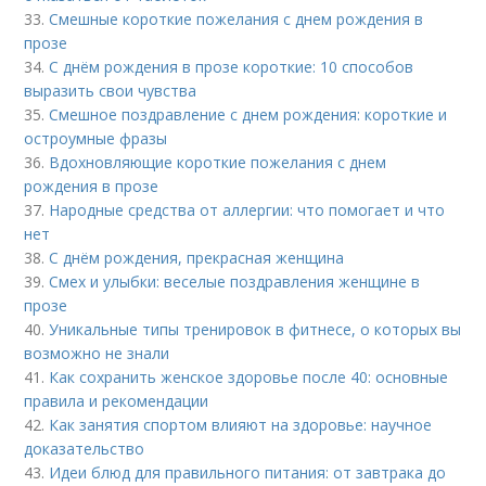
33.
Смешные короткие пожелания с днем рождения в
прозе
34.
С днём рождения в прозе короткие: 10 способов
выразить свои чувства
35.
Смешное поздравление с днем рождения: короткие и
остроумные фразы
36.
Вдохновляющие короткие пожелания с днем
рождения в прозе
37.
Народные средства от аллергии: что помогает и что
нет
38.
С днём рождения, прекрасная женщина
39.
Смех и улыбки: веселые поздравления женщине в
прозе
40.
Уникальные типы тренировок в фитнесе, о которых вы
возможно не знали
41.
Как сохранить женское здоровье после 40: основные
правила и рекомендации
42.
Как занятия спортом влияют на здоровье: научное
доказательство
43.
Идеи блюд для правильного питания: от завтрака до